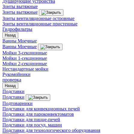
Душирующие устройства
Зонты вытяжные
Зонты вытяжные
Зонты вентиляционные островные
Зонты вентиляционные пристенные
Гидрофильтры
Назад
Ванны Моечные
Ванны Моечные
Мойки 3-секционные
Мойки 1-секционные
Мойки 2-секционные
Нестандартные мойки
Рукомойники
проверка
Назад
Подставки
Подставки
Подтоварники
Подставки для конвекционных печей
Подставки для пароконвектоматов
Подставки для пицце-печей
Подставки для посуд. машин
Подставки для технологического оборудования