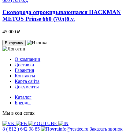
Сковорода опрокидывающаяся HACKMAN
METOS Prinse 660 (70л)б.у.
45 000 ₽
В корзину
О компании
Доставка
Гарантия
Контакты
Карта сайта
Документы
Каталог
Бренды
Мы в соц сетях
8 ( 812 ) 642 98 85
info@resttec.ru
Заказать звонок