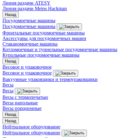
Линия раздачи ATESY
Линия раздачи Metos Hackman
Назад
Посудомоечные машины
Посудомоечные машины
Фронтальные посудомоечные машины
Аксессуары для посудомоечных машин
Стаканомоечные машины
Котломоечные и туннельные посудомоечные машины
Купольные посудомоечные машины
Назад
Весовое и упаковочное
Весовое и упаковочное
Вакуумные упаковщики и термоупаковщики
Весы
Весы
Весы с термопечатью
Весы напольные
Весы порционные
Назад
Назад
Нейтральное оборудование
Нейтральное оборудование