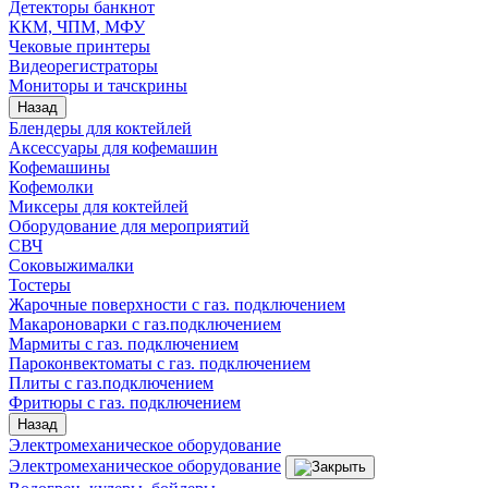
Детекторы банкнот
ККМ, ЧПМ, МФУ
Чековые принтеры
Видеорегистраторы
Мониторы и тачскрины
Назад
Блендеры для коктейлей
Аксессуары для кофемашин
Кофемашины
Кофемолки
Миксеры для коктейлей
Оборудование для мероприятий
СВЧ
Соковыжималки
Тостеры
Жарочные поверхности с газ. подключением
Макароноварки с газ.подключением
Мармиты с газ. подключением
Пароконвектоматы с газ. подключением
Плиты с газ.подключением
Фритюры с газ. подключением
Назад
Электромеханическое оборудование
Электромеханическое оборудование