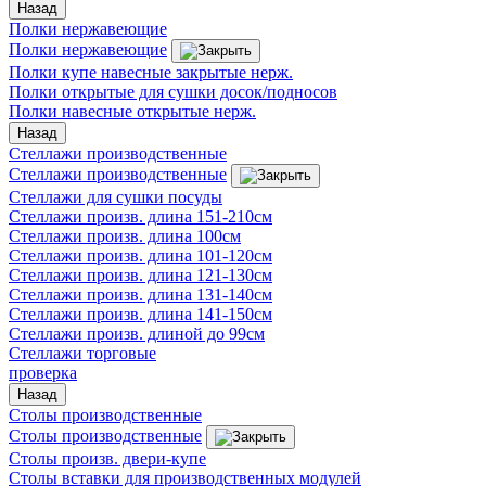
Назад
Полки нержавеющие
Полки нержавеющие
Полки купе навесные закрытые нерж.
Полки открытые для сушки досок/подносов
Полки навесные открытые нерж.
Назад
Стеллажи производственные
Стеллажи производственные
Стеллажи для сушки посуды
Стеллажи произв. длина 151-210см
Стеллажи произв. длина 100см
Стеллажи произв. длина 101-120см
Стеллажи произв. длина 121-130см
Стеллажи произв. длина 131-140см
Стеллажи произв. длина 141-150см
Стеллажи произв. длиной до 99см
Стеллажи торговые
проверка
Назад
Столы производственные
Столы производственные
Столы произв. двери-купе
Столы вставки для производственных модулей