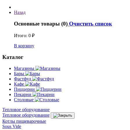
Назад
Основные товары (0)
Очистить список
Итого:
0 ₽
В корзину
Каталог
Магазины
Бары
Фастфуд
Кафе
Пиццерии
Пекарни
Столовые
Тепловое оборудование
Тепловое оборудование
Котлы пищеварочные
Sous Vide