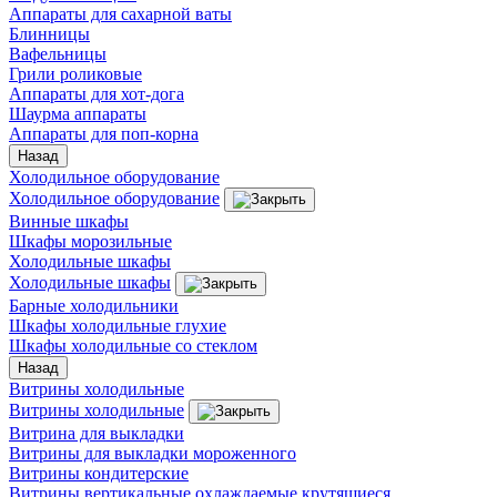
Аппараты для сахарной ваты
Блинницы
Вафельницы
Грили роликовые
Аппараты для хот-дога
Шаурма аппараты
Аппараты для поп-корна
Назад
Холодильное оборудование
Холодильное оборудование
Винные шкафы
Шкафы морозильные
Холодильные шкафы
Холодильные шкафы
Барные холодильники
Шкафы холодильные глухие
Шкафы холодильные со стеклом
Назад
Витрины холодильные
Витрины холодильные
Витрина для выкладки
Витрины для выкладки мороженного
Витрины кондитерские
Витрины вертикальные охлаждаемые крутящиеся