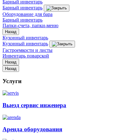
Барный инвентарь
Барный инвентарь
Оборудование для бара
Барный инвентарь
Папки-счета, папки-меню
Назад
Кухонный инвентарь
Кухонный инвентарь
Гастроемкости и листы
Инвентарь поварской
Назад
Назад
Услуги
Выезд сервис инженера
Аренда оборудования