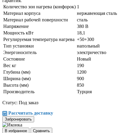
гарантия.
Количество зон нагрева (конфорок)
1
Материал корпуса
нержавеющая сталь
Материал рабочей поверхности
сталь
Напряжение
380 В
Мощность кВт
18,1
Регулируемая температура нагрева
+50+300
Тип установки
напольный
Энергоноситель
электричество
Состояние
Новый
Вес кг
190
Глубина (мм)
1200
Ширина (мм)
900
Высота (мм)
850
Производитель
Турция
Статус: Под заказ
Рассчитать доставку
Забронировать
В избранное
Сравнить