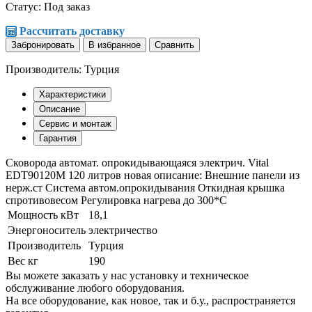
Статус:
Под заказ
Рассчитать доставку
Забронировать
В избранное
Сравнить
Производитель: Турция
Характеристики
Описание
Сервис и монтаж
Гарантия
Сковорода автомат. опрокидывающаяся электрич. Vital
EDT90120М 120 литров новая описание: Внешние панели из
нерж.ст Система автом.опрокидывания Откидная крышка
спротивовесом Регулировка нагрева до 300*С
Мощность кВт
18,1
Энергоноситель
электричество
Производитель
Турция
Вес кг
190
Вы можете заказать у нас установку и техническое
обслуживание любого оборудования.
На все оборудование, как новое, так и б.у., распространяется