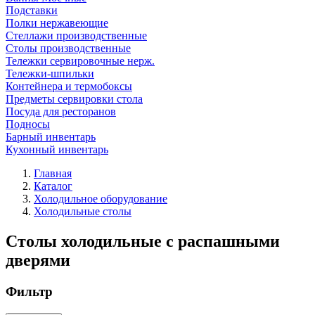
Подставки
Полки нержавеющие
Стеллажи производственные
Столы производственные
Тележки сервировочные нерж.
Тележки-шпильки
Контейнера и термобоксы
Предметы сервировки стола
Посуда для ресторанов
Подносы
Барный инвентарь
Кухонный инвентарь
Главная
Каталог
Холодильное оборудование
Холодильные столы
Столы холодильные с распашными
дверями
Фильтр