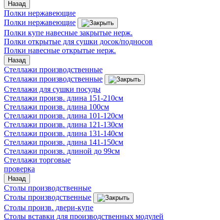
Назад
Полки нержавеющие
Полки нержавеющие
Полки купе навесные закрытые нерж.
Полки открытые для сушки досок/подносов
Полки навесные открытые нерж.
Назад
Стеллажи производственные
Стеллажи производственные
Стеллажи для сушки посуды
Стеллажи произв. длина 151-210см
Стеллажи произв. длина 100см
Стеллажи произв. длина 101-120см
Стеллажи произв. длина 121-130см
Стеллажи произв. длина 131-140см
Стеллажи произв. длина 141-150см
Стеллажи произв. длиной до 99см
Стеллажи торговые
проверка
Назад
Столы производственные
Столы производственные
Столы произв. двери-купе
Столы вставки для производственных модулей