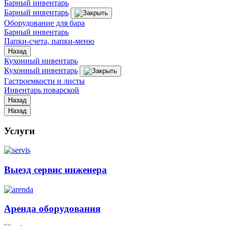
Барный инвентарь
Барный инвентарь
Оборудование для бара
Барный инвентарь
Папки-счета, папки-меню
Назад
Кухонный инвентарь
Кухонный инвентарь
Гастроемкости и листы
Инвентарь поварской
Назад
Назад
Услуги
Выезд сервис инженера
Аренда оборудования