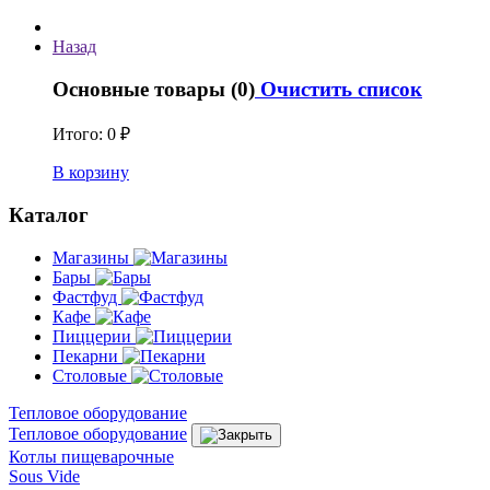
Назад
Основные товары (0)
Очистить список
Итого:
0 ₽
В корзину
Каталог
Магазины
Бары
Фастфуд
Кафе
Пиццерии
Пекарни
Столовые
Тепловое оборудование
Тепловое оборудование
Котлы пищеварочные
Sous Vide