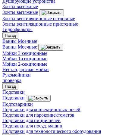
Душирующие устройства
Зонты вытяжные
Зонты вытяжные
Зонты вентиляционные островные
Зонты вентиляционные пристенные
Гидрофильтры
Назад
Ванны Моечные
Ванны Моечные
Мойки 3-секционные
Мойки 1-секционные
Мойки 2-секционные
Нестандартные мойки
Рукомойники
проверка
Назад
Подставки
Подставки
Подтоварники
Подставки для конвекционных печей
Подставки для пароконвектоматов
Подставки для пицце-печей
Подставки для посуд. машин
Подставки для технологического оборудования