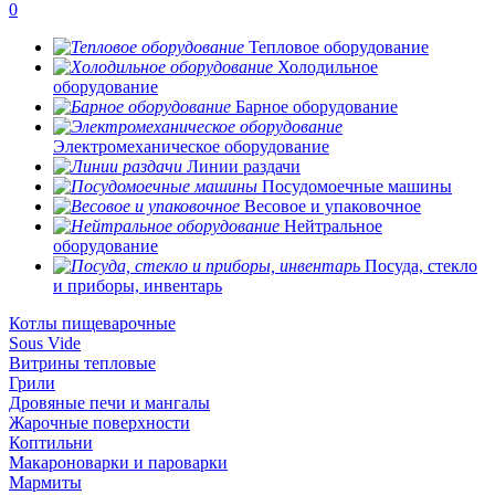
0
Тепловое оборудование
Холодильное
оборудование
Барное оборудование
Электромеханическое оборудование
Линии раздачи
Посудомоечные машины
Весовое и упаковочное
Нейтральное
оборудование
Посуда, стекло
и приборы, инвентарь
Котлы пищеварочные
Sous Vide
Витрины тепловые
Грили
Дровяные печи и мангалы
Жарочные поверхности
Коптильни
Макароноварки и пароварки
Мармиты