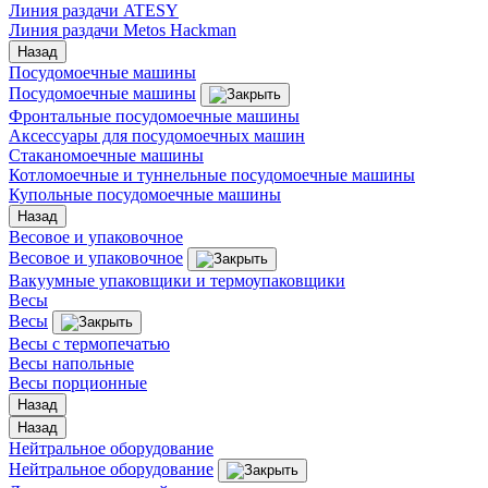
Линия раздачи ATESY
Линия раздачи Metos Hackman
Назад
Посудомоечные машины
Посудомоечные машины
Фронтальные посудомоечные машины
Аксессуары для посудомоечных машин
Стаканомоечные машины
Котломоечные и туннельные посудомоечные машины
Купольные посудомоечные машины
Назад
Весовое и упаковочное
Весовое и упаковочное
Вакуумные упаковщики и термоупаковщики
Весы
Весы
Весы с термопечатью
Весы напольные
Весы порционные
Назад
Назад
Нейтральное оборудование
Нейтральное оборудование