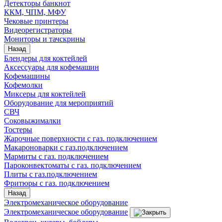
Детекторы банкнот
ККМ, ЧПМ, МФУ
Чековые принтеры
Видеорегистраторы
Мониторы и тачскрины
Назад
Блендеры для коктейлей
Аксессуары для кофемашин
Кофемашины
Кофемолки
Миксеры для коктейлей
Оборудование для мероприятий
СВЧ
Соковыжималки
Тостеры
Жарочные поверхности с газ. подключением
Макароноварки с газ.подключением
Мармиты с газ. подключением
Пароконвектоматы с газ. подключением
Плиты с газ.подключением
Фритюры с газ. подключением
Назад
Электромеханическое оборудование
Электромеханическое оборудование