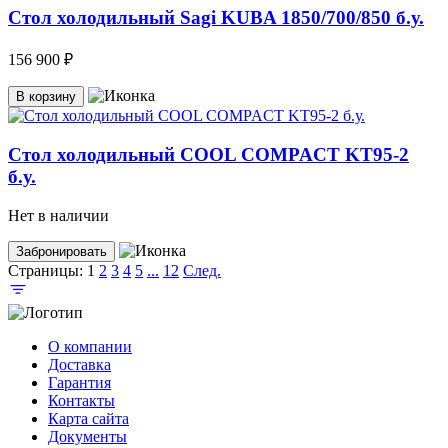
Стол холодильный Sagi KUBA 1850/700/850 б.у.
156 900 ₽
В корзину
Cтол холодильный COOL COMPACT KT95-2
б.у.
Нет в наличии
Забронировать
Страницы:
1
2
3
4
5
...
12
След.
О компании
Доставка
Гарантия
Контакты
Карта сайта
Документы