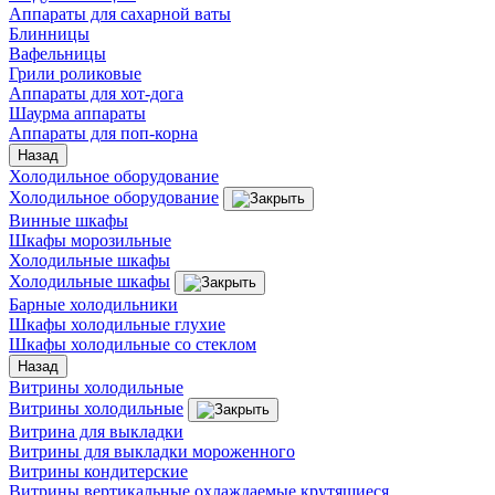
Аппараты для сахарной ваты
Блинницы
Вафельницы
Грили роликовые
Аппараты для хот-дога
Шаурма аппараты
Аппараты для поп-корна
Назад
Холодильное оборудование
Холодильное оборудование
Винные шкафы
Шкафы морозильные
Холодильные шкафы
Холодильные шкафы
Барные холодильники
Шкафы холодильные глухие
Шкафы холодильные со стеклом
Назад
Витрины холодильные
Витрины холодильные
Витрина для выкладки
Витрины для выкладки мороженного
Витрины кондитерские
Витрины вертикальные охлаждаемые крутящиеся