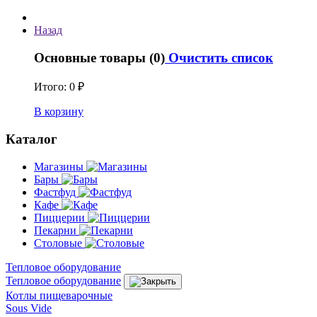
Назад
Основные товары (0)
Очистить список
Итого:
0 ₽
В корзину
Каталог
Магазины
Бары
Фастфуд
Кафе
Пиццерии
Пекарни
Столовые
Тепловое оборудование
Тепловое оборудование
Котлы пищеварочные
Sous Vide