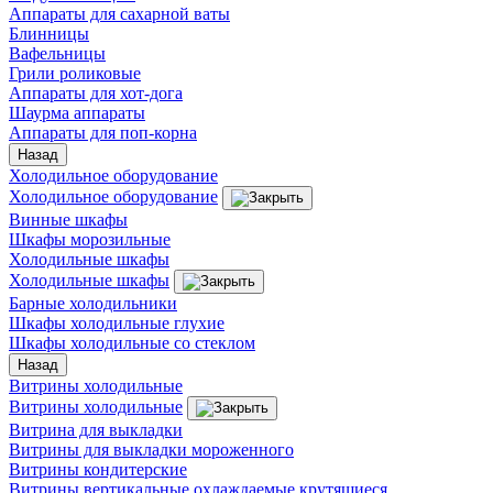
Аппараты для сахарной ваты
Блинницы
Вафельницы
Грили роликовые
Аппараты для хот-дога
Шаурма аппараты
Аппараты для поп-корна
Назад
Холодильное оборудование
Холодильное оборудование
Винные шкафы
Шкафы морозильные
Холодильные шкафы
Холодильные шкафы
Барные холодильники
Шкафы холодильные глухие
Шкафы холодильные со стеклом
Назад
Витрины холодильные
Витрины холодильные
Витрина для выкладки
Витрины для выкладки мороженного
Витрины кондитерские
Витрины вертикальные охлаждаемые крутящиеся