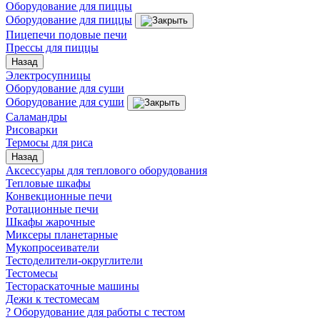
Оборудование для пиццы
Оборудование для пиццы
Пицепечи подовые печи
Прессы для пиццы
Назад
Электросупницы
Оборудование для суши
Оборудование для суши
Саламандры
Рисоварки
Термосы для риса
Назад
Аксессуары для теплового оборудования
Тепловые шкафы
Конвекционные печи
Ротационные печи
Шкафы жарочные
Миксеры планетарные
Мукопросеиватели
Тестоделители-округлители
Тестомесы
Тестораскаточные машины
Дежи к тестомесам
? Оборудование для работы с тестом