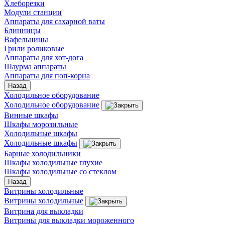
Хлеборезки
Модули станции
Аппараты для сахарной ваты
Блинницы
Вафельницы
Грили роликовые
Аппараты для хот-дога
Шаурма аппараты
Аппараты для поп-корна
Назад
Холодильное оборудование
Холодильное оборудование
Винные шкафы
Шкафы морозильные
Холодильные шкафы
Холодильные шкафы
Барные холодильники
Шкафы холодильные глухие
Шкафы холодильные со стеклом
Назад
Витрины холодильные
Витрины холодильные
Витрина для выкладки
Витрины для выкладки мороженного