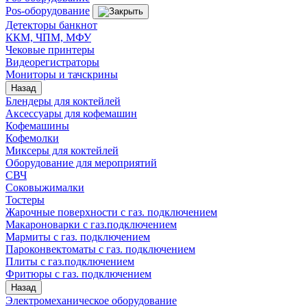
Pos-оборудование
Детекторы банкнот
ККМ, ЧПМ, МФУ
Чековые принтеры
Видеорегистраторы
Мониторы и тачскрины
Назад
Блендеры для коктейлей
Аксессуары для кофемашин
Кофемашины
Кофемолки
Миксеры для коктейлей
Оборудование для мероприятий
СВЧ
Соковыжималки
Тостеры
Жарочные поверхности с газ. подключением
Макароноварки с газ.подключением
Мармиты с газ. подключением
Пароконвектоматы с газ. подключением
Плиты с газ.подключением
Фритюры с газ. подключением
Назад
Электромеханическое оборудование