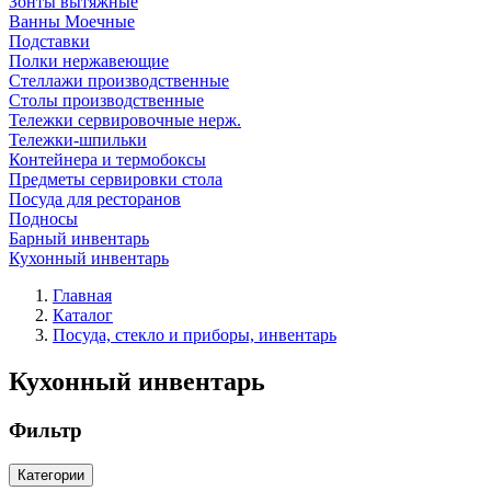
Зонты вытяжные
Ванны Моечные
Подставки
Полки нержавеющие
Стеллажи производственные
Столы производственные
Тележки сервировочные нерж.
Тележки-шпильки
Контейнера и термобоксы
Предметы сервировки стола
Посуда для ресторанов
Подносы
Барный инвентарь
Кухонный инвентарь
Главная
Каталог
Посуда, стекло и приборы, инвентарь
Кухонный инвентарь
Фильтр
Категории