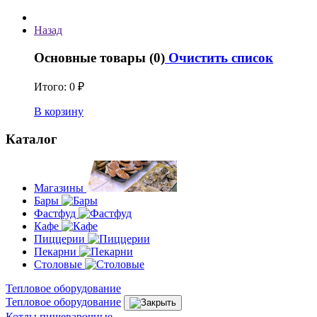
Назад
Основные товары (0)
Очистить список
Итого:
0 ₽
В корзину
Каталог
Магазины
Бары
Фастфуд
Кафе
Пиццерии
Пекарни
Столовые
Тепловое оборудование
Тепловое оборудование
Котлы пищеварочные