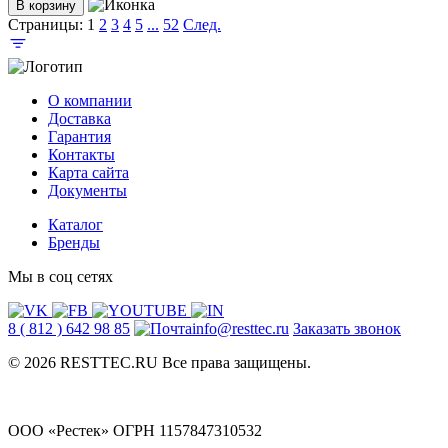
В корзину
Страницы:
1
2
3
4
5
...
52
След.
О компании
Доставка
Гарантия
Контакты
Карта сайта
Документы
Каталог
Бренды
Мы в соц сетях
8 ( 812 ) 642 98 85
info@resttec.ru
Заказать звонок
© 2026 RESTTEC.RU Все права защищены.
ООО «Рестек» ОГРН 1157847310532