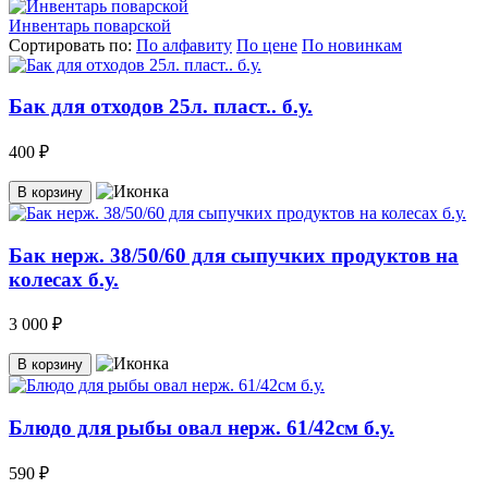
Инвентарь поварской
Сортировать по:
По алфавиту
По цене
По новинкам
Бак для отходов 25л. пласт.. б.у.
400 ₽
В корзину
Бак нерж. 38/50/60 для сыпучких продуктов на
колесах б.у.
3 000 ₽
В корзину
Блюдо для рыбы овал нерж. 61/42см б.у.
590 ₽