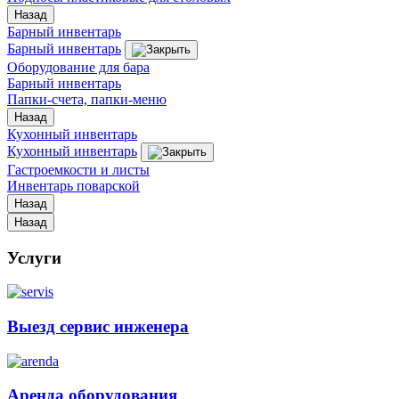
Назад
Барный инвентарь
Барный инвентарь
Оборудование для бара
Барный инвентарь
Папки-счета, папки-меню
Назад
Кухонный инвентарь
Кухонный инвентарь
Гастроемкости и листы
Инвентарь поварской
Назад
Назад
Услуги
Выезд сервис инженера
Аренда оборудования