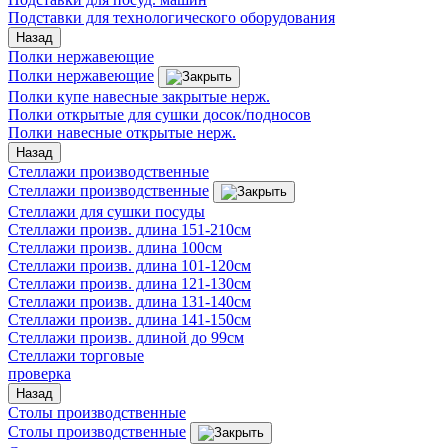
Подставки для технологического оборудования
Назад
Полки нержавеющие
Полки нержавеющие
Полки купе навесные закрытые нерж.
Полки открытые для сушки досок/подносов
Полки навесные открытые нерж.
Назад
Стеллажи производственные
Стеллажи производственные
Стеллажи для сушки посуды
Стеллажи произв. длина 151-210см
Стеллажи произв. длина 100см
Стеллажи произв. длина 101-120см
Стеллажи произв. длина 121-130см
Стеллажи произв. длина 131-140см
Стеллажи произв. длина 141-150см
Стеллажи произв. длиной до 99см
Стеллажи торговые
проверка
Назад
Столы производственные
Столы производственные