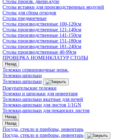
Столы произв. двери-купе
Столы вставки для производственных модулей
Столы для сбора отходов
Столы предмоечные
Столы производственные 100-120см
Столы производственные 121-140см
Столы производственные 141-150см
Столы производственные 151-180см
Столы производственные 181-240см
Столы производственные 40-99см
ПРОВЕРКА НОМЕНКЛАТУР СТОЛЫ
Назад
Тележки сервировочные нерж.
Тележки-шпильки
Тележки-шпильки
Покупательские тележки
Тележки и шпильки для инвентаря
Тележки-шпильки вкатные для печей
Тележки-шпильки для листов 1/1GN
Тележки-шпильки для пекарских листов
Назад
Назад
Посуда, стекло и приборы, инвентарь
Посуда, стекло и приборы, инвентарь