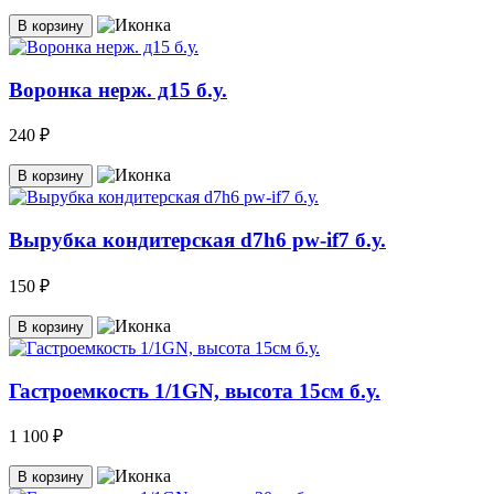
В корзину
Воронка нерж. д15 б.у.
240 ₽
В корзину
Вырубка кондитерская d7h6 pw-if7 б.у.
150 ₽
В корзину
Гастроемкость 1/1GN, высота 15см б.у.
1 100 ₽
В корзину