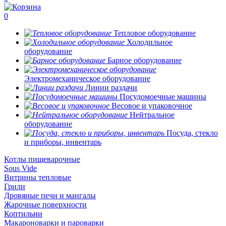
0
Тепловое оборудование
Холодильное
оборудование
Барное оборудование
Электромеханическое оборудование
Линии раздачи
Посудомоечные машины
Весовое и упаковочное
Нейтральное
оборудование
Посуда, стекло
и приборы, инвентарь
Котлы пищеварочные
Sous Vide
Витрины тепловые
Грили
Дровяные печи и мангалы
Жарочные поверхности
Коптильни
Макароноварки и пароварки