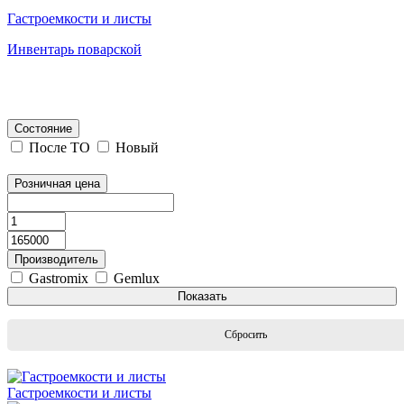
Гастроемкости и листы
Инвентарь поварской
Состояние
После ТО
Новый
Розничная цена
Производитель
Gastromix
Gemlux
Показать
Сбросить
Гастроемкости и листы