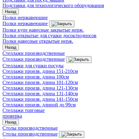
Подставки для технологического оборудования
Назад
Полки нержавеющие
Полки нержавеющие
Полки купе навесные закрытые нерж.
Полки открытые для сушки досок/подносов
Полки навесные открытые нерж.
Назад
Стеллажи производственные
Стеллажи производственные
Стеллажи для сушки посуды
Стеллажи произв. длина 151-210см
Стеллажи произв. длина 100см
Стеллажи произв. длина 101-120см
Стеллажи произв. длина 121-130см
Стеллажи произв. длина 131-140см
Стеллажи произв. длина 141-150см
Стеллажи произв. длиной до 99см
Стеллажи торговые
проверка
Назад
Столы производственные
Столы производственные