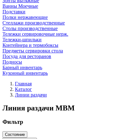
Зонты вытяжные
Ванны Моечные
Подставки
Полки нержавеющие
Стеллажи производственные
Столы производственные
Тележки сервировочные нерж.
Тележки-шпильки
Контейнера и термобоксы
Предметы сервировки стола
Посуда для ресторанов
Подносы
Барный инвентарь
Кухонный инвентарь
Главная
Каталог
Линии раздачи
Линия раздачи МВМ
Фильтр
Состояние