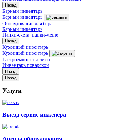
Назад
Барный инвентарь
Барный инвентарь
Оборудование для бара
Барный инвентарь
Папки-счета, папки-меню
Назад
Кухонный инвентарь
Кухонный инвентарь
Гастроемкости и листы
Инвентарь поварской
Назад
Назад
Услуги
Выезд сервис инженера
Аренда оборудования