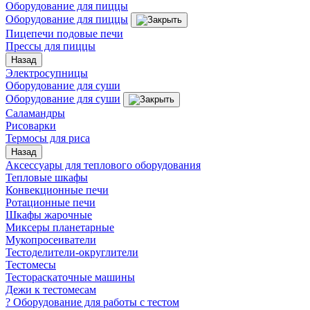
Оборудование для пиццы
Оборудование для пиццы
Пицепечи подовые печи
Прессы для пиццы
Назад
Электросупницы
Оборудование для суши
Оборудование для суши
Саламандры
Рисоварки
Термосы для риса
Назад
Аксессуары для теплового оборудования
Тепловые шкафы
Конвекционные печи
Ротационные печи
Шкафы жарочные
Миксеры планетарные
Мукопросеиватели
Тестоделители-округлители
Тестомесы
Тестораскаточные машины
Дежи к тестомесам
? Оборудование для работы с тестом