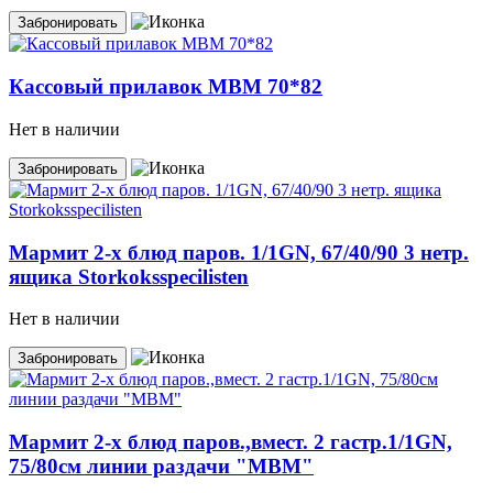
Забронировать
Кассовый прилавок MBM 70*82
Нет в наличии
Забронировать
Мармит 2-х блюд паров. 1/1GN, 67/40/90 3 нетр.
ящика Storkoksspecilisten
Нет в наличии
Забронировать
Мармит 2-х блюд паров.,вмест. 2 гастр.1/1GN,
75/80см линии раздачи "МВМ"