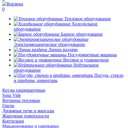
0
Тепловое оборудование
Холодильное
оборудование
Барное оборудование
Электромеханическое оборудование
Линии раздачи
Посудомоечные машины
Весовое и упаковочное
Нейтральное
оборудование
Посуда, стекло
и приборы, инвентарь
Котлы пищеварочные
Sous Vide
Витрины тепловые
Грили
Дровяные печи и мангалы
Жарочные поверхности
Коптильни
Макароноварки и пароварки