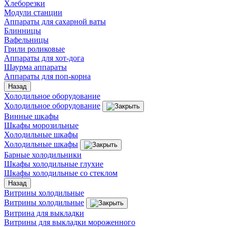
Хлеборезки
Модули станции
Аппараты для сахарной ваты
Блинницы
Вафельницы
Грили роликовые
Аппараты для хот-дога
Шаурма аппараты
Аппараты для поп-корна
Назад
Холодильное оборудование
Холодильное оборудование
Винные шкафы
Шкафы морозильные
Холодильные шкафы
Холодильные шкафы
Барные холодильники
Шкафы холодильные глухие
Шкафы холодильные со стеклом
Назад
Витрины холодильные
Витрины холодильные
Витрина для выкладки
Витрины для выкладки мороженного