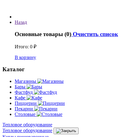
Назад
Основные товары (0)
Очистить список
Итого:
0 ₽
В корзину
Каталог
Магазины
Бары
Фастфуд
Кафе
Пиццерии
Пекарни
Столовые
Тепловое оборудование
Тепловое оборудование
Котлы пищеварочные