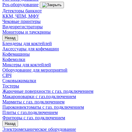
Pos-оборудование
Детекторы банкнот
ККМ, ЧПМ, МФУ
Чековые принтеры
Видеорегистраторы
Мониторы и тачскрины
Назад
Блендеры для коктейлей
Аксессуары для кофемашин
Кофемашины
Кофемолки
Миксеры для коктейлей
Оборудование для мероприятий
СВЧ
Соковыжималки
Тостеры
Жарочные поверхности с газ. подключением
Макароноварки с газ.подключением
Мармиты с газ. подключением
Пароконвектоматы с газ. подключением
Плиты с газ.подключением
Фритюры с газ. подключением
Назад
Электромеханическое оборудование