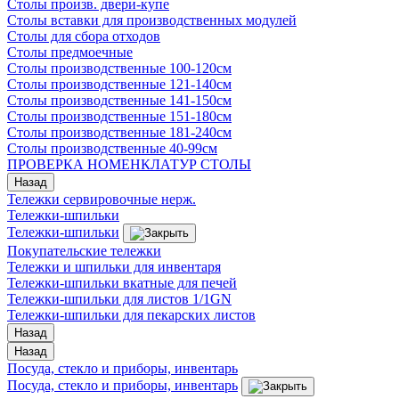
Столы произв. двери-купе
Столы вставки для производственных модулей
Столы для сбора отходов
Столы предмоечные
Столы производственные 100-120см
Столы производственные 121-140см
Столы производственные 141-150см
Столы производственные 151-180см
Столы производственные 181-240см
Столы производственные 40-99см
ПРОВЕРКА НОМЕНКЛАТУР СТОЛЫ
Назад
Тележки сервировочные нерж.
Тележки-шпильки
Тележки-шпильки
Покупательские тележки
Тележки и шпильки для инвентаря
Тележки-шпильки вкатные для печей
Тележки-шпильки для листов 1/1GN
Тележки-шпильки для пекарских листов
Назад
Назад
Посуда, стекло и приборы, инвентарь
Посуда, стекло и приборы, инвентарь