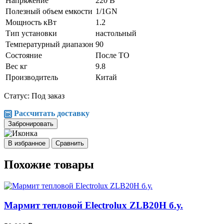
Напряжение
220 В
Полезный объем емкости
1/1GN
Мощность кВт
1.2
Тип установки
настольный
Температурный диапазон
90
Состояние
После ТО
Вес кг
9.8
Производитель
Китай
Статус: Под заказ
Рассчитать доставку
Забронировать
В избранное
Сравнить
Похожие товары
Мармит тепловой Electrolux ZLB20H б.у.