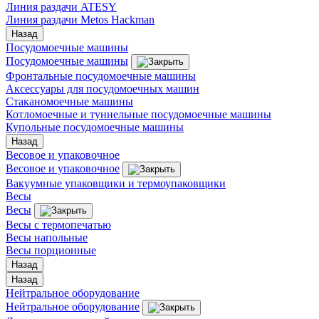
Линия раздачи ATESY
Линия раздачи Metos Hackman
Назад
Посудомоечные машины
Посудомоечные машины
Фронтальные посудомоечные машины
Аксессуары для посудомоечных машин
Стаканомоечные машины
Котломоечные и туннельные посудомоечные машины
Купольные посудомоечные машины
Назад
Весовое и упаковочное
Весовое и упаковочное
Вакуумные упаковщики и термоупаковщики
Весы
Весы
Весы с термопечатью
Весы напольные
Весы порционные
Назад
Назад
Нейтральное оборудование
Нейтральное оборудование