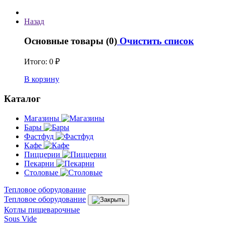
Назад
Основные товары (0)
Очистить список
Итого:
0 ₽
В корзину
Каталог
Магазины
Бары
Фастфуд
Кафе
Пиццерии
Пекарни
Столовые
Тепловое оборудование
Тепловое оборудование
Котлы пищеварочные
Sous Vide