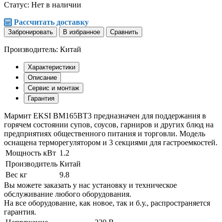
Статус:
Нет в наличии
Рассчитать доставку
Забронировать
В избранное
Сравнить
Производитель: Китай
Характеристики
Описание
Сервис и монтаж
Гарантия
Мармит EKSI BM165BT3 предназначен для поддержания в
горячем состоянии супов, соусов, гарниров и других блюд на
предприятиях общественного питания и торговли. Модель
оснащена терморегулятором и 3 секциями для гастроемкостей.
Мощность кВт
1.2
Производитель
Китай
Вес кг
9.8
Вы можете заказать у нас установку и техническое
обслуживание любого оборудования.
На все оборудование, как новое, так и б.у., распространяется
гарантия.