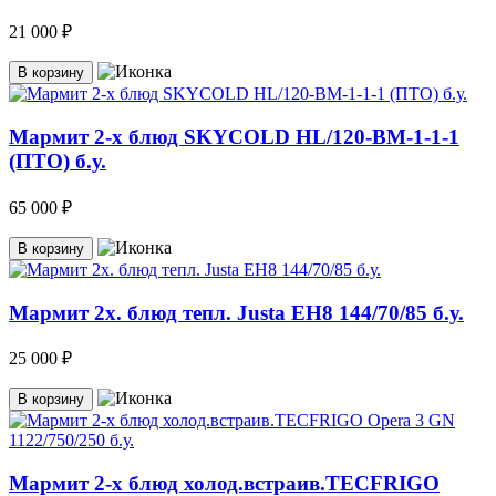
21 000 ₽
В корзину
Мармит 2-х блюд SKYCOLD HL/120-BM-1-1-1
(ПТО) б.у.
65 000 ₽
В корзину
Мармит 2х. блюд тепл. Justa EH8 144/70/85 б.у.
25 000 ₽
В корзину
Мармит 2-х блюд холод.встраив.TECFRIGO