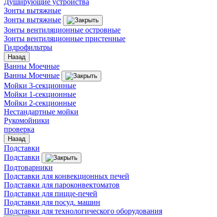
Душирующие устройства
Зонты вытяжные
Зонты вытяжные
Зонты вентиляционные островные
Зонты вентиляционные пристенные
Гидрофильтры
Назад
Ванны Моечные
Ванны Моечные
Мойки 3-секционные
Мойки 1-секционные
Мойки 2-секционные
Нестандартные мойки
Рукомойники
проверка
Назад
Подставки
Подставки
Подтоварники
Подставки для конвекционных печей
Подставки для пароконвектоматов
Подставки для пицце-печей
Подставки для посуд. машин
Подставки для технологического оборудования