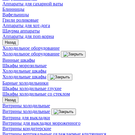
Аппараты для сахарной ваты
Блинницы
Вафельницы
Грили роликовые
Аппараты для хот-дога
Шаурма аппараты
Аппараты для поп-корна
Назад
Холодильное оборудование
Холодильное оборудование
Винные шкафы
Шкафы морозильные
Холодильные шкафы
Холодильные шкафы
Барные холодильники
Шкафы холодильные глухие
Шкафы холодильные со стеклом
Назад
Витрины холодильные
Витрины холодильные
Витрина для выкладки
Витрины для выкладки мороженного
Витрины кондитерские
Витрины вертикальные охлаждаемые крутящиеся