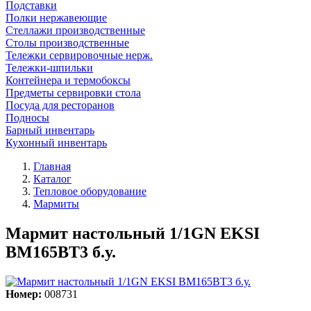
Подставки
Полки нержавеющие
Стеллажи производственные
Столы производственные
Тележки сервировочные нерж.
Тележки-шпильки
Контейнера и термобоксы
Предметы сервировки стола
Посуда для ресторанов
Подносы
Барный инвентарь
Кухонный инвентарь
Главная
Каталог
Тепловое оборудование
Мармиты
Мармит настольный 1/1GN EKSI
BM165BT3 б.у.
Номер:
008731