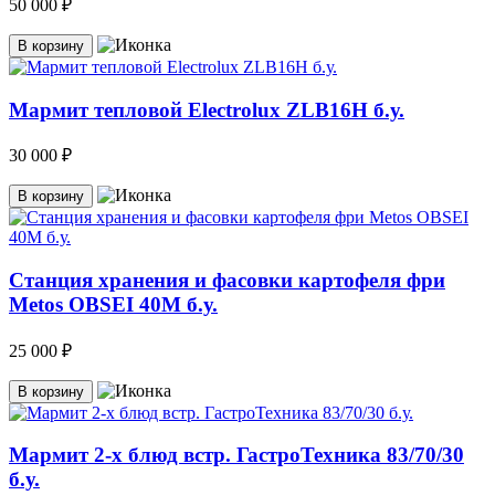
50 000 ₽
В корзину
Мармит тепловой Electrolux ZLB16H б.у.
30 000 ₽
В корзину
Станция хранения и фасовки картофеля фри
Metos OBSEI 40M б.у.
25 000 ₽
В корзину
Мармит 2-х блюд встр. ГастроТехника 83/70/30
б.у.