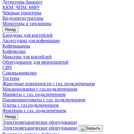
Детекторы банкнот
ККМ, ЧПМ, МФУ
Чековые принтеры
Видеорегистраторы
Мониторы и тачскрины
Назад
Блендеры для коктейлей
Аксессуары для кофемашин
Кофемашины
Кофемолки
Миксеры для коктейлей
Оборудование для мероприятий
СВЧ
Соковыжималки
Тостеры
Жарочные поверхности с газ. подключением
Макароноварки с газ.подключением
Мармиты с газ. подключением
Пароконвектоматы с газ. подключением
Плиты с газ.подключением
Фритюры с газ. подключением
Назад
Электромеханическое оборудование
Электромеханическое оборудование