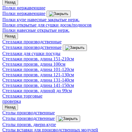
Назад
Полки нержавеющие
Полки нержавеющие
Полки купе навесные закрытые нерж.
Полки открытые для сушки досок/подносов
Полки навесные открытые нерж.
Назад
Стеллажи производственные
Стеллажи производственные
Стеллажи для сушки посуды
Стеллажи произв. длина 151-210см
Стеллажи произв. длина 100см
Стеллажи произв. длина 101-120см
Стеллажи произв. длина 121-130см
Стеллажи произв. длина 131-140см
Стеллажи произв. длина 141-150см
Стеллажи произв. длиной до 99см
Стеллажи торговые
проверка
Назад
Столы производственные
Столы производственные
Столы произв. двери-купе
Столы вставки для производственных модулей