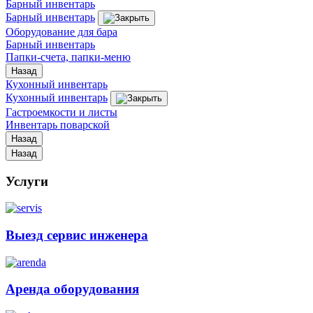
Барный инвентарь
Барный инвентарь
Оборудование для бара
Барный инвентарь
Папки-счета, папки-меню
Назад
Кухонный инвентарь
Кухонный инвентарь
Гастроемкости и листы
Инвентарь поварской
Назад
Назад
Услуги
Выезд сервис инженера
Аренда оборудования