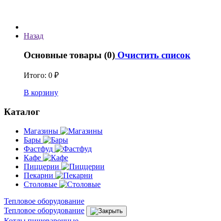
Назад
Основные товары (0)
Очистить список
Итого:
0 ₽
В корзину
Каталог
Магазины
Бары
Фастфуд
Кафе
Пиццерии
Пекарни
Столовые
Тепловое оборудование
Тепловое оборудование
Котлы пищеварочные