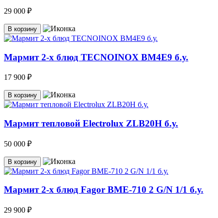
29 000 ₽
В корзину
Мармит 2-х блюд TECNOINOX ВМ4Е9 б.у.
17 900 ₽
В корзину
Мармит тепловой Electrolux ZLB20H б.у.
50 000 ₽
В корзину
Мармит 2-х блюд Fagor BME-710 2 G/N 1/1 б.у.
29 900 ₽