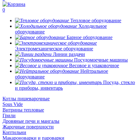
0
Тепловое оборудование
Холодильное
оборудование
Барное оборудование
Электромеханическое оборудование
Линии раздачи
Посудомоечные машины
Весовое и упаковочное
Нейтральное
оборудование
Посуда, стекло
и приборы, инвентарь
Котлы пищеварочные
Sous Vide
Витрины тепловые
Грили
Дровяные печи и мангалы
Жарочные поверхности
Коптильни
Макароноварки и пароварки