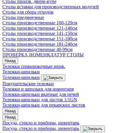
Столы произв. двери-купе
Столы вставки для производственных модулей
Столы для сбора отходов
Столы предмоечные
Столы производственные 100-120см
Столы производственные 121-140см
Столы производственные 141-150см
Столы производственные 151-180см
Столы производственные 181-240см
Столы производственные 40-99см
ПРОВЕРКА НОМЕНКЛАТУР СТОЛЫ
Назад
Тележки сервировочные нерж.
Тележки-шпильки
Тележки-шпильки
Покупательские тележки
Тележки и шпильки для инвентаря
Тележки-шпильки вкатные для печей
Тележки-шпильки для листов 1/1GN
Тележки-шпильки для пекарских листов
Назад
Назад
Посуда, стекло и приборы, инвентарь
Посуда, стекло и приборы, инвентарь