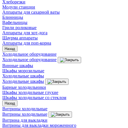
Хлеборезки
Модули станции
Аппараты для сахарной ваты
Блинницы
Вафельницы
Грили роликовые
Аппараты для хот-дога
Шаурма аппараты
Аппараты для поп-корна
Назад
Холодильное оборудование
Холодильное оборудование
Винные шкафы
Шкафы морозильные
Холодильные шкафы
Холодильные шкафы
Барные холодильники
Шкафы холодильные глухие
Шкафы холодильные со стеклом
Назад
Витрины холодильные
Витрины холодильные
Витрина для выкладки
Витрины для выкладки мороженного