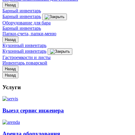
Назад
Барный инвентарь
Барный инвентарь
Оборудование для бара
Барный инвентарь
Папки-счета, папки-меню
Назад
Кухонный инвентарь
Кухонный инвентарь
Гастроемкости и листы
Инвентарь поварской
Назад
Назад
Услуги
Выезд сервис инженера
Аренда оборудования