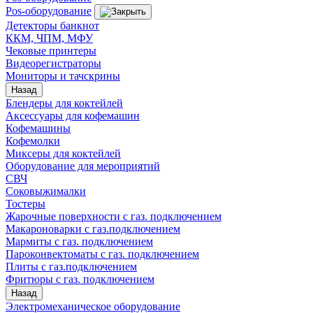
Pos-оборудование
Детекторы банкнот
ККМ, ЧПМ, МФУ
Чековые принтеры
Видеорегистраторы
Мониторы и тачскрины
Назад
Блендеры для коктейлей
Аксессуары для кофемашин
Кофемашины
Кофемолки
Миксеры для коктейлей
Оборудование для мероприятий
СВЧ
Соковыжималки
Тостеры
Жарочные поверхности с газ. подключением
Макароноварки с газ.подключением
Мармиты с газ. подключением
Пароконвектоматы с газ. подключением
Плиты с газ.подключением
Фритюры с газ. подключением
Назад
Электромеханическое оборудование