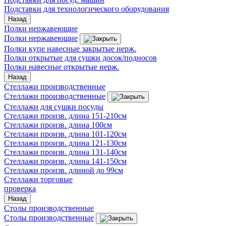
Подставки для технологического оборудования
Назад
Полки нержавеющие
Полки нержавеющие
Полки купе навесные закрытые нерж.
Полки открытые для сушки досок/подносов
Полки навесные открытые нерж.
Назад
Стеллажи производственные
Стеллажи производственные
Стеллажи для сушки посуды
Стеллажи произв. длина 151-210см
Стеллажи произв. длина 100см
Стеллажи произв. длина 101-120см
Стеллажи произв. длина 121-130см
Стеллажи произв. длина 131-140см
Стеллажи произв. длина 141-150см
Стеллажи произв. длиной до 99см
Стеллажи торговые
проверка
Назад
Столы производственные
Столы производственные