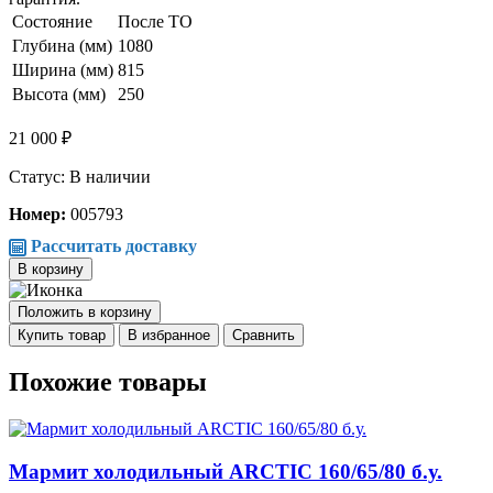
Состояние
После ТО
Глубина (мм)
1080
Ширина (мм)
815
Высота (мм)
250
21 000 ₽
Статус: В наличии
Номер:
005793
Рассчитать доставку
В корзину
Положить в корзину
Купить товар
В избранное
Сравнить
Похожие товары
Мармит холодильный ARCTIC 160/65/80 б.у.