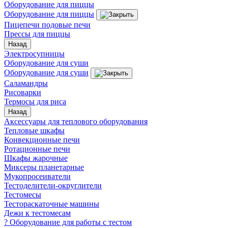
Оборудование для пиццы
Оборудование для пиццы
Пицепечи подовые печи
Прессы для пиццы
Назад
Электросупницы
Оборудование для суши
Оборудование для суши
Саламандры
Рисоварки
Термосы для риса
Назад
Аксессуары для теплового оборудования
Тепловые шкафы
Конвекционные печи
Ротационные печи
Шкафы жарочные
Миксеры планетарные
Мукопросеиватели
Тестоделители-округлители
Тестомесы
Тестораскаточные машины
Дежи к тестомесам
? Оборудование для работы с тестом