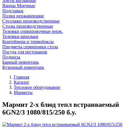
Зонты вытяжные
Ванны Моечные
Подставки
Полки нержавеющие
Стеллажи производственные
Столы производственные
Тележки сервировочные нерж.
Тележки-шпильки
Контейнера и термобоксы
Предметы сервировки стола
Посуда для ресторанов
Подносы
Барный инвентарь
Кухонный инвентарь
Главная
Каталог
Тепловое оборудование
Мармиты
Мармит 2-х блюд тепл встраиваемый
6GN2/3 1080/815/250 б.у.