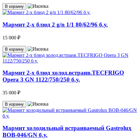
В корзину
Мармит 2-х блюд 2 g/n 1/1 80/62/96 б.у.
15 000 ₽
В корзину
Мармит 2-х блюд холод.встраив.TECFRIGO
Opera 3 GN 1122/750/250 б.у.
35 000 ₽
В корзину
Мармит холодильный встраиваемый Gastrolux
ВОВ-046/GN б.у.