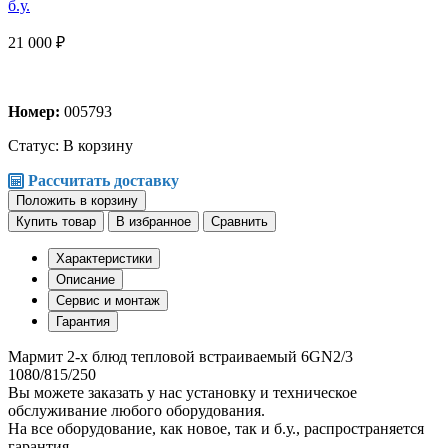
21 000 ₽
Номер:
005793
Статус:
В корзину
Рассчитать доставку
Положить в корзину
Купить товар
В избранное
Сравнить
Характеристики
Описание
Сервис и монтаж
Гарантия
Мармит 2-х блюд тепловой встраиваемый 6GN2/3
1080/815/250
Вы можете заказать у нас установку и техническое
обслуживание любого оборудования.
На все оборудование, как новое, так и б.у., распространяется
гарантия.