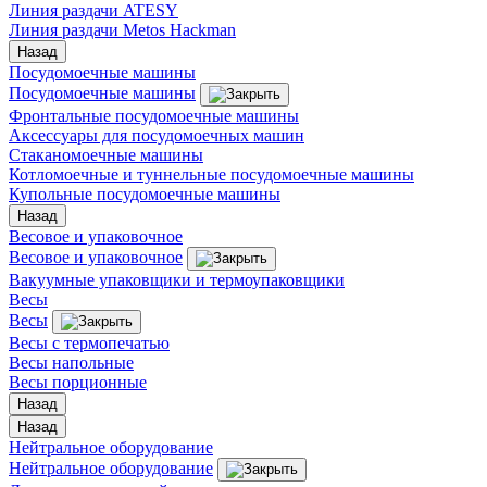
Линия раздачи ATESY
Линия раздачи Metos Hackman
Назад
Посудомоечные машины
Посудомоечные машины
Фронтальные посудомоечные машины
Аксессуары для посудомоечных машин
Стаканомоечные машины
Котломоечные и туннельные посудомоечные машины
Купольные посудомоечные машины
Назад
Весовое и упаковочное
Весовое и упаковочное
Вакуумные упаковщики и термоупаковщики
Весы
Весы
Весы с термопечатью
Весы напольные
Весы порционные
Назад
Назад
Нейтральное оборудование
Нейтральное оборудование