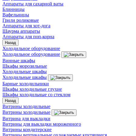
Аппараты для сахарной ваты
Блинницы
Вафельницы
Грили роликовые
Аппараты для хот-дога
Шаурма аппараты
Аппараты для поп-корна
Назад
Холодильное оборудование
Холодильное оборудование
Винные шкафы
Шкафы морозильные
Холодильные шкафы
Холодильные шкафы
Барные холодильники
Шкафы холодильные глухие
Шкафы холодильные со стеклом
Назад
Витрины холодильные
Витрины холодильные
Витрина для выкладки
Витрины для выкладки мороженного
Витрины кондитерские
Витрины вертикальные охлаждаемые крутящиеся