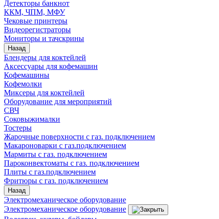
Детекторы банкнот
ККМ, ЧПМ, МФУ
Чековые принтеры
Видеорегистраторы
Мониторы и тачскрины
Назад
Блендеры для коктейлей
Аксессуары для кофемашин
Кофемашины
Кофемолки
Миксеры для коктейлей
Оборудование для мероприятий
СВЧ
Соковыжималки
Тостеры
Жарочные поверхности с газ. подключением
Макароноварки с газ.подключением
Мармиты с газ. подключением
Пароконвектоматы с газ. подключением
Плиты с газ.подключением
Фритюры с газ. подключением
Назад
Электромеханическое оборудование
Электромеханическое оборудование