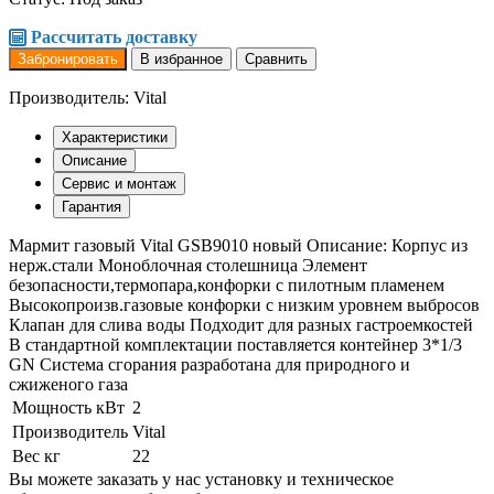
Рассчитать доставку
Забронировать
В избранное
Сравнить
Производитель: Vital
Характеристики
Описание
Сервис и монтаж
Гарантия
Мармит газовый Vital GSB9010 новый Описание: Корпус из
нерж.стали Моноблочная столешница Элемент
безопасности,термопара,конфорки с пилотным пламенем
Высокопроизв.газовые конфорки с низким уровнем выбросов
Клапан для слива воды Подходит для разных гастроемкостей
В стандартной комплектации поставляется контейнер 3*1/3
GN Cистема сгорания разработана для природного и
сжиженого газа
Мощность кВт
2
Производитель
Vital
Вес кг
22
Вы можете заказать у нас установку и техническое