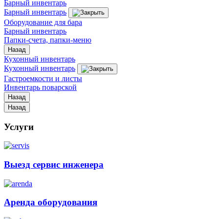
Барный инвентарь
Барный инвентарь
Оборудование для бара
Барный инвентарь
Папки-счета, папки-меню
Назад
Кухонный инвентарь
Кухонный инвентарь
Гастроемкости и листы
Инвентарь поварской
Назад
Назад
Услуги
Выезд сервис инженера
Аренда оборудования