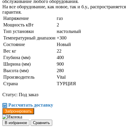
обслуживание любого оборудования.
На все оборудование, как новое, так и б.у., распространяется
гарантия.
Напряжение
газ
Мощность кВт
2
Тип установки
настольный
Температурный диапазон
+300
Состояние
Новый
Вес кг
22
Глубина (мм)
400
Ширина (мм)
900
Высота (мм)
280
Производитель
Vital
Страна
ТУРЦИЯ
Статус: Под заказ
Рассчитать доставку
Забронировать
В избранное
Сравнить