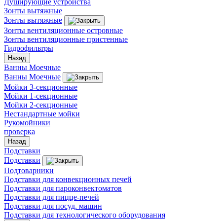
Душирующие устройства
Зонты вытяжные
Зонты вытяжные
Зонты вентиляционные островные
Зонты вентиляционные пристенные
Гидрофильтры
Назад
Ванны Моечные
Ванны Моечные
Мойки 3-секционные
Мойки 1-секционные
Мойки 2-секционные
Нестандартные мойки
Рукомойники
проверка
Назад
Подставки
Подставки
Подтоварники
Подставки для конвекционных печей
Подставки для пароконвектоматов
Подставки для пицце-печей
Подставки для посуд. машин
Подставки для технологического оборудования