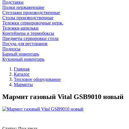
Подставки
Полки нержавеющие
Стеллажи производственные
Столы производственные
Тележки сервировочные нерж.
Тележки-шпильки
Контейнера и термобоксы
Предметы сервировки стола
Посуда для ресторанов
Подносы
Барный инвентарь
Кухонный инвентарь
Главная
Каталог
Тепловое оборудование
Мармиты
Мармит газовый Vital GSB9010 новый
Статус:
Под заказ