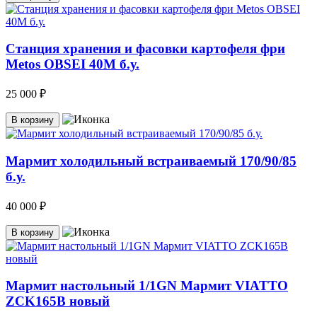
Станция хранения и фасовки картофеля фри
Metos OBSEI 40M б.у.
25 000 ₽
В корзину
Мармит холодильный встраиваемый 170/90/85
б.у.
40 000 ₽
В корзину
Мармит настольный 1/1GN Мармит VIATTO
ZCK165B новый