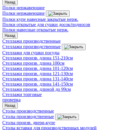
Назад
Полки нержавеющие
Полки нержавеющие
Полки купе навесные закрытые нерж.
Полки открытые для сушки досок/подносов
Полки навесные открытые нерж.
Назад
Стеллажи производственные
Стеллажи производственные
Стеллажи для сушки посуды
Стеллажи произв. длина 151-210см
Стеллажи произв. длина 100см
Стеллажи произв. длина 101-120см
Стеллажи произв. длина 121-130см
Стеллажи произв. длина 131-140см
Стеллажи произв. длина 141-150см
Стеллажи произв. длиной до 99см
Стеллажи торговые
проверка
Назад
Столы производственные
Столы производственные
Столы произв. двери-купе
Столы вставки для производственных модулей