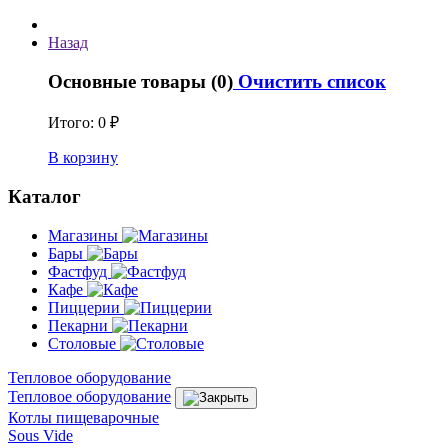
Назад
Основные товары (0)
Очистить список
Итого:
0 ₽
В корзину
Каталог
Магазины
Бары
Фастфуд
Кафе
Пиццерии
Пекарни
Столовые
Тепловое оборудование
Тепловое оборудование
Котлы пищеварочные
Sous Vide