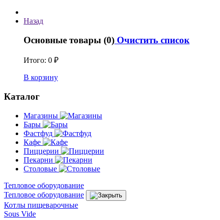
Назад
Основные товары (0)
Очистить список
Итого:
0 ₽
В корзину
Каталог
Магазины
Бары
Фастфуд
Кафе
Пиццерии
Пекарни
Столовые
Тепловое оборудование
Тепловое оборудование
Котлы пищеварочные
Sous Vide