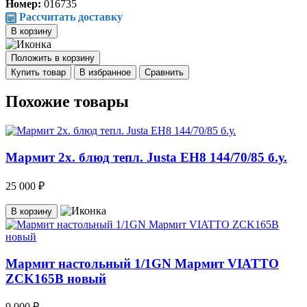
Номер:
016735
Рассчитать доставку
В корзину
Положить в корзину
Купить товар
В избранное
Сравнить
Похожие товары
Мармит 2х. блюд тепл. Justa EH8 144/70/85 б.у.
25 000 ₽
В корзину
Мармит настольный 1/1GN Мармит VIATTO
ZCK165B новый
9 000 ₽