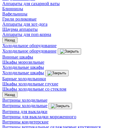
Аппараты для сахарной ваты
Блинницы
Вафельницы
Грили роликовые
Аппараты для хот-дога
Шаурма аппараты
Аппараты для поп-корна
Назад
Холодильное оборудование
Холодильное оборудование
Винные шкафы
Шкафы морозильные
Холодильные шкафы
Холодильные шкафы
Барные холодильники
Шкафы холодильные глухие
Шкафы холодильные со стеклом
Назад
Витрины холодильные
Витрины холодильные
Витрина для выкладки
Витрины для выкладки мороженного
Витрины кондитерские
Витрины вертикальные охлаждаемые крутящиеся