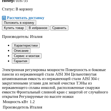
Номер:
016735
Статус:
В корзину
Рассчитать доставку
Положить в корзину
Купить товар
В избранное
Сравнить
Производитель: Италия
Характеристики
Описание
Сервис и монтаж
Гарантия
Электронная регулировка мощности Поверхность и боковые
панели из нержавеющей стали AISI 304 Цельнотянутая
штампованная емкость из нержавеющей стали AISI 304 с
закругленными углами для легкой очистки ТЭНы из
нержавеющего сплава инколой, расположенные снаружи
емкости Фронтальный сливной кран с защитой от случайного
открытия Регулируемые по высоте ножки
Мощность кВт
1.2
Производитель
Италия