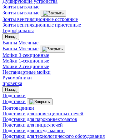
Душирующие устройства
Зонты вытяжные
Зонты вытяжные
Зонты вентиляционные островные
Зонты вентиляционные пристенные
Гидрофильтры
Назад
Ванны Моечные
Ванны Моечные
Мойки 3-секционные
Мойки 1-секционные
Мойки 2-секционные
Нестандартные мойки
Рукомойники
проверка
Назад
Подставки
Подставки
Подтоварники
Подставки для конвекционных печей
Подставки для пароконвектоматов
Подставки для пицце-печей
Подставки для посуд. машин
Подставки для технологического оборудования