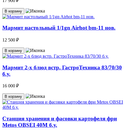
17 900 ₽
В корзину
Мармит настольный 1/1gn Airhot bm-11 нов.
12 500 ₽
В корзину
Мармит 2-х блюд встр. ГастроТехника 83/70/30
б.у.
16 000 ₽
В корзину
Станция хранения и фасовки картофеля фри
Metos OBSEI 40M б.у.