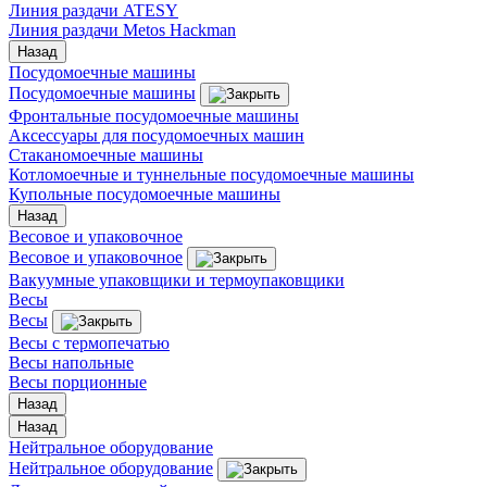
Линия раздачи ATESY
Линия раздачи Metos Hackman
Назад
Посудомоечные машины
Посудомоечные машины
Фронтальные посудомоечные машины
Аксессуары для посудомоечных машин
Стаканомоечные машины
Котломоечные и туннельные посудомоечные машины
Купольные посудомоечные машины
Назад
Весовое и упаковочное
Весовое и упаковочное
Вакуумные упаковщики и термоупаковщики
Весы
Весы
Весы с термопечатью
Весы напольные
Весы порционные
Назад
Назад
Нейтральное оборудование
Нейтральное оборудование