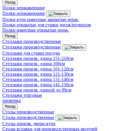
Назад
Полки нержавеющие
Полки нержавеющие
Полки купе навесные закрытые нерж.
Полки открытые для сушки досок/подносов
Полки навесные открытые нерж.
Назад
Стеллажи производственные
Стеллажи производственные
Стеллажи для сушки посуды
Стеллажи произв. длина 151-210см
Стеллажи произв. длина 100см
Стеллажи произв. длина 101-120см
Стеллажи произв. длина 121-130см
Стеллажи произв. длина 131-140см
Стеллажи произв. длина 141-150см
Стеллажи произв. длиной до 99см
Стеллажи торговые
проверка
Назад
Столы производственные
Столы производственные
Столы произв. двери-купе
Столы вставки для производственных модулей