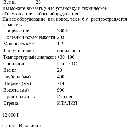
Вес кг
28
Вы можете заказать у нас установку и техническое
обслуживание любого оборудования.
На все оборудование, как новое, так и б.у., распространяется
гарантия.
Напряжение
380 В
Полезный объем емкости
20л
Мощность кВт
1.2
Тип установки
напольный
Температурный диапазон
+30+100
Состояние
После ТО
Вес кг
28
Глубина (мм)
400
Ширина (мм)
714
Высота (мм)
900
Производитель
Италия
Страна
ИТАЛИЯ
12 000 ₽
Статус: В наличии