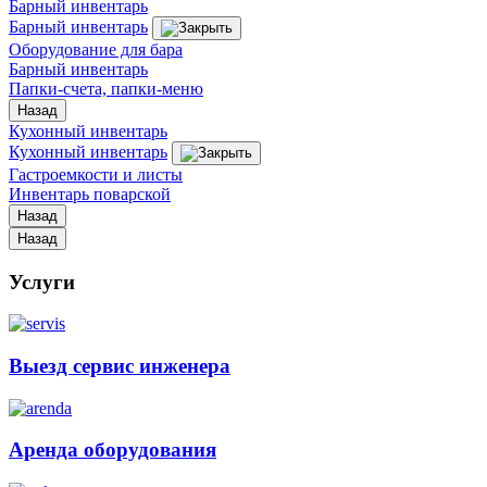
Барный инвентарь
Барный инвентарь
Оборудование для бара
Барный инвентарь
Папки-счета, папки-меню
Назад
Кухонный инвентарь
Кухонный инвентарь
Гастроемкости и листы
Инвентарь поварской
Назад
Назад
Услуги
Выезд сервис инженера
Аренда оборудования