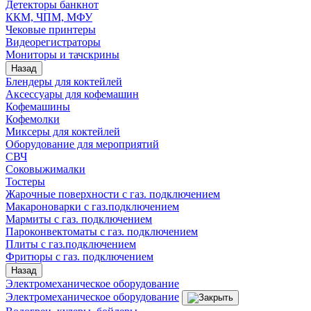
Детекторы банкнот
ККМ, ЧПМ, МФУ
Чековые принтеры
Видеорегистраторы
Мониторы и тачскрины
Назад
Блендеры для коктейлей
Аксессуары для кофемашин
Кофемашины
Кофемолки
Миксеры для коктейлей
Оборудование для мероприятий
СВЧ
Соковыжималки
Тостеры
Жарочные поверхности с газ. подключением
Макароноварки с газ.подключением
Мармиты с газ. подключением
Пароконвектоматы с газ. подключением
Плиты с газ.подключением
Фритюры с газ. подключением
Назад
Электромеханическое оборудование
Электромеханическое оборудование