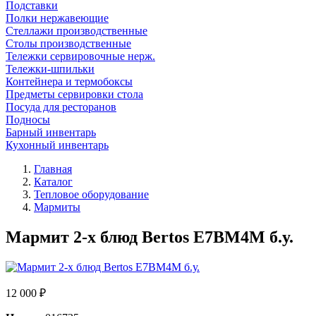
Подставки
Полки нержавеющие
Стеллажи производственные
Столы производственные
Тележки сервировочные нерж.
Тележки-шпильки
Контейнера и термобоксы
Предметы сервировки стола
Посуда для ресторанов
Подносы
Барный инвентарь
Кухонный инвентарь
Главная
Каталог
Тепловое оборудование
Мармиты
Мармит 2-х блюд Bertos E7BM4M б.у.
12 000 ₽