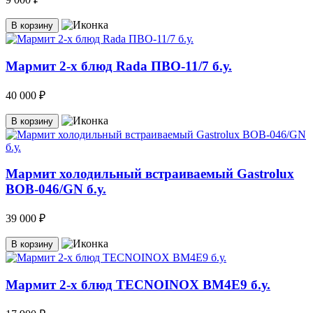
В корзину
Мармит 2-х блюд Rada ПВО-11/7 б.у.
40 000 ₽
В корзину
Мармит холодильный встраиваемый Gastrolux
ВОВ-046/GN б.у.
39 000 ₽
В корзину
Мармит 2-х блюд TECNOINOX ВМ4Е9 б.у.