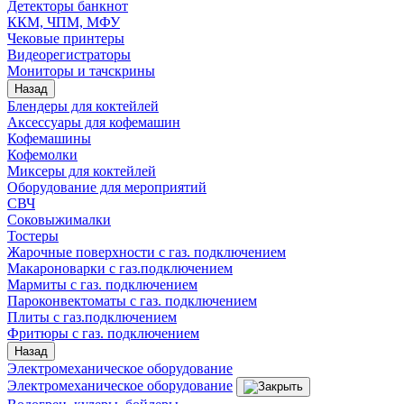
Детекторы банкнот
ККМ, ЧПМ, МФУ
Чековые принтеры
Видеорегистраторы
Мониторы и тачскрины
Назад
Блендеры для коктейлей
Аксессуары для кофемашин
Кофемашины
Кофемолки
Миксеры для коктейлей
Оборудование для мероприятий
СВЧ
Соковыжималки
Тостеры
Жарочные поверхности с газ. подключением
Макароноварки с газ.подключением
Мармиты с газ. подключением
Пароконвектоматы с газ. подключением
Плиты с газ.подключением
Фритюры с газ. подключением
Назад
Электромеханическое оборудование
Электромеханическое оборудование