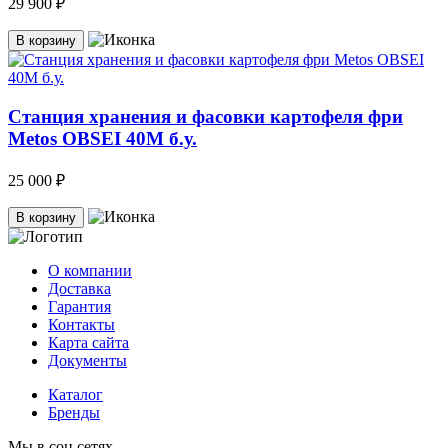
29 900 ₽
В корзину
Станция хранения и фасовки картофеля фри
Metos OBSEI 40M б.у.
25 000 ₽
В корзину
О компании
Доставка
Гарантия
Контакты
Карта сайта
Документы
Каталог
Бренды
Мы в соц сетях