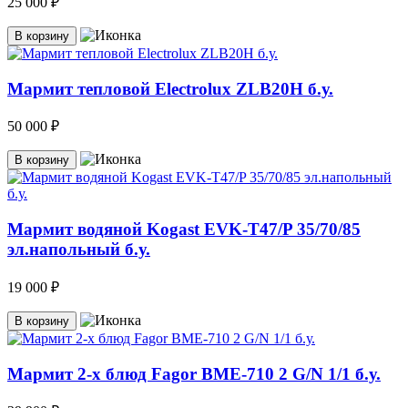
25 000 ₽
В корзину
Мармит тепловой Electrolux ZLB20H б.у.
50 000 ₽
В корзину
Мармит водяной Kogast EVK-T47/P 35/70/85
эл.напольный б.у.
19 000 ₽
В корзину
Мармит 2-х блюд Fagor BME-710 2 G/N 1/1 б.у.