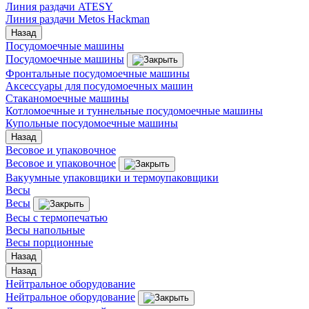
Линия раздачи ATESY
Линия раздачи Metos Hackman
Назад
Посудомоечные машины
Посудомоечные машины
Фронтальные посудомоечные машины
Аксессуары для посудомоечных машин
Стаканомоечные машины
Котломоечные и туннельные посудомоечные машины
Купольные посудомоечные машины
Назад
Весовое и упаковочное
Весовое и упаковочное
Вакуумные упаковщики и термоупаковщики
Весы
Весы
Весы с термопечатью
Весы напольные
Весы порционные
Назад
Назад
Нейтральное оборудование
Нейтральное оборудование