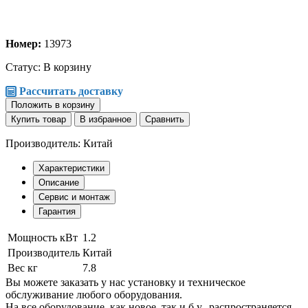
Номер:
13973
Статус:
В корзину
Рассчитать доставку
Положить в корзину
Купить товар
В избранное
Сравнить
Производитель: Китай
Характеристики
Описание
Сервис и монтаж
Гарантия
Мощность кВт
1.2
Производитель
Китай
Вес кг
7.8
Вы можете заказать у нас установку и техническое
обслуживание любого оборудования.
На все оборудование, как новое, так и б.у., распространяется