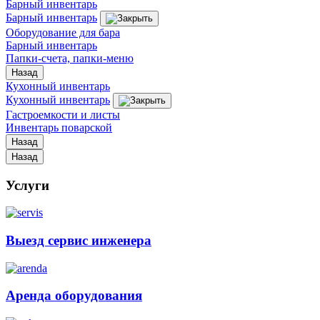
Барный инвентарь
Барный инвентарь
Оборудование для бара
Барный инвентарь
Папки-счета, папки-меню
Назад
Кухонный инвентарь
Кухонный инвентарь
Гастроемкости и листы
Инвентарь поварской
Назад
Назад
Услуги
Выезд сервис инженера
Аренда оборудования