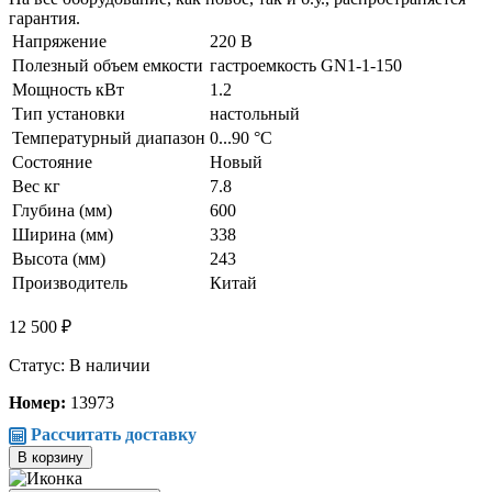
гарантия.
Напряжение
220 В
Полезный объем емкости
гастроемкость GN1-1-150
Мощность кВт
1.2
Тип установки
настольный
Температурный диапазон
0...90 °С
Состояние
Новый
Вес кг
7.8
Глубина (мм)
600
Ширина (мм)
338
Высота (мм)
243
Производитель
Китай
12 500 ₽
Статус: В наличии
Номер:
13973
Рассчитать доставку
В корзину