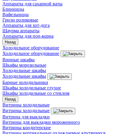
Аппараты для сахарной ваты
Блинницы
Вафельницы
Грили роликовые
Аппараты для хот-дога
Шаурма аппараты
Аппараты для поп-корна
Назад
Холодильное оборудование
Холодильное оборудование
Винные шкафы
Шкафы морозильные
Холодильные шкафы
Холодильные шкафы
Барные холодильники
Шкафы холодильные глухие
Шкафы холодильные со стеклом
Назад
Витрины холодильные
Витрины холодильные
Витрина для выкладки
Витрины для выкладки мороженного
Витрины кондитерские
Витрины вертикальные охлаждаемые крутящиеся