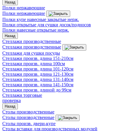
Назад
Полки нержавеющие
Полки нержавеющие
Полки купе навесные закрытые нерж.
Полки открытые для сушки досок/подносов
Полки навесные открытые нерж.
Назад
Стеллажи производственные
Стеллажи производственные
Стеллажи для сушки посуды
Стеллажи произв. длина 151-210см
Стеллажи произв. длина 100см
Стеллажи произв. длина 101-120см
Стеллажи произв. длина 121-130см
Стеллажи произв. длина 131-140см
Стеллажи произв. длина 141-150см
Стеллажи произв. длиной до 99см
Стеллажи торговые
проверка
Назад
Столы производственные
Столы производственные
Столы произв. двери-купе
Столы вставки для производственных модулей