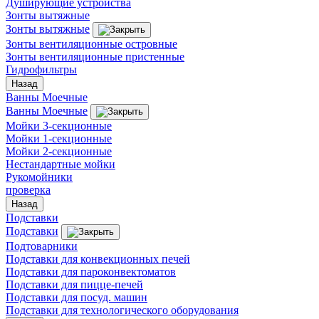
Душирующие устройства
Зонты вытяжные
Зонты вытяжные
Зонты вентиляционные островные
Зонты вентиляционные пристенные
Гидрофильтры
Назад
Ванны Моечные
Ванны Моечные
Мойки 3-секционные
Мойки 1-секционные
Мойки 2-секционные
Нестандартные мойки
Рукомойники
проверка
Назад
Подставки
Подставки
Подтоварники
Подставки для конвекционных печей
Подставки для пароконвектоматов
Подставки для пицце-печей
Подставки для посуд. машин
Подставки для технологического оборудования