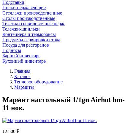
Подставки
Полки нержавеющие
Стеллажи производственные
Столы производственные
Тележки сервировочные нерж.
Тележки-шпильки
Контейнера и термобоксы
Предметы сервировки стола
Посуда для ресторанов
Подносы
Барный инвентарь
Кухонный инвентарь
Главная
Каталог
Тепловое оборудование
Мармиты
Мармит настольный 1/1gn Airhot bm-
11 нов.
12 500 ₽