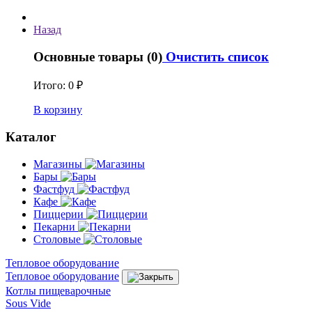
Назад
Основные товары (0)
Очистить список
Итого:
0 ₽
В корзину
Каталог
Магазины
Бары
Фастфуд
Кафе
Пиццерии
Пекарни
Столовые
Тепловое оборудование
Тепловое оборудование
Котлы пищеварочные
Sous Vide