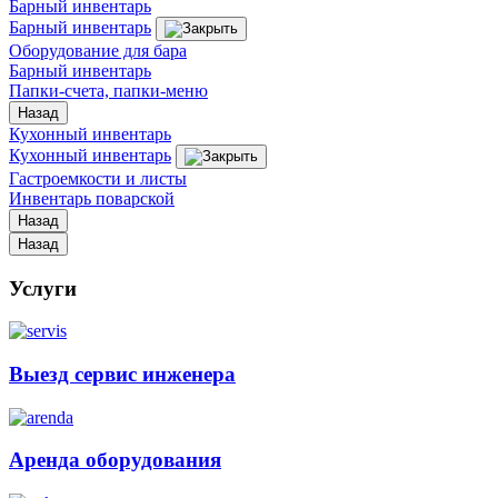
Барный инвентарь
Барный инвентарь
Оборудование для бара
Барный инвентарь
Папки-счета, папки-меню
Назад
Кухонный инвентарь
Кухонный инвентарь
Гастроемкости и листы
Инвентарь поварской
Назад
Назад
Услуги
Выезд сервис инженера
Аренда оборудования