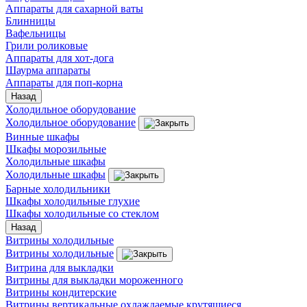
Аппараты для сахарной ваты
Блинницы
Вафельницы
Грили роликовые
Аппараты для хот-дога
Шаурма аппараты
Аппараты для поп-корна
Назад
Холодильное оборудование
Холодильное оборудование
Винные шкафы
Шкафы морозильные
Холодильные шкафы
Холодильные шкафы
Барные холодильники
Шкафы холодильные глухие
Шкафы холодильные со стеклом
Назад
Витрины холодильные
Витрины холодильные
Витрина для выкладки
Витрины для выкладки мороженного
Витрины кондитерские
Витрины вертикальные охлаждаемые крутящиеся