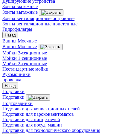
Душирующие устройства
Зонты вытяжные
Зонты вытяжные
Зонты вентиляционные островные
Зонты вентиляционные пристенные
Гидрофильтры
Назад
Ванны Моечные
Ванны Моечные
Мойки 3-секционные
Мойки 1-секционные
Мойки 2-секционные
Нестандартные мойки
Рукомойники
проверка
Назад
Подставки
Подставки
Подтоварники
Подставки для конвекционных печей
Подставки для пароконвектоматов
Подставки для пицце-печей
Подставки для посуд. машин
Подставки для технологического оборудования