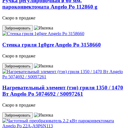
Ручка регулировочная ø 60 мм,
пароконвектомата Angelo Po 112860 g
Скоро в продаже
Забронировать
Стенка гриля 1g0gre Angelo Po 3158660
Скоро в продаже
Забронировать
Нагревательный элемент (тэн) гриля 1350 / 1470
Вт Angelo Po 5074692 / S0097261
Скоро в продаже
Забронировать