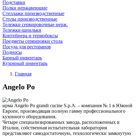
Подставки
Полки нержавеющие
Стеллажи производственные
Столы производственные
Тележки сервировочные нерж.
Тележки-шпильки
Контейнера и термобоксы
Предметы сервировки стола
Посуда для ресторанов
Подносы
Барный инвентарь
Кухонный инвентарь
Главная
Angelo Po
ирма Angelo Po grandi cucine S.p.A. – компания № 1 в Южной
Европе, производящая полную гамму профессионального
кухонного оборудования.
Четыре специализированных завода, расположенных в
Италии, собственная испытательная лаборатория
представляют самодостаточную, технологически замкнутую