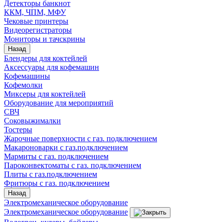
Детекторы банкнот
ККМ, ЧПМ, МФУ
Чековые принтеры
Видеорегистраторы
Мониторы и тачскрины
Назад
Блендеры для коктейлей
Аксессуары для кофемашин
Кофемашины
Кофемолки
Миксеры для коктейлей
Оборудование для мероприятий
СВЧ
Соковыжималки
Тостеры
Жарочные поверхности с газ. подключением
Макароноварки с газ.подключением
Мармиты с газ. подключением
Пароконвектоматы с газ. подключением
Плиты с газ.подключением
Фритюры с газ. подключением
Назад
Электромеханическое оборудование
Электромеханическое оборудование