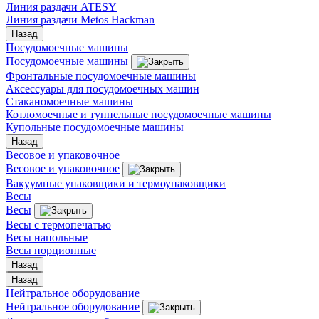
Линия раздачи ATESY
Линия раздачи Metos Hackman
Назад
Посудомоечные машины
Посудомоечные машины
Фронтальные посудомоечные машины
Аксессуары для посудомоечных машин
Стаканомоечные машины
Котломоечные и туннельные посудомоечные машины
Купольные посудомоечные машины
Назад
Весовое и упаковочное
Весовое и упаковочное
Вакуумные упаковщики и термоупаковщики
Весы
Весы
Весы с термопечатью
Весы напольные
Весы порционные
Назад
Назад
Нейтральное оборудование
Нейтральное оборудование