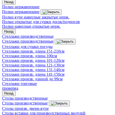
Назад
Полки нержавеющие
Полки нержавеющие
Полки купе навесные закрытые нерж.
Полки открытые для сушки досок/подносов
Полки навесные открытые нерж.
Назад
Стеллажи производственные
Стеллажи производственные
Стеллажи для сушки посуды
Стеллажи произв. длина 151-210см
Стеллажи произв. длина 100см
Стеллажи произв. длина 101-120см
Стеллажи произв. длина 121-130см
Стеллажи произв. длина 131-140см
Стеллажи произв. длина 141-150см
Стеллажи произв. длиной до 99см
Стеллажи торговые
проверка
Назад
Столы производственные
Столы производственные
Столы произв. двери-купе
Столы вставки для производственных модулей