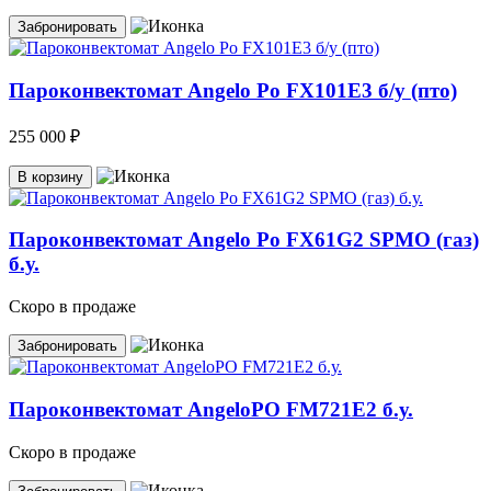
Забронировать
Пароконвектомат Angelo Po FX101E3 б/у (пто)
255 000 ₽
В корзину
Пароконвектомат Angelo Po FX61G2 SPMO (газ)
б.у.
Скоро в продаже
Забронировать
Пароконвектомат AngeloPO FM721E2 б.у.
Скоро в продаже