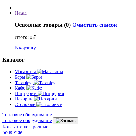
Назад
Основные товары (0)
Очистить список
Итого:
0 ₽
В корзину
Каталог
Магазины
Бары
Фастфуд
Кафе
Пиццерии
Пекарни
Столовые
Тепловое оборудование
Тепловое оборудование
Котлы пищеварочные
Sous Vide