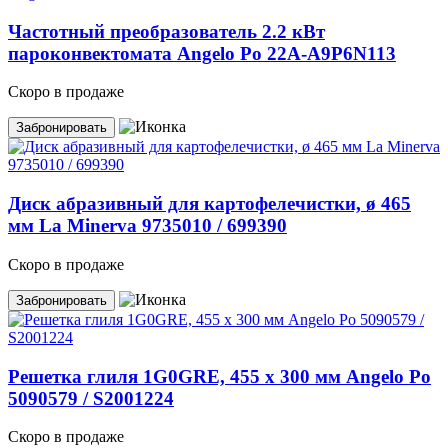
Частотный преобразователь 2.2 кВт
пароконвектомата Angelo Po 22A-A9P6N113
Скоро в продаже
Забронировать
Диск абразивный для картофелечистки, ø 465
мм La Minerva 9735010 / 699390
Скоро в продаже
Забронировать
Решетка глиля 1G0GRE, 455 х 300 мм Angelo Po
5090579 / S2001224
Скоро в продаже