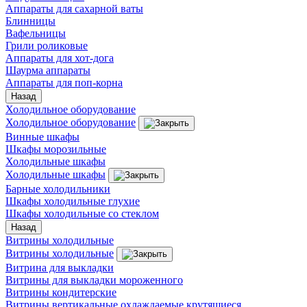
Аппараты для сахарной ваты
Блинницы
Вафельницы
Грили роликовые
Аппараты для хот-дога
Шаурма аппараты
Аппараты для поп-корна
Назад
Холодильное оборудование
Холодильное оборудование
Винные шкафы
Шкафы морозильные
Холодильные шкафы
Холодильные шкафы
Барные холодильники
Шкафы холодильные глухие
Шкафы холодильные со стеклом
Назад
Витрины холодильные
Витрины холодильные
Витрина для выкладки
Витрины для выкладки мороженного
Витрины кондитерские
Витрины вертикальные охлаждаемые крутящиеся