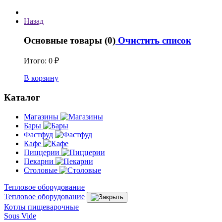
Назад
Основные товары (0)
Очистить список
Итого:
0 ₽
В корзину
Каталог
Магазины
Бары
Фастфуд
Кафе
Пиццерии
Пекарни
Столовые
Тепловое оборудование
Тепловое оборудование
Котлы пищеварочные
Sous Vide