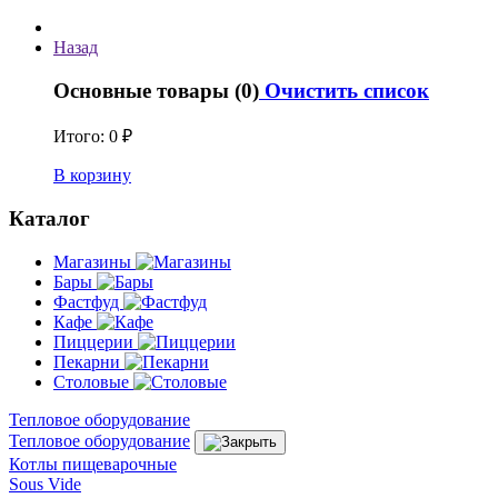
Назад
Основные товары (0)
Очистить список
Итого:
0 ₽
В корзину
Каталог
Магазины
Бары
Фастфуд
Кафе
Пиццерии
Пекарни
Столовые
Тепловое оборудование
Тепловое оборудование
Котлы пищеварочные
Sous Vide