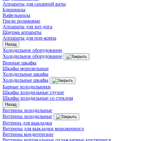
Аппараты для сахарной ваты
Блинницы
Вафельницы
Грили роликовые
Аппараты для хот-дога
Шаурма аппараты
Аппараты для поп-корна
Назад
Холодильное оборудование
Холодильное оборудование
Винные шкафы
Шкафы морозильные
Холодильные шкафы
Холодильные шкафы
Барные холодильники
Шкафы холодильные глухие
Шкафы холодильные со стеклом
Назад
Витрины холодильные
Витрины холодильные
Витрина для выкладки
Витрины для выкладки мороженного
Витрины кондитерские
Витрины вертикальные охлаждаемые крутящиеся