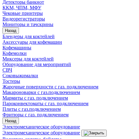
Детекторы банкнот
ККМ, ЧПМ, МФУ
Чековые принтеры
Видеорегистраторы
Мониторы и тачскрины
Назад
Блендеры для коктейлей
Аксессуары для кофемашин
Кофемашины
Кофемолки
Миксеры для коктейлей
Оборудование для мероприятий
СВЧ
Соковыжималки
Тостеры
Жарочные поверхности с газ. подключением
Макароноварки с газ.подключением
Мармиты с газ. подключением
Пароконвектоматы с газ. подключением
Плиты с газ.подключением
Фритюры с газ. подключением
Назад
Электромеханическое оборудование
Электромеханическое оборудование