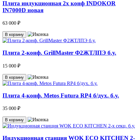
Плита индукционная 2х конф INDOKOR
IN7000D новая
63 000 ₽
В корзину
Плита 2-конф. GrillMaster Ф2ЖТЛПЭ б.у.
15 000 ₽
В корзину
Плита 4-конф. Metos Futura RP4 б/дух. б.у.
35 000 ₽
В корзину
Индукционная станция WOK ECO KITCHEN 2-