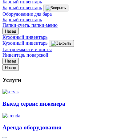
Барный инвентарь
Барный инвентарь
Оборудование для бара
Барный инвентарь
Папки-счета, папки-меню
Назад
Кухонный инвентарь
Кухонный инвентарь
Гастроемкости и листы
Инвентарь поварской
Назад
Назад
Услуги
Выезд сервис инженера
Аренда оборудования