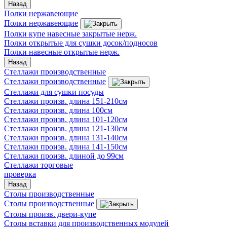
Назад
Полки нержавеющие
Полки нержавеющие
Полки купе навесные закрытые нерж.
Полки открытые для сушки досок/подносов
Полки навесные открытые нерж.
Назад
Стеллажи производственные
Стеллажи производственные
Стеллажи для сушки посуды
Стеллажи произв. длина 151-210см
Стеллажи произв. длина 100см
Стеллажи произв. длина 101-120см
Стеллажи произв. длина 121-130см
Стеллажи произв. длина 131-140см
Стеллажи произв. длина 141-150см
Стеллажи произв. длиной до 99см
Стеллажи торговые
проверка
Назад
Столы производственные
Столы производственные
Столы произв. двери-купе
Столы вставки для производственных модулей