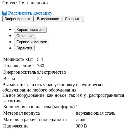
Статус:
Нет в наличии
Рассчитать доставку
Забронировать
В избранное
Сравнить
Характеристики
Описание
Сервис и монтаж
Гарантия
Мощность кВт
5.4
Подключение
380
Энергоноситель
электричество
Вес кг
22
Вы можете заказать у нас установку и техническое
обслуживание любого оборудования.
На все оборудование, как новое, так и б.у., распространяется
гарантия.
Количество зон нагрева (конфорок)
1
Материал корпуса
нержавеющая сталь
Материал рабочей поверхности
сталь
Напряжение
380 В