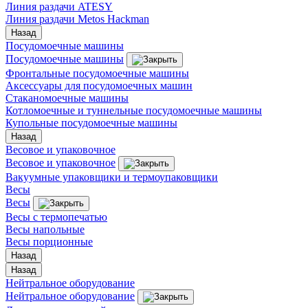
Линия раздачи ATESY
Линия раздачи Metos Hackman
Назад
Посудомоечные машины
Посудомоечные машины
Фронтальные посудомоечные машины
Аксессуары для посудомоечных машин
Стаканомоечные машины
Котломоечные и туннельные посудомоечные машины
Купольные посудомоечные машины
Назад
Весовое и упаковочное
Весовое и упаковочное
Вакуумные упаковщики и термоупаковщики
Весы
Весы
Весы с термопечатью
Весы напольные
Весы порционные
Назад
Назад
Нейтральное оборудование
Нейтральное оборудование