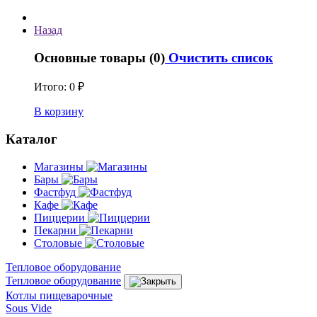
Назад
Основные товары (0)
Очистить список
Итого:
0 ₽
В корзину
Каталог
Магазины
Бары
Фастфуд
Кафе
Пиццерии
Пекарни
Столовые
Тепловое оборудование
Тепловое оборудование
Котлы пищеварочные
Sous Vide