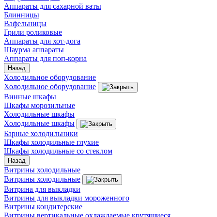
Аппараты для сахарной ваты
Блинницы
Вафельницы
Грили роликовые
Аппараты для хот-дога
Шаурма аппараты
Аппараты для поп-корна
Назад
Холодильное оборудование
Холодильное оборудование
Винные шкафы
Шкафы морозильные
Холодильные шкафы
Холодильные шкафы
Барные холодильники
Шкафы холодильные глухие
Шкафы холодильные со стеклом
Назад
Витрины холодильные
Витрины холодильные
Витрина для выкладки
Витрины для выкладки мороженного
Витрины кондитерские
Витрины вертикальные охлаждаемые крутящиеся