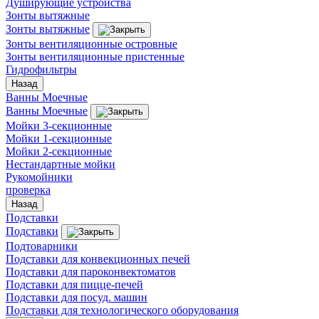
Душирующие устройства
Зонты вытяжные
Зонты вытяжные
Зонты вентиляционные островные
Зонты вентиляционные пристенные
Гидрофильтры
Назад
Ванны Моечные
Ванны Моечные
Мойки 3-секционные
Мойки 1-секционные
Мойки 2-секционные
Нестандартные мойки
Рукомойники
проверка
Назад
Подставки
Подставки
Подтоварники
Подставки для конвекционных печей
Подставки для пароконвектоматов
Подставки для пицце-печей
Подставки для посуд. машин
Подставки для технологического оборудования