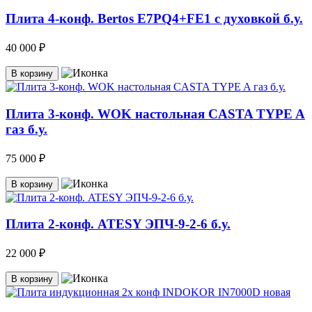
Плита 4-конф. Bertos E7PQ4+FE1 с духовкой б.у.
40 000 ₽
В корзину
Плита 3-конф. WOK настольная CASTA TYPE A
газ б.у.
75 000 ₽
В корзину
Плита 2-конф. ATESY ЭПЧ-9-2-6 б.у.
22 000 ₽
В корзину