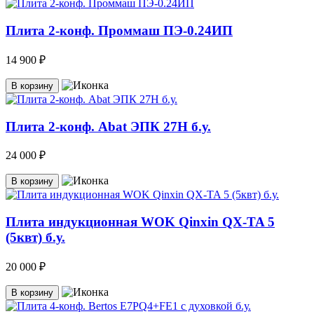
Плита 2-конф. Проммаш ПЭ-0.24ИП
14 900 ₽
В корзину
Плита 2-конф. Abat ЭПК 27Н б.у.
24 000 ₽
В корзину
Плита индукционная WOK Qinxin QX-TA 5
(5квт) б.у.
20 000 ₽
В корзину