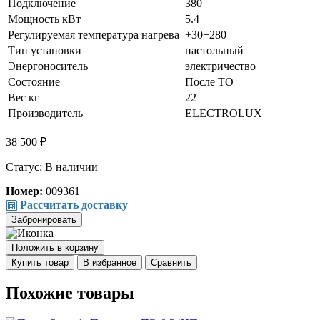
Подключение
380
Мощность кВт
5.4
Регулируемая температура нагрева
+30+280
Тип установки
настольный
Энергоноситель
электричество
Состояние
После ТО
Вес кг
22
Производитель
ELECTROLUX
38 500 ₽
Статус: В наличии
Номер:
009361
Рассчитать доставку
Забронировать
Положить в корзину
Купить товар
В избранное
Сравнить
Похожие товары