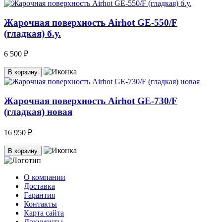
Жарочная поверхность Airhot GE-550/F
(гладкая) б.у.
6 500 ₽
В корзину
Жарочная поверхность Airhot GE-730/F
(гладкая) новая
16 950 ₽
В корзину
О компании
Доставка
Гарантия
Контакты
Карта сайта
Документы