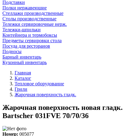
Подставки
Полки нержавеющие
Стеллажи производственные
Столы производственные
Тележки сервировочные нерж.
Тележки-шпильки
Контейнера и термобоксы
Предметы сервировки стола
Посуда для ресторанов
Подносы
Барный инвентарь
Кухонный инвентарь
Главная
Каталог
Тепловое оборудование
Грили
Жарочная поверхность гладк.
Жарочная поверхность новая гладк.
Bartscher 031FVE 70/70/36
Номер:
005077