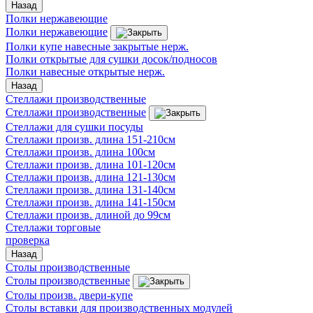
Назад
Полки нержавеющие
Полки нержавеющие
Полки купе навесные закрытые нерж.
Полки открытые для сушки досок/подносов
Полки навесные открытые нерж.
Назад
Стеллажи производственные
Стеллажи производственные
Стеллажи для сушки посуды
Стеллажи произв. длина 151-210см
Стеллажи произв. длина 100см
Стеллажи произв. длина 101-120см
Стеллажи произв. длина 121-130см
Стеллажи произв. длина 131-140см
Стеллажи произв. длина 141-150см
Стеллажи произв. длиной до 99см
Стеллажи торговые
проверка
Назад
Столы производственные
Столы производственные
Столы произв. двери-купе
Столы вставки для производственных модулей