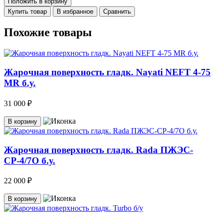
Положить в корзину
Купить товар
В избранное
Сравнить
Похожие товары
Жарочная поверхность гладк. Nayati NEFT 4-75
MR б.у.
31 000 ₽
В корзину
Жарочная поверхность гладк. Rada ПЖЭС-
СР-4/7О б.у.
22 000 ₽
В корзину