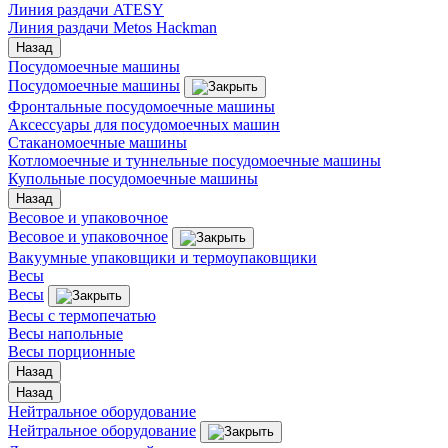
Линия раздачи ATESY
Линия раздачи Metos Hackman
Назад
Посудомоечные машины
Посудомоечные машины
Фронтальные посудомоечные машины
Аксессуары для посудомоечных машин
Стаканомоечные машины
Котломоечные и туннельные посудомоечные машины
Купольные посудомоечные машины
Назад
Весовое и упаковочное
Весовое и упаковочное
Вакуумные упаковщики и термоупаковщики
Весы
Весы
Весы с термопечатью
Весы напольные
Весы порционные
Назад
Назад
Нейтральное оборудование
Нейтральное оборудование