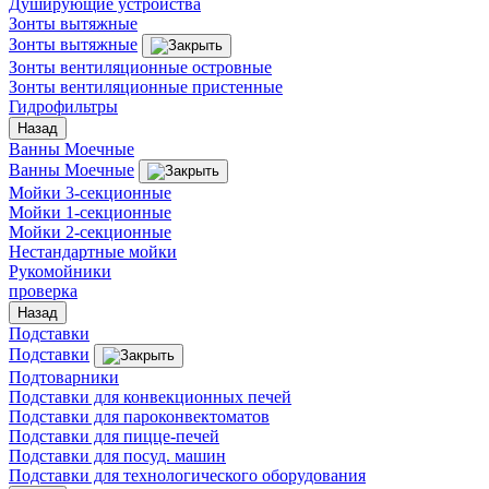
Душирующие устройства
Зонты вытяжные
Зонты вытяжные
Зонты вентиляционные островные
Зонты вентиляционные пристенные
Гидрофильтры
Назад
Ванны Моечные
Ванны Моечные
Мойки 3-секционные
Мойки 1-секционные
Мойки 2-секционные
Нестандартные мойки
Рукомойники
проверка
Назад
Подставки
Подставки
Подтоварники
Подставки для конвекционных печей
Подставки для пароконвектоматов
Подставки для пицце-печей
Подставки для посуд. машин
Подставки для технологического оборудования