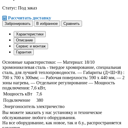
Статус:
Под заказ
Рассчитать доставку
Забронировать
В избранное
Сравнить
Характеристики
Описание
Сервис и монтаж
Гарантия
Основные характеристики: — Материал: 18/10
хромоникелевая сталь - твердое хромирование, специальная
сталь, для лучшей теплопроводности. — Габариты (Д×Ш×В) :
700 x 700 x 300мм; — Рабочая поверхность: 590 x 440 мм, — 2
зоны нагрева, — Отдельное регулирование — Мощность
подключения: 7,6 кВт,
Мощность кВт
7,6
Подключение
380
Энергоноситель
электричество
Вы можете заказать у нас установку и техническое
обслуживание любого оборудования.
На все оборудование, как новое, так и б.у., распространяется
гарантия.