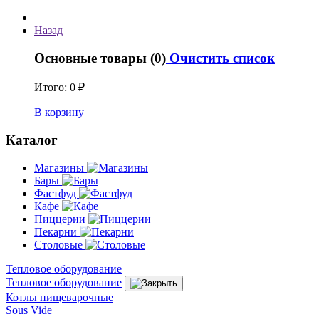
Назад
Основные товары (0)
Очистить список
Итого:
0 ₽
В корзину
Каталог
Магазины
Бары
Фастфуд
Кафе
Пиццерии
Пекарни
Столовые
Тепловое оборудование
Тепловое оборудование
Котлы пищеварочные
Sous Vide