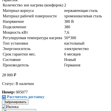
Количество зон нагрева (конфорок)
2
Материал корпуса
нержавеющая сталь
Материал рабочей поверхности
хромоникелевая сталь
Напряжение
380 В
Подключение
380
Мощность кВт
7,6
Регулируемая температура нагрева
50*300
Тип установки
настольный
Энергоноситель
электричество
Срок гарантии мес.
6 месяцев
Состояние
Новый
Производитель
Германия
28 000 ₽
Статус: В наличии
Номер:
005077
Рассчитать доставку
Забронировать