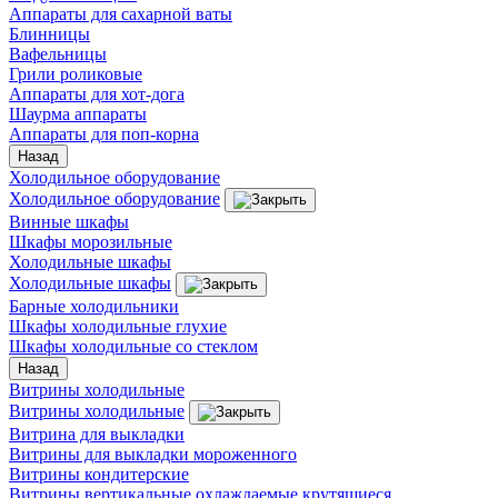
Аппараты для сахарной ваты
Блинницы
Вафельницы
Грили роликовые
Аппараты для хот-дога
Шаурма аппараты
Аппараты для поп-корна
Назад
Холодильное оборудование
Холодильное оборудование
Винные шкафы
Шкафы морозильные
Холодильные шкафы
Холодильные шкафы
Барные холодильники
Шкафы холодильные глухие
Шкафы холодильные со стеклом
Назад
Витрины холодильные
Витрины холодильные
Витрина для выкладки
Витрины для выкладки мороженного
Витрины кондитерские
Витрины вертикальные охлаждаемые крутящиеся