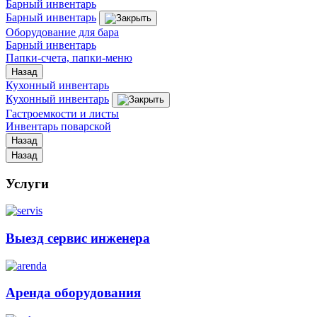
Барный инвентарь
Барный инвентарь
Оборудование для бара
Барный инвентарь
Папки-счета, папки-меню
Назад
Кухонный инвентарь
Кухонный инвентарь
Гастроемкости и листы
Инвентарь поварской
Назад
Назад
Услуги
Выезд сервис инженера
Аренда оборудования