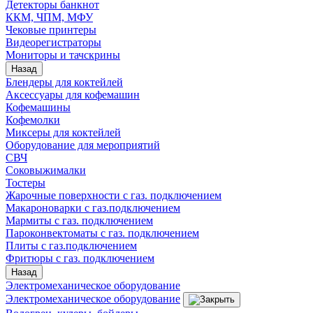
Детекторы банкнот
ККМ, ЧПМ, МФУ
Чековые принтеры
Видеорегистраторы
Мониторы и тачскрины
Назад
Блендеры для коктейлей
Аксессуары для кофемашин
Кофемашины
Кофемолки
Миксеры для коктейлей
Оборудование для мероприятий
СВЧ
Соковыжималки
Тостеры
Жарочные поверхности с газ. подключением
Макароноварки с газ.подключением
Мармиты с газ. подключением
Пароконвектоматы с газ. подключением
Плиты с газ.подключением
Фритюры с газ. подключением
Назад
Электромеханическое оборудование
Электромеханическое оборудование