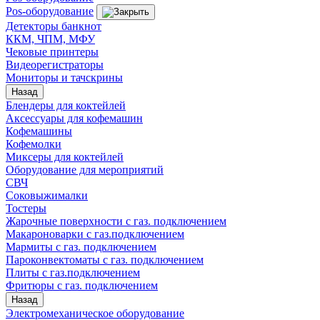
Pos-оборудование
Детекторы банкнот
ККМ, ЧПМ, МФУ
Чековые принтеры
Видеорегистраторы
Мониторы и тачскрины
Назад
Блендеры для коктейлей
Аксессуары для кофемашин
Кофемашины
Кофемолки
Миксеры для коктейлей
Оборудование для мероприятий
СВЧ
Соковыжималки
Тостеры
Жарочные поверхности с газ. подключением
Макароноварки с газ.подключением
Мармиты с газ. подключением
Пароконвектоматы с газ. подключением
Плиты с газ.подключением
Фритюры с газ. подключением
Назад
Электромеханическое оборудование