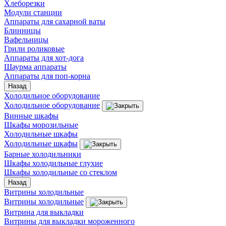
Хлеборезки
Модули станции
Аппараты для сахарной ваты
Блинницы
Вафельницы
Грили роликовые
Аппараты для хот-дога
Шаурма аппараты
Аппараты для поп-корна
Назад
Холодильное оборудование
Холодильное оборудование
Винные шкафы
Шкафы морозильные
Холодильные шкафы
Холодильные шкафы
Барные холодильники
Шкафы холодильные глухие
Шкафы холодильные со стеклом
Назад
Витрины холодильные
Витрины холодильные
Витрина для выкладки
Витрины для выкладки мороженного