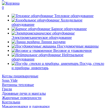
0
Тепловое оборудование
Холодильное
оборудование
Барное оборудование
Электромеханическое оборудование
Линии раздачи
Посудомоечные машины
Весовое и упаковочное
Нейтральное
оборудование
Посуда, стекло
и приборы, инвентарь
Котлы пищеварочные
Sous Vide
Витрины тепловые
Грили
Дровяные печи и мангалы
Жарочные поверхности
Коптильни
Макароноварки и пароварки