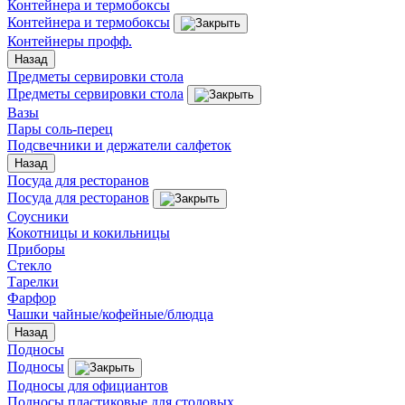
Контейнера и термобоксы
Контейнера и термобоксы
Контейнеры профф.
Назад
Предметы сервировки стола
Предметы сервировки стола
Вазы
Пары соль-перец
Подсвечники и держатели салфеток
Назад
Посуда для ресторанов
Посуда для ресторанов
Соусники
Кокотницы и кокильницы
Приборы
Стекло
Тарелки
Фарфор
Чашки чайные/кофейные/блюдца
Назад
Подносы
Подносы
Подносы для официантов
Подносы пластиковые для столовых