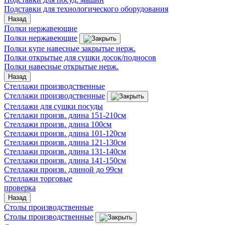
Подставки для технологического оборудования
Назад
Полки нержавеющие
Полки нержавеющие
Полки купе навесные закрытые нерж.
Полки открытые для сушки досок/подносов
Полки навесные открытые нерж.
Назад
Стеллажи производственные
Стеллажи производственные
Стеллажи для сушки посуды
Стеллажи произв. длина 151-210см
Стеллажи произв. длина 100см
Стеллажи произв. длина 101-120см
Стеллажи произв. длина 121-130см
Стеллажи произв. длина 131-140см
Стеллажи произв. длина 141-150см
Стеллажи произв. длиной до 99см
Стеллажи торговые
проверка
Назад
Столы производственные
Столы производственные