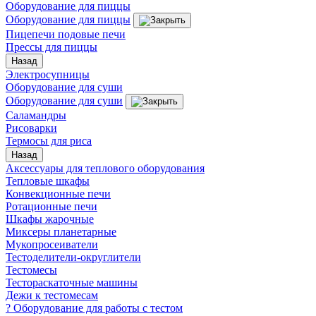
Оборудование для пиццы
Оборудование для пиццы
Пицепечи подовые печи
Прессы для пиццы
Назад
Электросупницы
Оборудование для суши
Оборудование для суши
Саламандры
Рисоварки
Термосы для риса
Назад
Аксессуары для теплового оборудования
Тепловые шкафы
Конвекционные печи
Ротационные печи
Шкафы жарочные
Миксеры планетарные
Мукопросеиватели
Тестоделители-округлители
Тестомесы
Тестораскаточные машины
Дежи к тестомесам
? Оборудование для работы с тестом