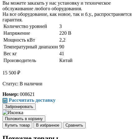
Вы можете заказать у нас установку и техническое
обслуживание любого оборудования.
На все оборудование, как новое, так и б.у., распространяется
гарантия.
Количество уровней
3
Напряжение
220 В
Мощность кВт
2,2
Температурный диапазон
90
Вес кг
41
Производитель
Китай
15 500 ₽
Статус: В наличии
Номер:
008621
Рассчитать доставку
Забронировать
Положить в корзину
Купить товар
В избранное
Сравнить
Похожие товары