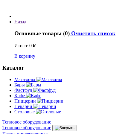
Назад
Основные товары (0)
Очистить список
Итого:
0 ₽
В корзину
Каталог
Магазины
Бары
Фастфуд
Кафе
Пиццерии
Пекарни
Столовые
Тепловое оборудование
Тепловое оборудование
Котлы пищеварочные