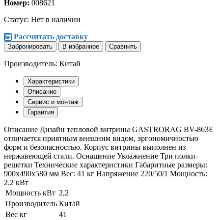
Номер:
008621
Статус:
Нет в наличии
Рассчитать доставку
Забронировать
В избранное
Сравнить
Производитель: Китай
Характеристики
Описание
Сервис и монтаж
Гарантия
Описание Дизайн тепловой витрины GASTRORAG BV-863E
отличается приятным внешним видом, эргономичностью
форм и безопасностью. Корпус витрины выполнен из
нержавеющей стали. Оснащение Увлажнение Три полки-
решетки Технические характеристики Габаритные размеры:
900х490х580 мм Вес: 41 кг Напряжение 220/50/1 Мощность:
2.2 кВт
Мощность кВт
2,2
Производитель
Китай
Вес кг
41