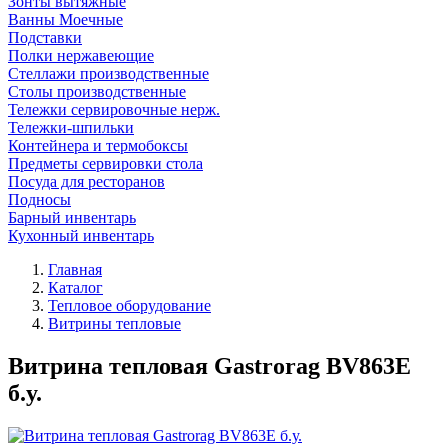
Зонты вытяжные
Ванны Моечные
Подставки
Полки нержавеющие
Стеллажи производственные
Столы производственные
Тележки сервировочные нерж.
Тележки-шпильки
Контейнера и термобоксы
Предметы сервировки стола
Посуда для ресторанов
Подносы
Барный инвентарь
Кухонный инвентарь
Главная
Каталог
Тепловое оборудование
Витрины тепловые
Витрина тепловая Gastrorag BV863E
б.у.