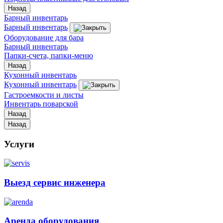
Назад
Барный инвентарь
Барный инвентарь
Оборудование для бара
Барный инвентарь
Папки-счета, папки-меню
Назад
Кухонный инвентарь
Кухонный инвентарь
Гастроемкости и листы
Инвентарь поварской
Назад
Назад
Услуги
Выезд сервис инженера
Аренда оборудования