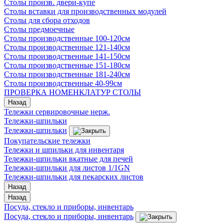
Столы произв. двери-купе
Столы вставки для производственных модулей
Столы для сбора отходов
Столы предмоечные
Столы производственные 100-120см
Столы производственные 121-140см
Столы производственные 141-150см
Столы производственные 151-180см
Столы производственные 181-240см
Столы производственные 40-99см
ПРОВЕРКА НОМЕНКЛАТУР СТОЛЫ
Назад
Тележки сервировочные нерж.
Тележки-шпильки
Тележки-шпильки
Покупательские тележки
Тележки и шпильки для инвентаря
Тележки-шпильки вкатные для печей
Тележки-шпильки для листов 1/1GN
Тележки-шпильки для пекарских листов
Назад
Назад
Посуда, стекло и приборы, инвентарь
Посуда, стекло и приборы, инвентарь