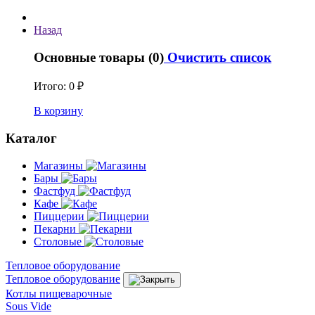
Назад
Основные товары (0)
Очистить список
Итого:
0 ₽
В корзину
Каталог
Магазины
Бары
Фастфуд
Кафе
Пиццерии
Пекарни
Столовые
Тепловое оборудование
Тепловое оборудование
Котлы пищеварочные
Sous Vide