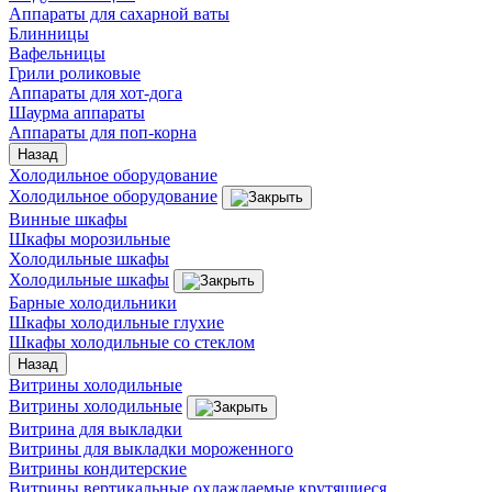
Аппараты для сахарной ваты
Блинницы
Вафельницы
Грили роликовые
Аппараты для хот-дога
Шаурма аппараты
Аппараты для поп-корна
Назад
Холодильное оборудование
Холодильное оборудование
Винные шкафы
Шкафы морозильные
Холодильные шкафы
Холодильные шкафы
Барные холодильники
Шкафы холодильные глухие
Шкафы холодильные со стеклом
Назад
Витрины холодильные
Витрины холодильные
Витрина для выкладки
Витрины для выкладки мороженного
Витрины кондитерские
Витрины вертикальные охлаждаемые крутящиеся