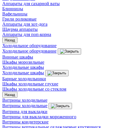
Аппараты для сахарной ваты
Блинницы
Вафельницы
Грили роликовые
Аппараты для хот-дога
Шаурма аппараты
Аппараты для поп-корна
Назад
Холодильное оборудование
Холодильное оборудование
Винные шкафы
Шкафы морозильные
Холодильные шкафы
Холодильные шкафы
Барные холодильники
Шкафы холодильные глухие
Шкафы холодильные со стеклом
Назад
Витрины холодильные
Витрины холодильные
Витрина для выкладки
Витрины для выкладки мороженного
Витрины кондитерские
Витрины вертикальные охлаждаемые крутящиеся