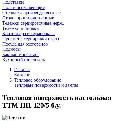
Подставки
Полки нержавеющие
Стеллажи производственные
Столы производственные
Тележки сервировочные нерж.
Тележки-шпильки
Контейнера и термобоксы
Предметы сервировки стола
Посуда для ресторанов
Подносы
Барный инвентарь
Кухонный инвентарь
Главная
Каталог
Тепловое оборудование
Тепловые поверхности и лампы
Тепловая поверхность настольная
ТТМ ПП-120/5 б.у.