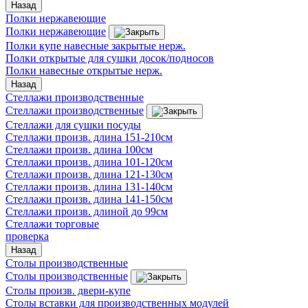
Назад
Полки нержавеющие
Полки нержавеющие
Полки купе навесные закрытые нерж.
Полки открытые для сушки досок/подносов
Полки навесные открытые нерж.
Назад
Стеллажи производственные
Стеллажи производственные
Стеллажи для сушки посуды
Стеллажи произв. длина 151-210см
Стеллажи произв. длина 100см
Стеллажи произв. длина 101-120см
Стеллажи произв. длина 121-130см
Стеллажи произв. длина 131-140см
Стеллажи произв. длина 141-150см
Стеллажи произв. длиной до 99см
Стеллажи торговые
проверка
Назад
Столы производственные
Столы производственные
Столы произв. двери-купе
Столы вставки для производственных модулей