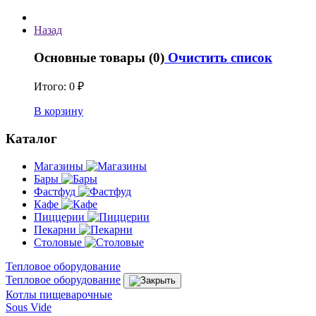
Назад
Основные товары (0)
Очистить список
Итого:
0 ₽
В корзину
Каталог
Магазины
Бары
Фастфуд
Кафе
Пиццерии
Пекарни
Столовые
Тепловое оборудование
Тепловое оборудование
Котлы пищеварочные
Sous Vide