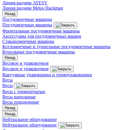
Линия раздачи ATESY
Линия раздачи Metos Hackman
Назад
Посудомоечные машины
Посудомоечные машины
Фронтальные посудомоечные машины
Аксессуары для посудомоечных машин
Стаканомоечные машины
Котломоечные и туннельные посудомоечные машины
Купольные посудомоечные машины
Назад
Весовое и упаковочное
Весовое и упаковочное
Вакуумные упаковщики и термоупаковщики
Весы
Весы
Весы с термопечатью
Весы напольные
Весы порционные
Назад
Назад
Нейтральное оборудование
Нейтральное оборудование