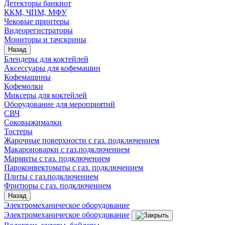
Детекторы банкнот
ККМ, ЧПМ, МФУ
Чековые принтеры
Видеорегистраторы
Мониторы и тачскрины
Назад
Блендеры для коктейлей
Аксессуары для кофемашин
Кофемашины
Кофемолки
Миксеры для коктейлей
Оборудование для мероприятий
СВЧ
Соковыжималки
Тостеры
Жарочные поверхности с газ. подключением
Макароноварки с газ.подключением
Мармиты с газ. подключением
Пароконвектоматы с газ. подключением
Плиты с газ.подключением
Фритюры с газ. подключением
Назад
Электромеханическое оборудование
Электромеханическое оборудование