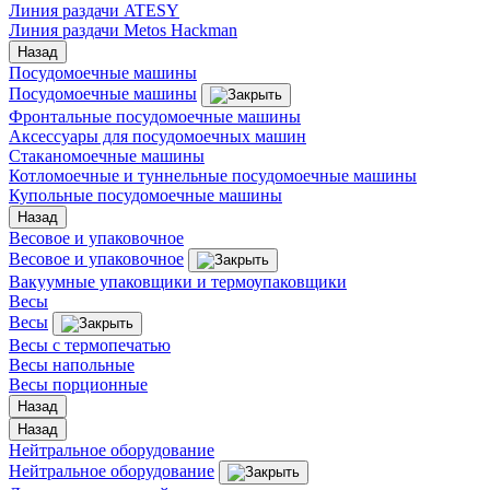
Линия раздачи ATESY
Линия раздачи Metos Hackman
Назад
Посудомоечные машины
Посудомоечные машины
Фронтальные посудомоечные машины
Аксессуары для посудомоечных машин
Стаканомоечные машины
Котломоечные и туннельные посудомоечные машины
Купольные посудомоечные машины
Назад
Весовое и упаковочное
Весовое и упаковочное
Вакуумные упаковщики и термоупаковщики
Весы
Весы
Весы с термопечатью
Весы напольные
Весы порционные
Назад
Назад
Нейтральное оборудование
Нейтральное оборудование