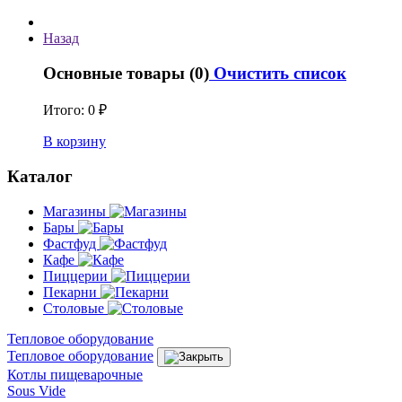
Назад
Основные товары (0)
Очистить список
Итого:
0 ₽
В корзину
Каталог
Магазины
Бары
Фастфуд
Кафе
Пиццерии
Пекарни
Столовые
Тепловое оборудование
Тепловое оборудование
Котлы пищеварочные
Sous Vide