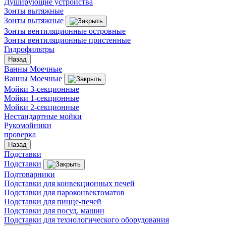
Душирующие устройства
Зонты вытяжные
Зонты вытяжные
Зонты вентиляционные островные
Зонты вентиляционные пристенные
Гидрофильтры
Назад
Ванны Моечные
Ванны Моечные
Мойки 3-секционные
Мойки 1-секционные
Мойки 2-секционные
Нестандартные мойки
Рукомойники
проверка
Назад
Подставки
Подставки
Подтоварники
Подставки для конвекционных печей
Подставки для пароконвектоматов
Подставки для пицце-печей
Подставки для посуд. машин
Подставки для технологического оборудования