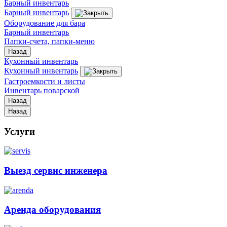
Барный инвентарь
Барный инвентарь
Оборудование для бара
Барный инвентарь
Папки-счета, папки-меню
Назад
Кухонный инвентарь
Кухонный инвентарь
Гастроемкости и листы
Инвентарь поварской
Назад
Назад
Услуги
Выезд сервис инженера
Аренда оборудования