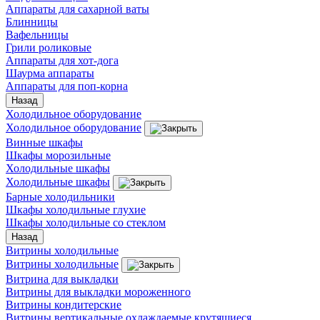
Аппараты для сахарной ваты
Блинницы
Вафельницы
Грили роликовые
Аппараты для хот-дога
Шаурма аппараты
Аппараты для поп-корна
Назад
Холодильное оборудование
Холодильное оборудование
Винные шкафы
Шкафы морозильные
Холодильные шкафы
Холодильные шкафы
Барные холодильники
Шкафы холодильные глухие
Шкафы холодильные со стеклом
Назад
Витрины холодильные
Витрины холодильные
Витрина для выкладки
Витрины для выкладки мороженного
Витрины кондитерские
Витрины вертикальные охлаждаемые крутящиеся