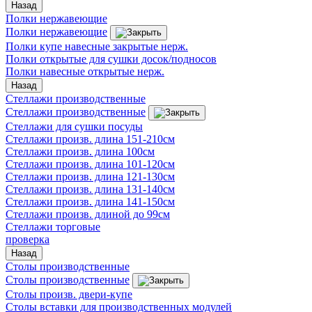
Назад
Полки нержавеющие
Полки нержавеющие
Полки купе навесные закрытые нерж.
Полки открытые для сушки досок/подносов
Полки навесные открытые нерж.
Назад
Стеллажи производственные
Стеллажи производственные
Стеллажи для сушки посуды
Стеллажи произв. длина 151-210см
Стеллажи произв. длина 100см
Стеллажи произв. длина 101-120см
Стеллажи произв. длина 121-130см
Стеллажи произв. длина 131-140см
Стеллажи произв. длина 141-150см
Стеллажи произв. длиной до 99см
Стеллажи торговые
проверка
Назад
Столы производственные
Столы производственные
Столы произв. двери-купе
Столы вставки для производственных модулей