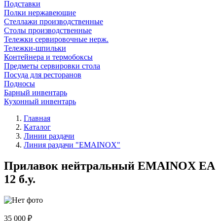
Подставки
Полки нержавеющие
Стеллажи производственные
Столы производственные
Тележки сервировочные нерж.
Тележки-шпильки
Контейнера и термобоксы
Предметы сервировки стола
Посуда для ресторанов
Подносы
Барный инвентарь
Кухонный инвентарь
Главная
Каталог
Линии раздачи
Линия раздачи "EMAINOX"
Прилавок нейтральный EMAINOX EA
12 б.у.
35 000 ₽