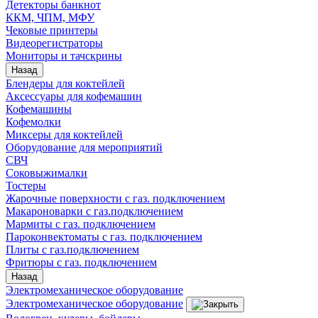
Детекторы банкнот
ККМ, ЧПМ, МФУ
Чековые принтеры
Видеорегистраторы
Мониторы и тачскрины
Назад
Блендеры для коктейлей
Аксессуары для кофемашин
Кофемашины
Кофемолки
Миксеры для коктейлей
Оборудование для мероприятий
СВЧ
Соковыжималки
Тостеры
Жарочные поверхности с газ. подключением
Макароноварки с газ.подключением
Мармиты с газ. подключением
Пароконвектоматы с газ. подключением
Плиты с газ.подключением
Фритюры с газ. подключением
Назад
Электромеханическое оборудование
Электромеханическое оборудование