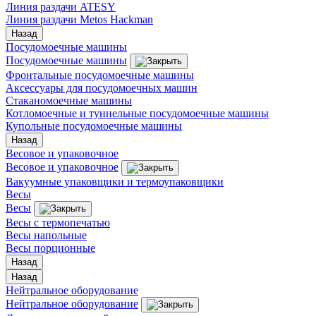
Линия раздачи ATESY
Линия раздачи Metos Hackman
Назад
Посудомоечные машины
Посудомоечные машины
Фронтальные посудомоечные машины
Аксессуары для посудомоечных машин
Стаканомоечные машины
Котломоечные и туннельные посудомоечные машины
Купольные посудомоечные машины
Назад
Весовое и упаковочное
Весовое и упаковочное
Вакуумные упаковщики и термоупаковщики
Весы
Весы
Весы с термопечатью
Весы напольные
Весы порционные
Назад
Назад
Нейтральное оборудование
Нейтральное оборудование