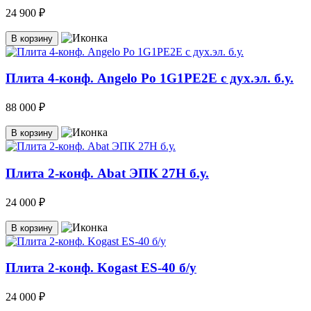
24 900 ₽
В корзину
Плита 4-конф. Angelo Po 1G1PE2E с дух.эл. б.у.
88 000 ₽
В корзину
Плита 2-конф. Abat ЭПК 27Н б.у.
24 000 ₽
В корзину
Плита 2-конф. Kogast ES-40 б/у
24 000 ₽