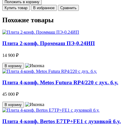
Положить в корзину
Купить товар
В избранное
Сравнить
Похожие товары
Плита 2-конф. Проммаш ПЭ-0.24ИП
14 900 ₽
В корзину
Плита 4-конф. Metos Futura RP4/220 c дух. б.у.
45 000 ₽
В корзину
Плита 4-конф. Bertos E7TP+FE1 с духовкой б.у.