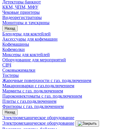
Детекторы банкнот
ККМ, ЧПМ, МФУ
Чековые принтеры
Видеорегистраторы
Мониторы и тачскрины
Назад
Блендеры для коктейлей
Аксессуары для кофемашин
Кофемашины
Кофемолки
Миксеры для коктейлей
Оборудование для мероприятий
СВЧ
Соковыжималки
Тостеры
Жарочные поверхности с газ. подключением
Макароноварки с газ.подключением
Мармиты с газ. подключением
Пароконвектоматы с газ. подключением
Плиты с газ.подключением
Фритюры с газ. подключением
Назад
Электромеханическое оборудование
Электромеханическое оборудование