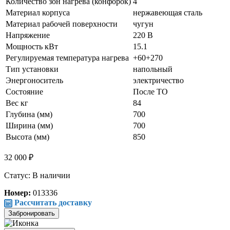
Количество зон нагрева (конфорок)
4
Материал корпуса
нержавеющая сталь
Материал рабочей поверхности
чугун
Напряжение
220 В
Мощность кВт
15.1
Регулируемая температура нагрева
+60+270
Тип установки
напольный
Энергоноситель
электричество
Состояние
После ТО
Вес кг
84
Глубина (мм)
700
Ширина (мм)
700
Высота (мм)
850
32 000 ₽
Статус: В наличии
Номер:
013336
Рассчитать доставку
Забронировать