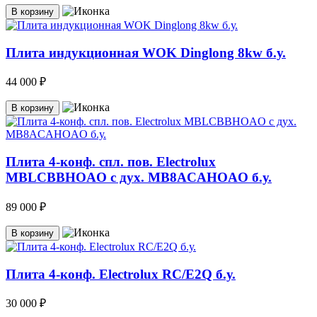
В корзину
Плита индукционная WOK Dinglong 8kw б.у.
44 000 ₽
В корзину
Плита 4-конф. спл. пов. Electrolux
MBLCBBHOAO с дух. MB8ACAHOAO б.у.
89 000 ₽
В корзину
Плита 4-конф. Electrolux RC/E2Q б.у.
30 000 ₽