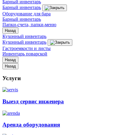
Барный инвентарь
Барный инвентарь
Оборудование для бара
Барный инвентарь
Папки-счета, папки-меню
Назад
Кухонный инвентарь
Кухонный инвентарь
Гастроемкости и листы
Инвентарь поварской
Назад
Назад
Услуги
Выезд сервис инженера
Аренда оборудования