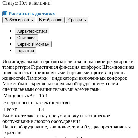
Статус:
Нет в наличии
Рассчитать доставку
Забронировать
В избранное
Сравнить
Характеристики
Описание
Сервис и монтаж
Гарантия
Индивидуальные переключатели для пошаговой регулировки
температуры Герметичная фиксация конфорок Штампованная
поверхность с приподнятыми бортиками против перелива
жидкостей Лампочки - индикаторы включенных конфорок
Может быть скреплена с другим оборудованием серии
специальными соединительными элементами
Мощность кВт
15.1
Энергоноситель
электричество
Вес кг
84
Вы можете заказать у нас установку и техническое
обслуживание любого оборудования.
На все оборудование, как новое, так и б.у., распространяется
гарантия.