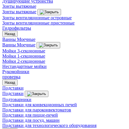
Душирующие устройства
Зонты вытяжные
Зонты вытяжные
Зонты вентиляционные островные
Зонты вентиляционные пристенные
Гидрофильтры
Назад
Ванны Моечные
Ванны Моечные
Мойки 3-секционные
Мойки 1-секционные
Мойки 2-секционные
Нестандартные мойки
Рукомойники
проверка
Назад
Подставки
Подставки
Подтоварники
Подставки для конвекционных печей
Подставки для пароконвектоматов
Подставки для пицце-печей
Подставки для посуд. машин
Подставки для технологического оборудования