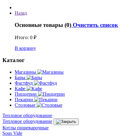
Назад
Основные товары (0)
Очистить список
Итого:
0 ₽
В корзину
Каталог
Магазины
Бары
Фастфуд
Кафе
Пиццерии
Пекарни
Столовые
Тепловое оборудование
Тепловое оборудование
Котлы пищеварочные
Sous Vide