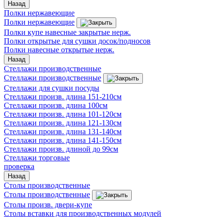
Назад
Полки нержавеющие
Полки нержавеющие
Полки купе навесные закрытые нерж.
Полки открытые для сушки досок/подносов
Полки навесные открытые нерж.
Назад
Стеллажи производственные
Стеллажи производственные
Стеллажи для сушки посуды
Стеллажи произв. длина 151-210см
Стеллажи произв. длина 100см
Стеллажи произв. длина 101-120см
Стеллажи произв. длина 121-130см
Стеллажи произв. длина 131-140см
Стеллажи произв. длина 141-150см
Стеллажи произв. длиной до 99см
Стеллажи торговые
проверка
Назад
Столы производственные
Столы производственные
Столы произв. двери-купе
Столы вставки для производственных модулей