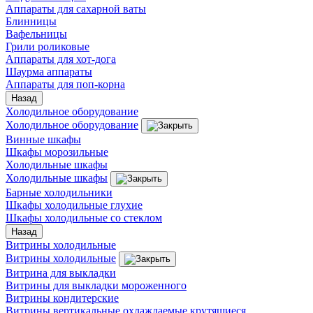
Аппараты для сахарной ваты
Блинницы
Вафельницы
Грили роликовые
Аппараты для хот-дога
Шаурма аппараты
Аппараты для поп-корна
Назад
Холодильное оборудование
Холодильное оборудование
Винные шкафы
Шкафы морозильные
Холодильные шкафы
Холодильные шкафы
Барные холодильники
Шкафы холодильные глухие
Шкафы холодильные со стеклом
Назад
Витрины холодильные
Витрины холодильные
Витрина для выкладки
Витрины для выкладки мороженного
Витрины кондитерские
Витрины вертикальные охлаждаемые крутящиеся