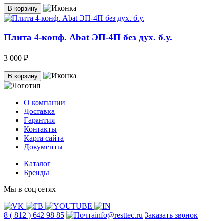
В корзину
Плита 4-конф. Abat ЭП-4П без дух. б.у.
3 000 ₽
В корзину
О компании
Доставка
Гарантия
Контакты
Карта сайта
Документы
Каталог
Бренды
Мы в соц сетях
8 ( 812 ) 642 98 85
info@resttec.ru
Заказать звонок