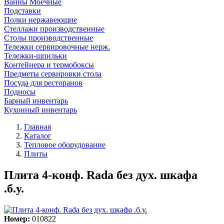
Ванны Моечные
Подставки
Полки нержавеющие
Стеллажи производственные
Столы производственные
Тележки сервировочные нерж.
Тележки-шпильки
Контейнера и термобоксы
Предметы сервировки стола
Посуда для ресторанов
Подносы
Барный инвентарь
Кухонный инвентарь
Главная
Каталог
Тепловое оборудование
Плиты
Плита 4-конф. Rada без дух. шкафа
.б.у.
Номер:
010822