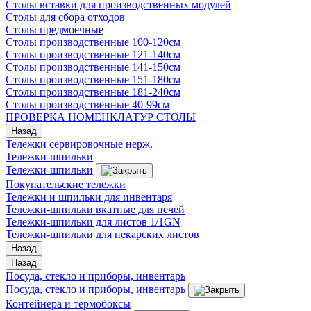
Столы вставки для производственных модулей
Столы для сбора отходов
Столы предмоечные
Столы производственные 100-120см
Столы производственные 121-140см
Столы производственные 141-150см
Столы производственные 151-180см
Столы производственные 181-240см
Столы производственные 40-99см
ПРОВЕРКА НОМЕНКЛАТУР СТОЛЫ
Назад
Тележки сервировочные нерж.
Тележки-шпильки
Тележки-шпильки
Покупательские тележки
Тележки и шпильки для инвентаря
Тележки-шпильки вкатные для печей
Тележки-шпильки для листов 1/1GN
Тележки-шпильки для пекарских листов
Назад
Назад
Посуда, стекло и приборы, инвентарь
Посуда, стекло и приборы, инвентарь
Контейнера и термобоксы