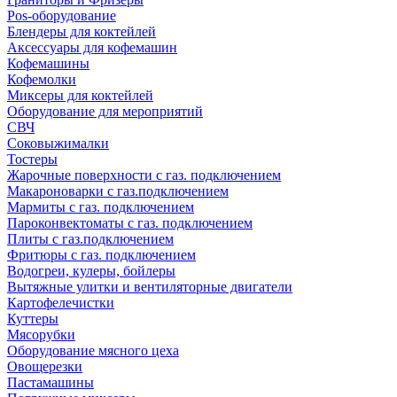
Pos-оборудование
Блендеры для коктейлей
Аксессуары для кофемашин
Кофемашины
Кофемолки
Миксеры для коктейлей
Оборудование для мероприятий
СВЧ
Соковыжималки
Тостеры
Жарочные поверхности с газ. подключением
Макароноварки с газ.подключением
Мармиты с газ. подключением
Пароконвектоматы с газ. подключением
Плиты с газ.подключением
Фритюры с газ. подключением
Водогреи, кулеры, бойлеры
Вытяжные улитки и вентиляторные двигатели
Картофелечистки
Куттеры
Мясорубки
Оборудование мясного цеха
Овощерезки
Пастамашины