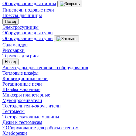
Оборудование для пиццы
Пицепечи подовые печи
Прессы для пиццы
Назад
Электросупницы
Оборудование для суши
Оборудование для суши
Саламандры
Рисоварки
Термосы для риса
Назад
Аксессуары для теплового оборудования
Тепловые шкафы
Конвекционные печи
Ротационные печи
Шкафы жарочные
Миксеры планетарные
Мукопросеиватели
Тестоделители-округлители
Тестомесы
Тестораскаточные машины
Дежи к тестомесам
? Оборудование для работы с тестом
Хлеборезки