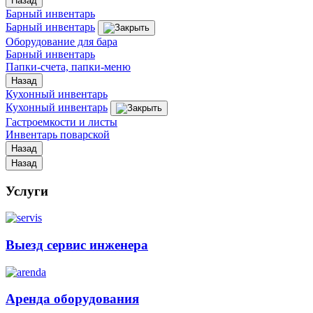
Назад
Барный инвентарь
Барный инвентарь
Оборудование для бара
Барный инвентарь
Папки-счета, папки-меню
Назад
Кухонный инвентарь
Кухонный инвентарь
Гастроемкости и листы
Инвентарь поварской
Назад
Назад
Услуги
Выезд сервис инженера
Аренда оборудования