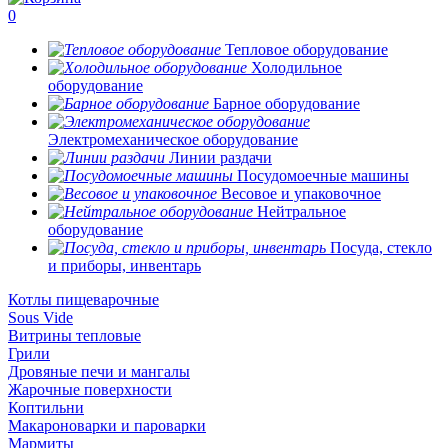
0
Тепловое оборудование
Холодильное
оборудование
Барное оборудование
Электромеханическое оборудование
Линии раздачи
Посудомоечные машины
Весовое и упаковочное
Нейтральное
оборудование
Посуда, стекло
и приборы, инвентарь
Котлы пищеварочные
Sous Vide
Витрины тепловые
Грили
Дровяные печи и мангалы
Жарочные поверхности
Коптильни
Макароноварки и пароварки
Мармиты