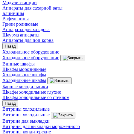
Модули станции
Аппараты для сахарной ваты
Блинницы
Вафельницы
Грили роликовые
Аппараты для хот-дога
Шаурма аппараты
Аппараты для поп-корна
Назад
Холодильное оборудование
Холодильное оборудование
Винные шкафы
Шкафы морозильные
Холодильные шкафы
Холодильные шкафы
Барные холодильники
Шкафы холодильные глухие
Шкафы холодильные со стеклом
Назад
Витрины холодильные
Витрины холодильные
Витрина для выкладки
Витрины для выкладки мороженного
Витрины кондитерские