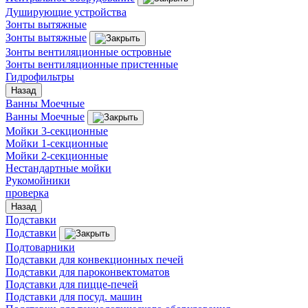
Душирующие устройства
Зонты вытяжные
Зонты вытяжные
Зонты вентиляционные островные
Зонты вентиляционные пристенные
Гидрофильтры
Назад
Ванны Моечные
Ванны Моечные
Мойки 3-секционные
Мойки 1-секционные
Мойки 2-секционные
Нестандартные мойки
Рукомойники
проверка
Назад
Подставки
Подставки
Подтоварники
Подставки для конвекционных печей
Подставки для пароконвектоматов
Подставки для пицце-печей
Подставки для посуд. машин