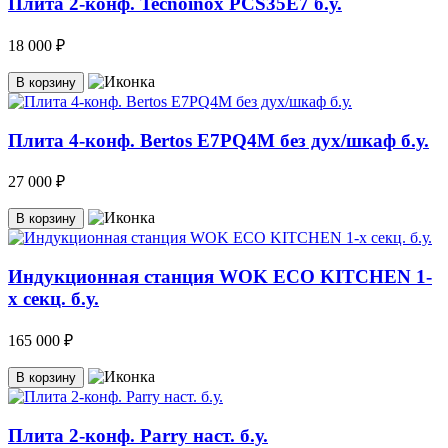
Плита 2-конф. Tecnoinox PCS35E7 б.у.
18 000 ₽
В корзину
Плита 4-конф. Bertos E7PQ4M без дух/шкаф б.у.
27 000 ₽
В корзину
Индукционная станция WOK ECO KITCHEN 1-
х секц. б.у.
165 000 ₽
В корзину
Плита 2-конф. Parry наст. б.у.