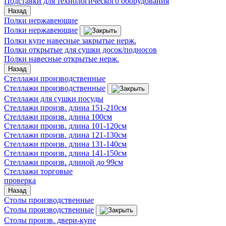
Подставки для технологического оборудования
Назад
Полки нержавеющие
Полки нержавеющие
Полки купе навесные закрытые нерж.
Полки открытые для сушки досок/подносов
Полки навесные открытые нерж.
Назад
Стеллажи производственные
Стеллажи производственные
Стеллажи для сушки посуды
Стеллажи произв. длина 151-210см
Стеллажи произв. длина 100см
Стеллажи произв. длина 101-120см
Стеллажи произв. длина 121-130см
Стеллажи произв. длина 131-140см
Стеллажи произв. длина 141-150см
Стеллажи произв. длиной до 99см
Стеллажи торговые
проверка
Назад
Столы производственные
Столы производственные
Столы произв. двери-купе