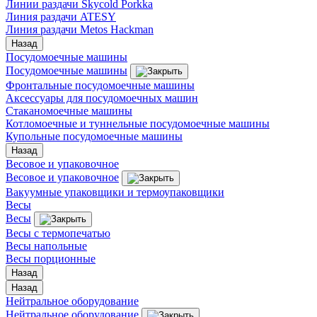
Линии раздачи Skycold Porkka
Линия раздачи ATESY
Линия раздачи Metos Hackman
Назад
Посудомоечные машины
Посудомоечные машины
Фронтальные посудомоечные машины
Аксессуары для посудомоечных машин
Стаканомоечные машины
Котломоечные и туннельные посудомоечные машины
Купольные посудомоечные машины
Назад
Весовое и упаковочное
Весовое и упаковочное
Вакуумные упаковщики и термоупаковщики
Весы
Весы
Весы с термопечатью
Весы напольные
Весы порционные
Назад
Назад
Нейтральное оборудование
Нейтральное оборудование