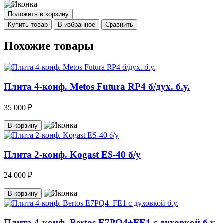
Положить в корзину
Купить товар
В избранное
Сравнить
Похожие товары
Плита 4-конф. Metos Futura RP4 б/дух. б.у.
35 000 ₽
В корзину
Плита 2-конф. Kogast ES-40 б/у
24 000 ₽
В корзину
Плита 4-конф. Bertos E7PQ4+FE1 с духовкой б.у.