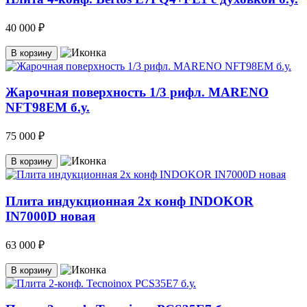
40 000 ₽
В корзину
Жарочная поверхность 1/3 рифл. MARENO
NFT98EM б.у.
75 000 ₽
В корзину
Плита индукционная 2х конф INDOKOR
IN7000D новая
63 000 ₽
В корзину