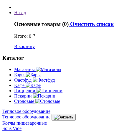
Назад
Основные товары (0)
Очистить список
Итого:
0 ₽
В корзину
Каталог
Магазины
Бары
Фастфуд
Кафе
Пиццерии
Пекарни
Столовые
Тепловое оборудование
Тепловое оборудование
Котлы пищеварочные
Sous Vide