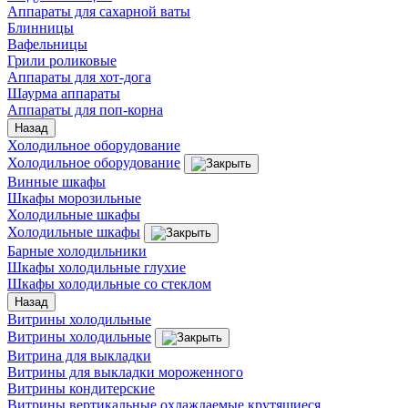
Аппараты для сахарной ваты
Блинницы
Вафельницы
Грили роликовые
Аппараты для хот-дога
Шаурма аппараты
Аппараты для поп-корна
Назад
Холодильное оборудование
Холодильное оборудование
Винные шкафы
Шкафы морозильные
Холодильные шкафы
Холодильные шкафы
Барные холодильники
Шкафы холодильные глухие
Шкафы холодильные со стеклом
Назад
Витрины холодильные
Витрины холодильные
Витрина для выкладки
Витрины для выкладки мороженного
Витрины кондитерские
Витрины вертикальные охлаждаемые крутящиеся