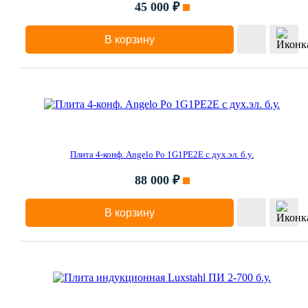
45 000 ₽
В корзину
Плита 4-конф. Angelo Po 1G1PE2E с дух.эл. б.у.
88 000 ₽
В корзину