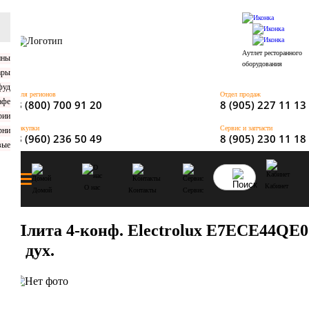
Аутлет ресторанного
оборудования
Для регионов
Отдел продаж
8 (800) 700 91 20
8 (905) 227 11 13
Закупки
Сервис и запчасти
8 (960) 236 50 49
8 (905) 230 11 18
Кабинет
О нас
Домой
Контакты
Сервис
Плита 4-конф. Electrolux E7ECE44QE0
с дух.