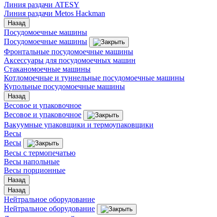
Линия раздачи ATESY
Линия раздачи Metos Hackman
Назад
Посудомоечные машины
Посудомоечные машины
Фронтальные посудомоечные машины
Аксессуары для посудомоечных машин
Стаканомоечные машины
Котломоечные и туннельные посудомоечные машины
Купольные посудомоечные машины
Назад
Весовое и упаковочное
Весовое и упаковочное
Вакуумные упаковщики и термоупаковщики
Весы
Весы
Весы с термопечатью
Весы напольные
Весы порционные
Назад
Назад
Нейтральное оборудование
Нейтральное оборудование