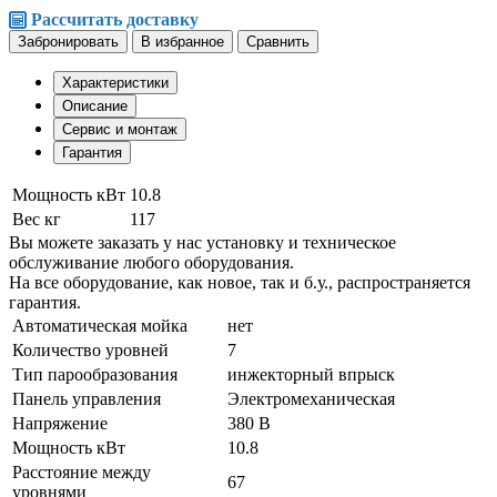
Рассчитать доставку
Забронировать
В избранное
Сравнить
Характеристики
Описание
Сервис и монтаж
Гарантия
Мощность кВт
10.8
Вес кг
117
Вы можете заказать у нас установку и техническое
обслуживание любого оборудования.
На все оборудование, как новое, так и б.у., распространяется
гарантия.
Автоматическая мойка
нет
Количество уровней
7
Тип парообразования
инжекторный впрыск
Панель управления
Электромеханическая
Напряжение
380 В
Мощность кВт
10.8
Расстояние между
67
уровнями