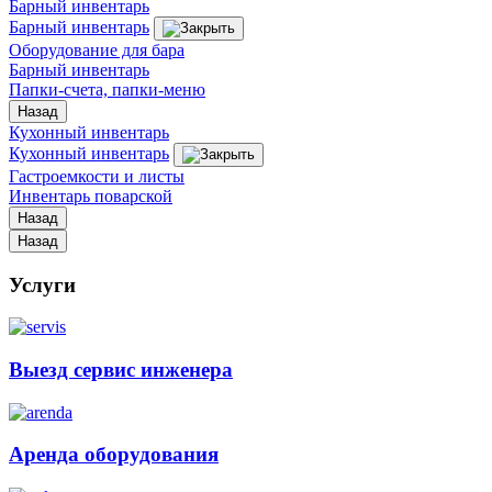
Барный инвентарь
Барный инвентарь
Оборудование для бара
Барный инвентарь
Папки-счета, папки-меню
Назад
Кухонный инвентарь
Кухонный инвентарь
Гастроемкости и листы
Инвентарь поварской
Назад
Назад
Услуги
Выезд сервис инженера
Аренда оборудования