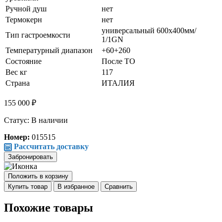
Ручной душ
нет
Термокерн
нет
универсальный 600x400мм/
Тип гастроемкости
1/1GN
Температурный диапазон
+60+260
Состояние
После ТО
Вес кг
117
Страна
ИТАЛИЯ
155 000 ₽
Статус: В наличии
Номер:
015515
Рассчитать доставку
Забронировать
Положить в корзину
Купить товар
В избранное
Сравнить
Похожие товары