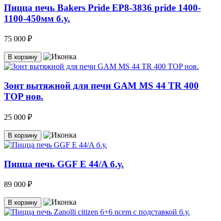
Пицца печь Bakers Pride EP8-3836 pride 1400-
1100-450мм б.у.
75 000 ₽
В корзину
Зонт вытяжной для печи GAM MS 44 TR 400
TOP нов.
25 000 ₽
В корзину
Пицца печь GGF E 44/A б.у.
89 000 ₽
В корзину