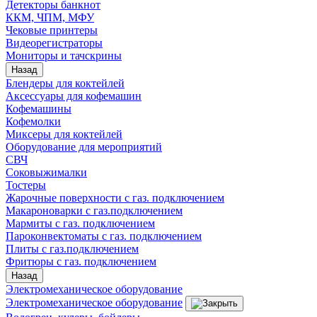
Детекторы банкнот
ККМ, ЧПМ, МФУ
Чековые принтеры
Видеорегистраторы
Мониторы и тачскрины
Назад
Блендеры для коктейлей
Аксессуары для кофемашин
Кофемашины
Кофемолки
Миксеры для коктейлей
Оборудование для мероприятий
СВЧ
Соковыжималки
Тостеры
Жарочные поверхности с газ. подключением
Макароноварки с газ.подключением
Мармиты с газ. подключением
Пароконвектоматы с газ. подключением
Плиты с газ.подключением
Фритюры с газ. подключением
Назад
Электромеханическое оборудование
Электромеханическое оборудование