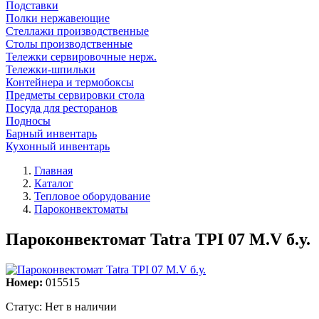
Подставки
Полки нержавеющие
Стеллажи производственные
Столы производственные
Тележки сервировочные нерж.
Тележки-шпильки
Контейнера и термобоксы
Предметы сервировки стола
Посуда для ресторанов
Подносы
Барный инвентарь
Кухонный инвентарь
Главная
Каталог
Тепловое оборудование
Пароконвектоматы
Пароконвектомат Tatra TPI 07 M.V б.у.
Номер:
015515
Статус:
Нет в наличии