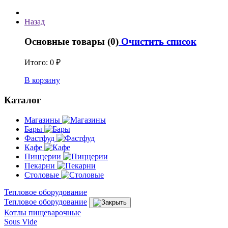
Назад
Основные товары (0)
Очистить список
Итого:
0 ₽
В корзину
Каталог
Магазины
Бары
Фастфуд
Кафе
Пиццерии
Пекарни
Столовые
Тепловое оборудование
Тепловое оборудование
Котлы пищеварочные
Sous Vide