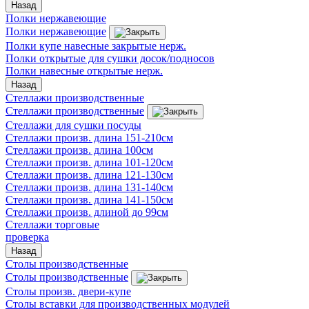
Назад
Полки нержавеющие
Полки нержавеющие
Полки купе навесные закрытые нерж.
Полки открытые для сушки досок/подносов
Полки навесные открытые нерж.
Назад
Стеллажи производственные
Стеллажи производственные
Стеллажи для сушки посуды
Стеллажи произв. длина 151-210см
Стеллажи произв. длина 100см
Стеллажи произв. длина 101-120см
Стеллажи произв. длина 121-130см
Стеллажи произв. длина 131-140см
Стеллажи произв. длина 141-150см
Стеллажи произв. длиной до 99см
Стеллажи торговые
проверка
Назад
Столы производственные
Столы производственные
Столы произв. двери-купе
Столы вставки для производственных модулей