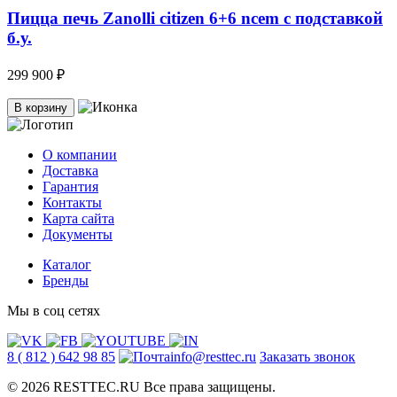
Пицца печь Zanolli citizen 6+6 ncem c подставкой
б.у.
299 900 ₽
В корзину
О компании
Доставка
Гарантия
Контакты
Карта сайта
Документы
Каталог
Бренды
Мы в соц сетях
8 ( 812 ) 642 98 85
info@resttec.ru
Заказать звонок
© 2026 RESTTEC.RU Все права защищены.