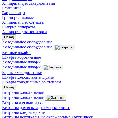
Аппараты для сахарной ваты
Блинницы
Вафельницы
Грили роликовые
Аппараты для хот-дога
Шаурма аппараты
Аппараты для поп-корна
Назад
Холодильное оборудование
Холодильное оборудование
Винные шкафы
Шкафы морозильные
Холодильные шкафы
Холодильные шкафы
Барные холодильники
Шкафы холодильные глухие
Шкафы холодильные со стеклом
Назад
Витрины холодильные
Витрины холодильные
Витрина для выкладки
Витрины для выкладки мороженного
Витрины кондитерские
Витрины вертикальные охлаждаемые крутящиеся