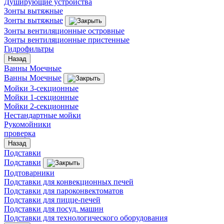
Душирующие устройства
Зонты вытяжные
Зонты вытяжные
Зонты вентиляционные островные
Зонты вентиляционные пристенные
Гидрофильтры
Назад
Ванны Моечные
Ванны Моечные
Мойки 3-секционные
Мойки 1-секционные
Мойки 2-секционные
Нестандартные мойки
Рукомойники
проверка
Назад
Подставки
Подставки
Подтоварники
Подставки для конвекционных печей
Подставки для пароконвектоматов
Подставки для пицце-печей
Подставки для посуд. машин
Подставки для технологического оборудования