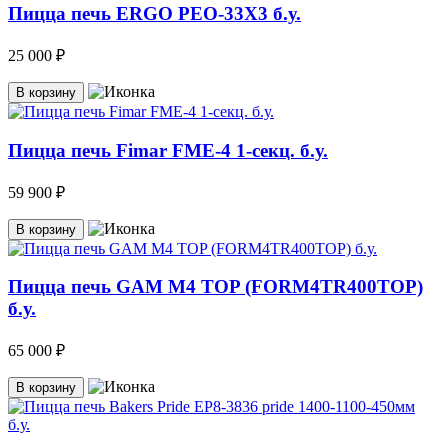
Пицца печь ERGO PEO-33Х3 б.у.
25 000 ₽
В корзину
Пицца печь Fimar FME-4 1-секц. б.у.
59 900 ₽
В корзину
Пицца печь GAM M4 TOP (FORM4TR400TOP)
б.у.
65 000 ₽
В корзину