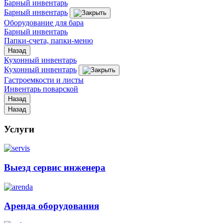
Барный инвентарь
Барный инвентарь
Оборудование для бара
Барный инвентарь
Папки-счета, папки-меню
Назад
Кухонный инвентарь
Кухонный инвентарь
Гастроемкости и листы
Инвентарь поварской
Назад
Назад
Услуги
Выезд сервис инженера
Аренда оборудования