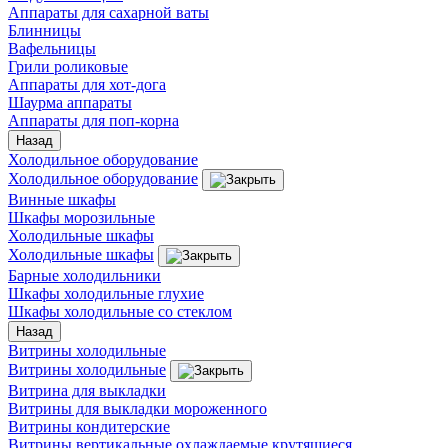
Аппараты для сахарной ваты
Блинницы
Вафельницы
Грили роликовые
Аппараты для хот-дога
Шаурма аппараты
Аппараты для поп-корна
Назад
Холодильное оборудование
Холодильное оборудование
Винные шкафы
Шкафы морозильные
Холодильные шкафы
Холодильные шкафы
Барные холодильники
Шкафы холодильные глухие
Шкафы холодильные со стеклом
Назад
Витрины холодильные
Витрины холодильные
Витрина для выкладки
Витрины для выкладки мороженного
Витрины кондитерские
Витрины вертикальные охлаждаемые крутящиеся