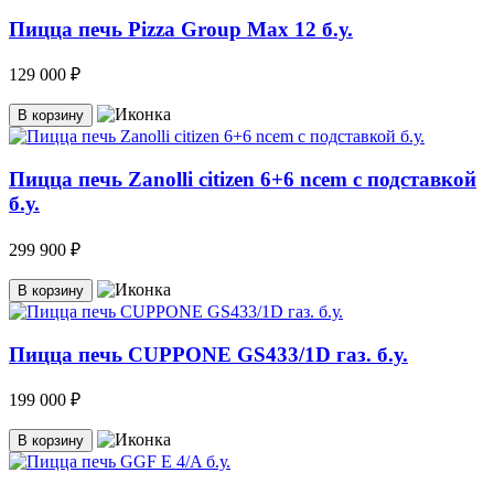
Пицца печь Pizza Group Max 12 б.у.
129 000 ₽
В корзину
Пицца печь Zanolli citizen 6+6 ncem c подставкой
б.у.
299 900 ₽
В корзину
Пицца печь CUPPONE GS433/1D газ. б.у.
199 000 ₽
В корзину