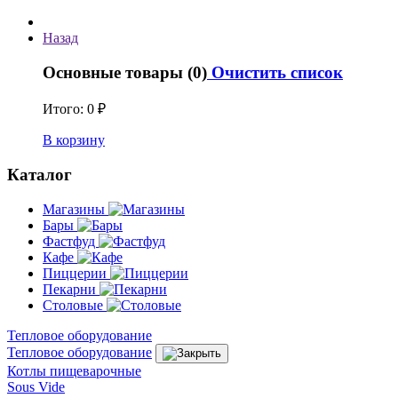
Назад
Основные товары (0)
Очистить список
Итого:
0 ₽
В корзину
Каталог
Магазины
Бары
Фастфуд
Кафе
Пиццерии
Пекарни
Столовые
Тепловое оборудование
Тепловое оборудование
Котлы пищеварочные
Sous Vide