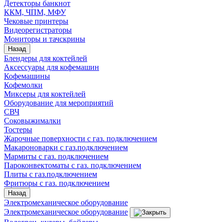
Детекторы банкнот
ККМ, ЧПМ, МФУ
Чековые принтеры
Видеорегистраторы
Мониторы и тачскрины
Назад
Блендеры для коктейлей
Аксессуары для кофемашин
Кофемашины
Кофемолки
Миксеры для коктейлей
Оборудование для мероприятий
СВЧ
Соковыжималки
Тостеры
Жарочные поверхности с газ. подключением
Макароноварки с газ.подключением
Мармиты с газ. подключением
Пароконвектоматы с газ. подключением
Плиты с газ.подключением
Фритюры с газ. подключением
Назад
Электромеханическое оборудование
Электромеханическое оборудование