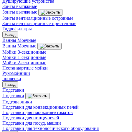
Душирующие устройства
Зонты вытяжные
Зонты вытяжные
Зонты вентиляционные островные
Зонты вентиляционные пристенные
Гидрофильтры
Назад
Ванны Моечные
Ванны Моечные
Мойки 3-секционные
Мойки 1-секционные
Мойки 2-секционные
Нестандартные мойки
Рукомойники
проверка
Назад
Подставки
Подставки
Подтоварники
Подставки для конвекционных печей
Подставки для пароконвектоматов
Подставки для пицце-печей
Подставки для посуд. машин
Подставки для технологического оборудования