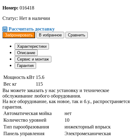
Номер:
016418
Статус:
Нет в наличии
Рассчитать доставку
Забронировать
В избранное
Сравнить
Характеристики
Описание
Сервис и монтаж
Гарантия
Мощность кВт
15.6
Вес кг
115
Вы можете заказать у нас установку и техническое
обслуживание любого оборудования.
На все оборудование, как новое, так и б.у., распространяется
гарантия.
Автоматическая мойка
нет
Количество уровней
10
Тип парообразования
инжекторный впрыск
Панель управления
Электромеханическая