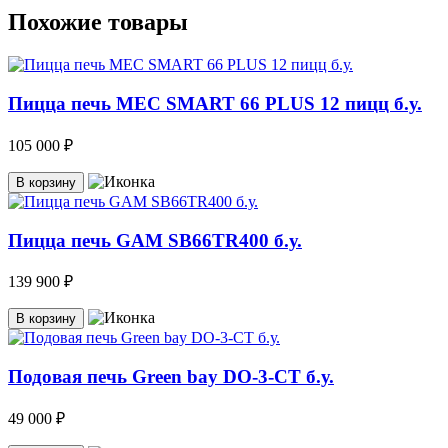
Похожие товары
Пицца печь MEC SMART 66 PLUS 12 пицц б.у.
105 000 ₽
В корзину
Пицца печь GAM SB66TR400 б.у.
139 900 ₽
В корзину
Подовая печь Green bay DO-3-CT б.у.
49 000 ₽