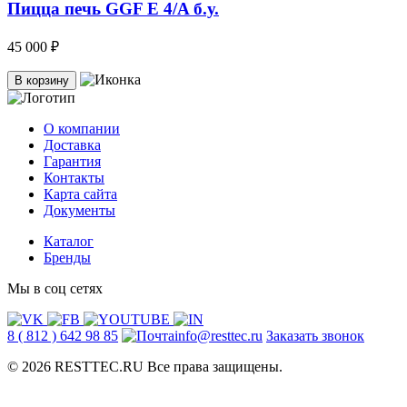
Пицца печь GGF E 4/A б.у.
45 000 ₽
В корзину
О компании
Доставка
Гарантия
Контакты
Карта сайта
Документы
Каталог
Бренды
Мы в соц сетях
8 ( 812 ) 642 98 85
info@resttec.ru
Заказать звонок
© 2026 RESTTEC.RU Все права защищены.