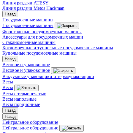
Линия раздачи ATESY
Линия раздачи Metos Hackman
Назад
Посудомоечные машины
Посудомоечные машины
Фронтальные посудомоечные машины
Аксессуары для посудомоечных машин
Стаканомоечные машины
Котломоечные и туннельные посудомоечные машины
Купольные посудомоечные машины
Назад
Весовое и упаковочное
Весовое и упаковочное
Вакуумные упаковщики и термоупаковщики
Весы
Весы
Весы с термопечатью
Весы напольные
Весы порционные
Назад
Назад
Нейтральное оборудование
Нейтральное оборудование