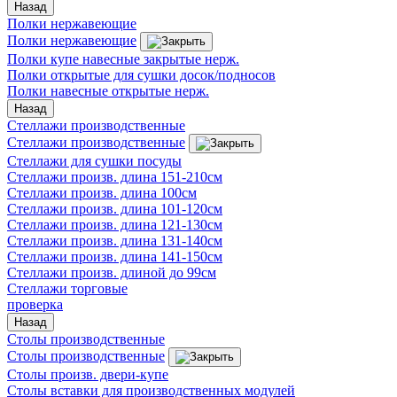
Назад
Полки нержавеющие
Полки нержавеющие
Полки купе навесные закрытые нерж.
Полки открытые для сушки досок/подносов
Полки навесные открытые нерж.
Назад
Стеллажи производственные
Стеллажи производственные
Стеллажи для сушки посуды
Стеллажи произв. длина 151-210см
Стеллажи произв. длина 100см
Стеллажи произв. длина 101-120см
Стеллажи произв. длина 121-130см
Стеллажи произв. длина 131-140см
Стеллажи произв. длина 141-150см
Стеллажи произв. длиной до 99см
Стеллажи торговые
проверка
Назад
Столы производственные
Столы производственные
Столы произв. двери-купе
Столы вставки для производственных модулей