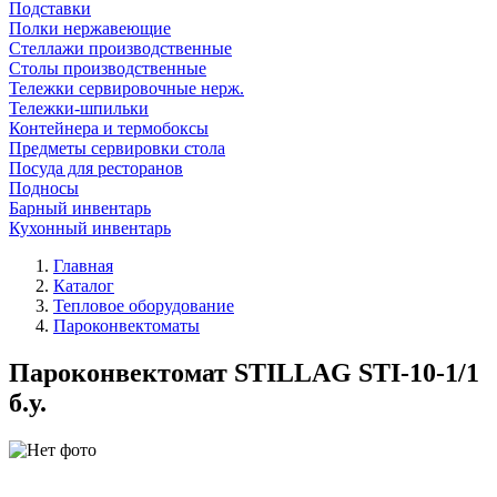
Подставки
Полки нержавеющие
Стеллажи производственные
Столы производственные
Тележки сервировочные нерж.
Тележки-шпильки
Контейнера и термобоксы
Предметы сервировки стола
Посуда для ресторанов
Подносы
Барный инвентарь
Кухонный инвентарь
Главная
Каталог
Тепловое оборудование
Пароконвектоматы
Пароконвектомат STILLAG STI-10-1/1
б.у.