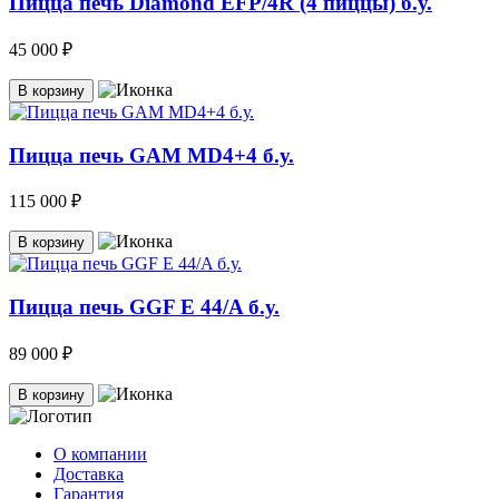
Пицца печь Diamond EFP/4R (4 пиццы) б.у.
45 000 ₽
В корзину
Пицца печь GAM MD4+4 б.у.
115 000 ₽
В корзину
Пицца печь GGF E 44/A б.у.
89 000 ₽
В корзину
О компании
Доставка
Гарантия