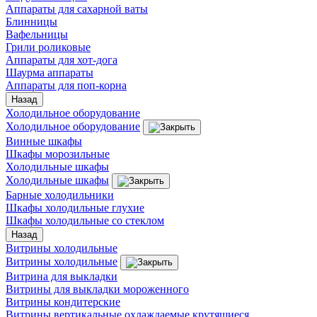
Аппараты для сахарной ваты
Блинницы
Вафельницы
Грили роликовые
Аппараты для хот-дога
Шаурма аппараты
Аппараты для поп-корна
Назад
Холодильное оборудование
Холодильное оборудование
Винные шкафы
Шкафы морозильные
Холодильные шкафы
Холодильные шкафы
Барные холодильники
Шкафы холодильные глухие
Шкафы холодильные со стеклом
Назад
Витрины холодильные
Витрины холодильные
Витрина для выкладки
Витрины для выкладки мороженного
Витрины кондитерские
Витрины вертикальные охлаждаемые крутящиеся