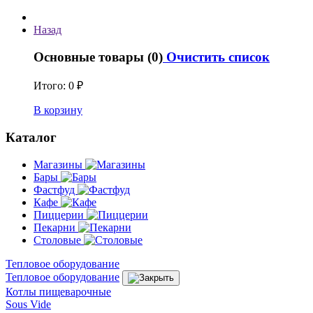
Назад
Основные товары (0)
Очистить список
Итого:
0 ₽
В корзину
Каталог
Магазины
Бары
Фастфуд
Кафе
Пиццерии
Пекарни
Столовые
Тепловое оборудование
Тепловое оборудование
Котлы пищеварочные
Sous Vide