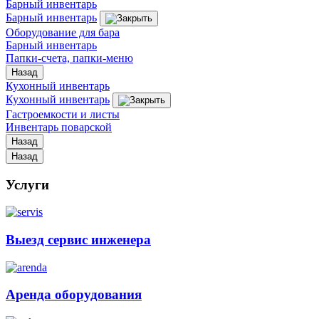
Барный инвентарь
Барный инвентарь
Оборудование для бара
Барный инвентарь
Папки-счета, папки-меню
Назад
Кухонный инвентарь
Кухонный инвентарь
Гастроемкости и листы
Инвентарь поварской
Назад
Назад
Услуги
Выезд сервис инженера
Аренда оборудования