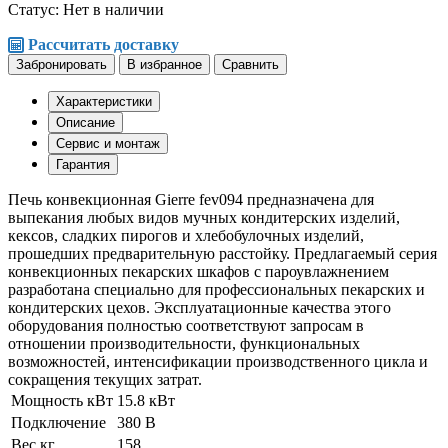
Статус:
Нет в наличии
Рассчитать доставку
Забронировать
В избранное
Сравнить
Характеристики
Описание
Сервис и монтаж
Гарантия
Печь конвекционная Gierre fev094 предназначена для
выпекания любых видов мучных кондитерских изделий,
кексов, сладких пирогов и хлебобулочных изделий,
прошедших предварительную расстойку. Предлагаемый серия
конвекционных пекарских шкафов с пароувлажнением
разработана специально для профессиональных пекарских и
кондитерских цехов. Эксплуатационные качества этого
оборудования полностью соответствуют запросам в
отношении производительности, функциональных
возможностей, интенсификации производственного цикла и
сокращения текущих затрат.
Мощность кВт
15.8 кВт
Подключение
380 В
Вес кг
158