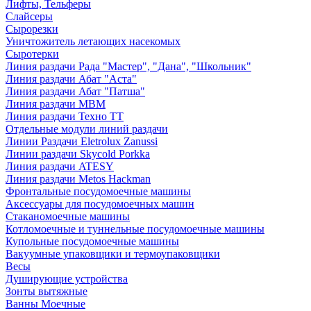
Лифты, Тельферы
Слайсеры
Сырорезки
Уничтожитель летающих насекомых
Сыротерки
Линия раздачи Рада "Мастер", "Дана", "Школьник"
Линия раздачи Абат "Аста"
Линия раздачи Абат "Патша"
Линия раздачи МВМ
Линия раздачи Техно ТТ
Отдельные модули линий раздачи
Линии Раздачи Eletrolux Zanussi
Линии раздачи Skycold Porkka
Линия раздачи ATESY
Линия раздачи Metos Hackman
Фронтальные посудомоечные машины
Аксессуары для посудомоечных машин
Стаканомоечные машины
Котломоечные и туннельные посудомоечные машины
Купольные посудомоечные машины
Вакуумные упаковщики и термоупаковщики
Весы
Душирующие устройства
Зонты вытяжные
Ванны Моечные