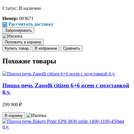
Статус: В наличии
Номер:
003671
Рассчитать доставку
Забронировать
Положить в корзину
Купить товар
В избранное
Сравнить
Похожие товары
Пицца печь Zanolli citizen 6+6 ncem c подставкой
б.у.
299 900 ₽
В корзину