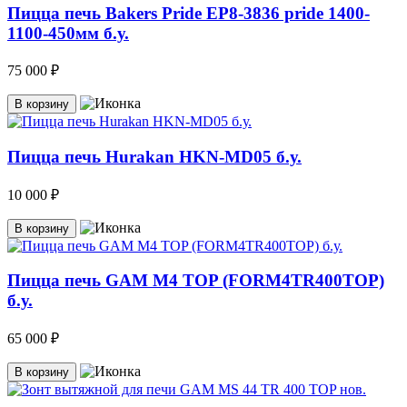
Пицца печь Bakers Pride EP8-3836 pride 1400-
1100-450мм б.у.
75 000 ₽
В корзину
Пицца печь Hurakan HKN-MD05 б.у.
10 000 ₽
В корзину
Пицца печь GAM M4 TOP (FORM4TR400TOP)
б.у.
65 000 ₽
В корзину