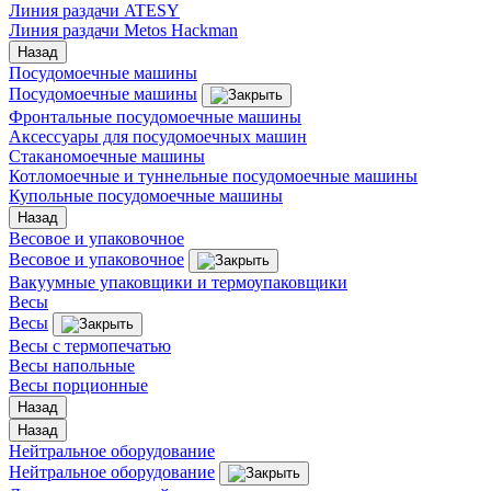
Линия раздачи ATESY
Линия раздачи Metos Hackman
Назад
Посудомоечные машины
Посудомоечные машины
Фронтальные посудомоечные машины
Аксессуары для посудомоечных машин
Стаканомоечные машины
Котломоечные и туннельные посудомоечные машины
Купольные посудомоечные машины
Назад
Весовое и упаковочное
Весовое и упаковочное
Вакуумные упаковщики и термоупаковщики
Весы
Весы
Весы с термопечатью
Весы напольные
Весы порционные
Назад
Назад
Нейтральное оборудование
Нейтральное оборудование