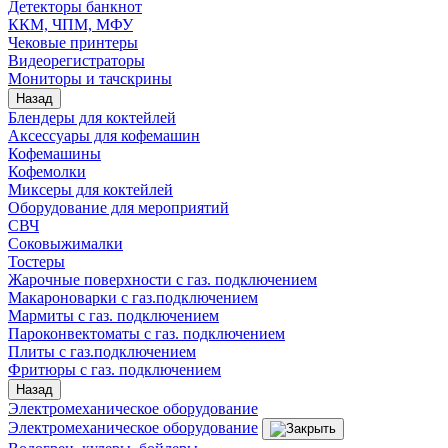
Детекторы банкнот
ККМ, ЧПМ, МФУ
Чековые принтеры
Видеорегистраторы
Мониторы и тачскрины
Назад
Блендеры для коктейлей
Аксессуары для кофемашин
Кофемашины
Кофемолки
Миксеры для коктейлей
Оборудование для мероприятий
СВЧ
Соковыжималки
Тостеры
Жарочные поверхности с газ. подключением
Макароноварки с газ.подключением
Мармиты с газ. подключением
Пароконвектоматы с газ. подключением
Плиты с газ.подключением
Фритюры с газ. подключением
Назад
Электромеханическое оборудование
Электромеханическое оборудование