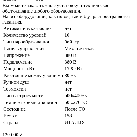
Вы можете заказать у нас установку и техническое
обслуживание любого оборудования.
На все оборудование, как новое, так и б.у., распространяется
гарантия.
Автоматическая мойка
нет
Количество уровней
10
Тип парообразования
бойлер
Панель управления
Механическая
Напряжение
380 В
Подключение
380 В
Мощность кВт
15.8 кВт
Расстояние между уровнями
80 мм
Ручной душ
нет
Термокерн
нет
Тип гастроемкости
600x400мм
Температурный диапазон
50...270 °С
Состояние
После ТО
Вес кг
158
Страна
ИТАЛИЯ
120 000 ₽