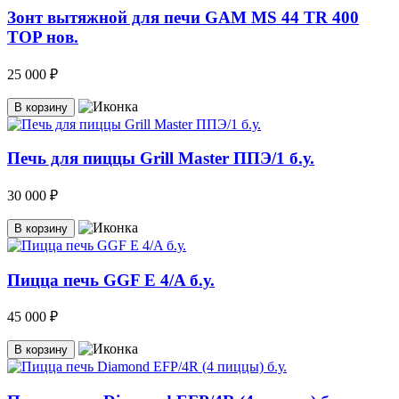
Зонт вытяжной для печи GAM MS 44 TR 400
TOP нов.
25 000 ₽
В корзину
Печь для пиццы Grill Master ППЭ/1 б.у.
30 000 ₽
В корзину
Пицца печь GGF E 4/A б.у.
45 000 ₽
В корзину