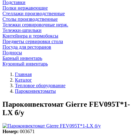
Подставки
Полки нержавеющие
Стеллажи производственные
Столы производственные
Тележки сервировочные нерж.
Тележки-шпильки
Контейнера и термобоксы
Предметы сервировки стола
Посуда для ресторанов
Подносы
Барный инвентарь
Кухонный инвентарь
Главная
Каталог
Тепловое оборудование
Пароконвектоматы
Пароконвектомат Gierre FEV095T*1-
LX б/у
Номер:
003671