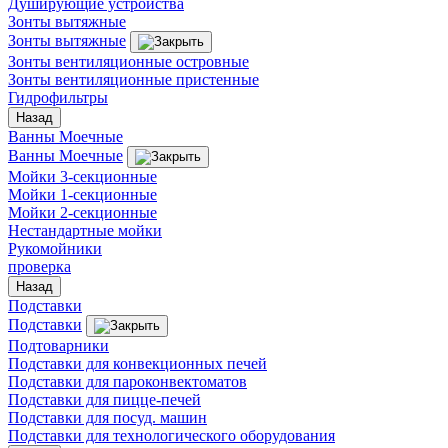
Душирующие устройства
Зонты вытяжные
Зонты вытяжные
Зонты вентиляционные островные
Зонты вентиляционные пристенные
Гидрофильтры
Назад
Ванны Моечные
Ванны Моечные
Мойки 3-секционные
Мойки 1-секционные
Мойки 2-секционные
Нестандартные мойки
Рукомойники
проверка
Назад
Подставки
Подставки
Подтоварники
Подставки для конвекционных печей
Подставки для пароконвектоматов
Подставки для пицце-печей
Подставки для посуд. машин
Подставки для технологического оборудования