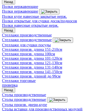
Назад
Полки нержавеющие
Полки нержавеющие
Полки купе навесные закрытые нерж.
Полки открытые для сушки досок/подносов
Полки навесные открытые нерж.
Назад
Стеллажи производственные
Стеллажи производственные
Стеллажи для сушки посуды
Стеллажи произв. длина 151-210см
Стеллажи произв. длина 100см
Стеллажи произв. длина 101-120см
Стеллажи произв. длина 121-130см
Стеллажи произв. длина 131-140см
Стеллажи произв. длина 141-150см
Стеллажи произв. длиной до 99см
Стеллажи торговые
проверка
Назад
Столы производственные
Столы производственные
Столы произв. двери-купе
Столы вставки для производственных модулей