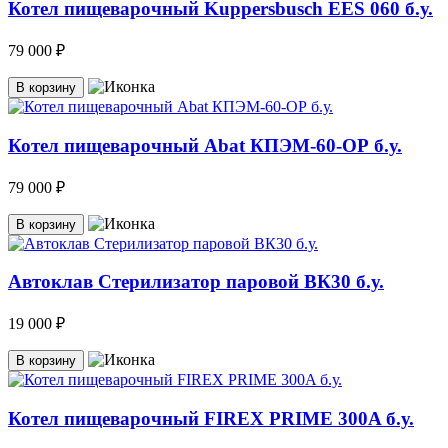
Котел пищеварочный Kuppersbusch EES 060 б.у.
79 000 ₽
В корзину
Котел пищеварочный Abat КПЭМ-60-ОР б.у.
79 000 ₽
В корзину
Автоклав Стерилизатор паровой ВК30 б.у.
19 000 ₽
В корзину
Котел пищеварочный FIREX PRIME 300A б.у.