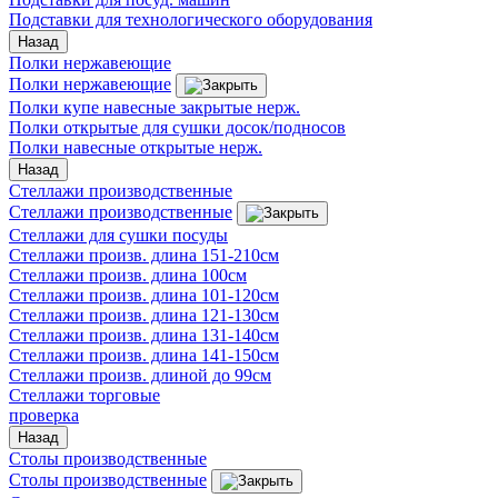
Подставки для технологического оборудования
Назад
Полки нержавеющие
Полки нержавеющие
Полки купе навесные закрытые нерж.
Полки открытые для сушки досок/подносов
Полки навесные открытые нерж.
Назад
Стеллажи производственные
Стеллажи производственные
Стеллажи для сушки посуды
Стеллажи произв. длина 151-210см
Стеллажи произв. длина 100см
Стеллажи произв. длина 101-120см
Стеллажи произв. длина 121-130см
Стеллажи произв. длина 131-140см
Стеллажи произв. длина 141-150см
Стеллажи произв. длиной до 99см
Стеллажи торговые
проверка
Назад
Столы производственные
Столы производственные