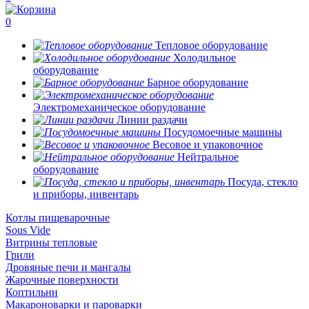
0
Тепловое оборудование
Холодильное
оборудование
Барное оборудование
Электромеханическое оборудование
Линии раздачи
Посудомоечные машины
Весовое и упаковочное
Нейтральное
оборудование
Посуда, стекло
и приборы, инвентарь
Котлы пищеварочные
Sous Vide
Витрины тепловые
Грили
Дровяные печи и мангалы
Жарочные поверхности
Коптильни
Макароноварки и пароварки