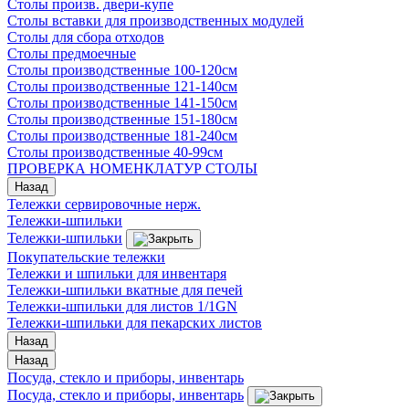
Столы произв. двери-купе
Столы вставки для производственных модулей
Столы для сбора отходов
Столы предмоечные
Столы производственные 100-120см
Столы производственные 121-140см
Столы производственные 141-150см
Столы производственные 151-180см
Столы производственные 181-240см
Столы производственные 40-99см
ПРОВЕРКА НОМЕНКЛАТУР СТОЛЫ
Назад
Тележки сервировочные нерж.
Тележки-шпильки
Тележки-шпильки
Покупательские тележки
Тележки и шпильки для инвентаря
Тележки-шпильки вкатные для печей
Тележки-шпильки для листов 1/1GN
Тележки-шпильки для пекарских листов
Назад
Назад
Посуда, стекло и приборы, инвентарь
Посуда, стекло и приборы, инвентарь