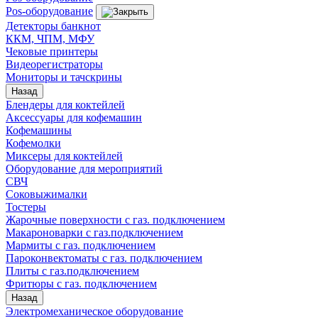
Pos-оборудование
Детекторы банкнот
ККМ, ЧПМ, МФУ
Чековые принтеры
Видеорегистраторы
Мониторы и тачскрины
Назад
Блендеры для коктейлей
Аксессуары для кофемашин
Кофемашины
Кофемолки
Миксеры для коктейлей
Оборудование для мероприятий
СВЧ
Соковыжималки
Тостеры
Жарочные поверхности с газ. подключением
Макароноварки с газ.подключением
Мармиты с газ. подключением
Пароконвектоматы с газ. подключением
Плиты с газ.подключением
Фритюры с газ. подключением
Назад
Электромеханическое оборудование