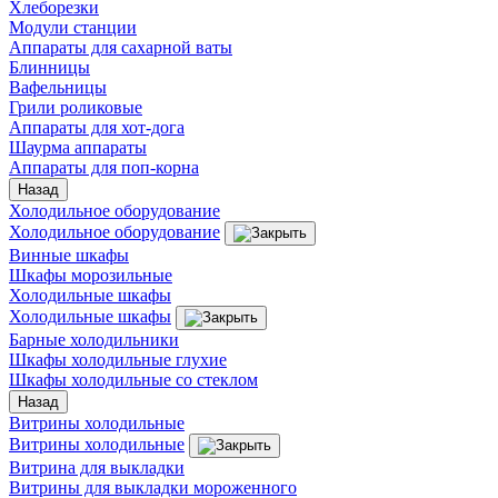
Хлеборезки
Модули станции
Аппараты для сахарной ваты
Блинницы
Вафельницы
Грили роликовые
Аппараты для хот-дога
Шаурма аппараты
Аппараты для поп-корна
Назад
Холодильное оборудование
Холодильное оборудование
Винные шкафы
Шкафы морозильные
Холодильные шкафы
Холодильные шкафы
Барные холодильники
Шкафы холодильные глухие
Шкафы холодильные со стеклом
Назад
Витрины холодильные
Витрины холодильные
Витрина для выкладки
Витрины для выкладки мороженного