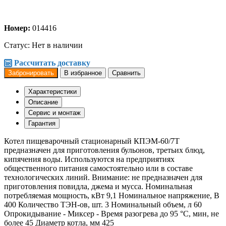
Номер:
014416
Статус:
Нет в наличии
Рассчитать доставку
Забронировать
В избранное
Сравнить
Характеристики
Описание
Сервис и монтаж
Гарантия
Котел пищеварочный стационарный КПЭМ-60/7Т
предназначен для приготовления бульонов, третьих блюд,
кипячения воды. Используются на предприятиях
общественного питания самостоятельно или в составе
технологических линий. Внимание: не предназначен для
приготовления повидла, джема и мусса. Номинальная
потребляемая мощность, кВт 9,1 Номинальное напряжение, В
400 Количество ТЭН-ов, шт. 3 Номинальный объем, л 60
Опрокидывание - Миксер - Время разогрева до 95 °C, мин, не
более 45 Диаметр котла, мм 425