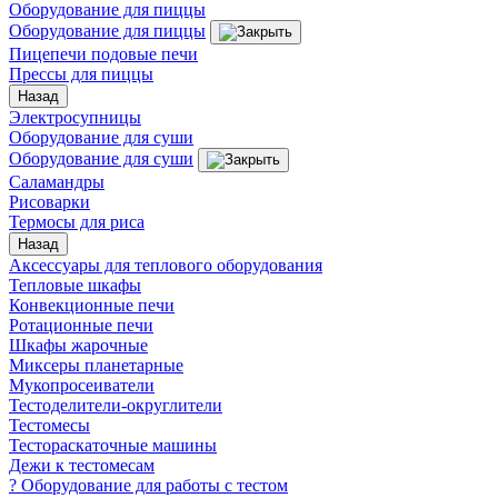
Оборудование для пиццы
Оборудование для пиццы
Пицепечи подовые печи
Прессы для пиццы
Назад
Электросупницы
Оборудование для суши
Оборудование для суши
Саламандры
Рисоварки
Термосы для риса
Назад
Аксессуары для теплового оборудования
Тепловые шкафы
Конвекционные печи
Ротационные печи
Шкафы жарочные
Миксеры планетарные
Мукопросеиватели
Тестоделители-округлители
Тестомесы
Тестораскаточные машины
Дежи к тестомесам
? Оборудование для работы с тестом