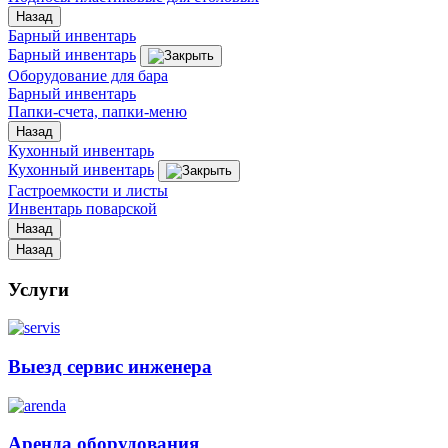
Назад
Барный инвентарь
Барный инвентарь
Оборудование для бара
Барный инвентарь
Папки-счета, папки-меню
Назад
Кухонный инвентарь
Кухонный инвентарь
Гастроемкости и листы
Инвентарь поварской
Назад
Назад
Услуги
Выезд сервис инженера
Аренда оборудования