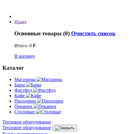
Назад
Основные товары (0)
Очистить список
Итого:
0 ₽
В корзину
Каталог
Магазины
Бары
Фастфуд
Кафе
Пиццерии
Пекарни
Столовые
Тепловое оборудование
Тепловое оборудование
Котлы пищеварочные