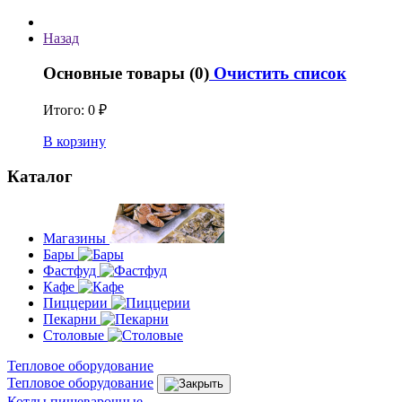
Назад
Основные товары (0)
Очистить список
Итого:
0 ₽
В корзину
Каталог
Магазины
Бары
Фастфуд
Кафе
Пиццерии
Пекарни
Столовые
Тепловое оборудование
Тепловое оборудование
Котлы пищеварочные