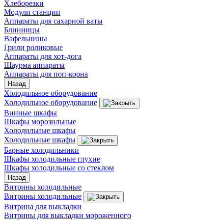
Хлеборезки
Модули станции
Аппараты для сахарной ваты
Блинницы
Вафельницы
Грили роликовые
Аппараты для хот-дога
Шаурма аппараты
Аппараты для поп-корна
Назад
Холодильное оборудование
Холодильное оборудование
Винные шкафы
Шкафы морозильные
Холодильные шкафы
Холодильные шкафы
Барные холодильники
Шкафы холодильные глухие
Шкафы холодильные со стеклом
Назад
Витрины холодильные
Витрины холодильные
Витрина для выкладки
Витрины для выкладки мороженного