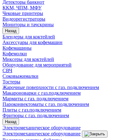
Детекторы банкнот
ККМ, ЧПМ, МФУ
Чековые принтеры
Видеорегистраторы
Мониторы и тачскрины
Назад
Блендеры для коктейлей
Аксессуары для кофемашин
Кофемашины
Кофемолки
Миксеры для коктейлей
Оборудование для мероприятий
СВЧ
Соковыжималки
Тостеры
Жарочные поверхности с газ. подключением
Макароноварки с газ.подключением
Мармиты с газ. подключением
Пароконвектоматы с газ. подключением
Плиты с газ.подключением
Фритюры с газ. подключением
Назад
Электромеханическое оборудование
Электромеханическое оборудование