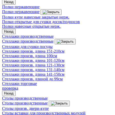
Назад
Полки нержавеющие
Полки нержавеющие
Полки купе навесные закрытые нерж.
Полки открытые для сушки досок/подносов
Полки навесные открытые нерж.
Назад
Стеллажи производственные
Стеллажи производственные
Стеллажи для сушки посуды
Стеллажи произв. длина 151-210см
Стеллажи произв. длина 100см
Стеллажи произв. длина 101-120см
Стеллажи произв. длина 121-130см
Стеллажи произв. длина 131-140см
Стеллажи произв. длина 141-150см
Стеллажи произв. длиной до 99см
Стеллажи торговые
проверка
Назад
Столы производственные
Столы производственные
Столы произв. двери-купе
Столы вставки для производственных модулей