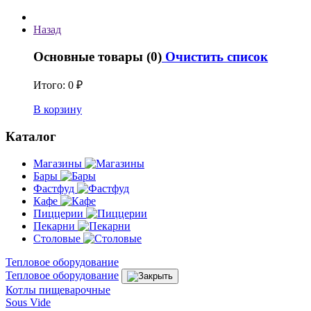
Назад
Основные товары (0)
Очистить список
Итого:
0 ₽
В корзину
Каталог
Магазины
Бары
Фастфуд
Кафе
Пиццерии
Пекарни
Столовые
Тепловое оборудование
Тепловое оборудование
Котлы пищеварочные
Sous Vide