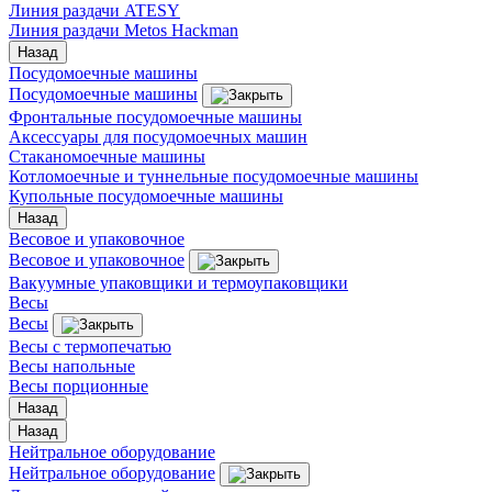
Линия раздачи ATESY
Линия раздачи Metos Hackman
Назад
Посудомоечные машины
Посудомоечные машины
Фронтальные посудомоечные машины
Аксессуары для посудомоечных машин
Стаканомоечные машины
Котломоечные и туннельные посудомоечные машины
Купольные посудомоечные машины
Назад
Весовое и упаковочное
Весовое и упаковочное
Вакуумные упаковщики и термоупаковщики
Весы
Весы
Весы с термопечатью
Весы напольные
Весы порционные
Назад
Назад
Нейтральное оборудование
Нейтральное оборудование