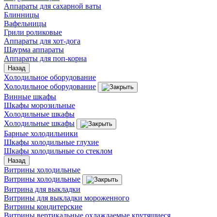
Аппараты для сахарной ваты
Блинницы
Вафельницы
Грили роликовые
Аппараты для хот-дога
Шаурма аппараты
Аппараты для поп-корна
Назад
Холодильное оборудование
Холодильное оборудование
Винные шкафы
Шкафы морозильные
Холодильные шкафы
Холодильные шкафы
Барные холодильники
Шкафы холодильные глухие
Шкафы холодильные со стеклом
Назад
Витрины холодильные
Витрины холодильные
Витрина для выкладки
Витрины для выкладки мороженного
Витрины кондитерские
Витрины вертикальные охлаждаемые крутящиеся