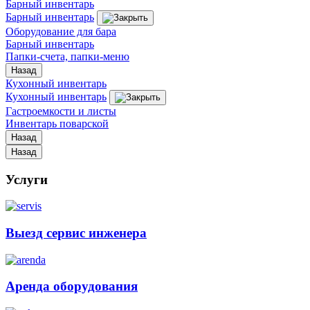
Барный инвентарь
Барный инвентарь
Оборудование для бара
Барный инвентарь
Папки-счета, папки-меню
Назад
Кухонный инвентарь
Кухонный инвентарь
Гастроемкости и листы
Инвентарь поварской
Назад
Назад
Услуги
Выезд сервис инженера
Аренда оборудования