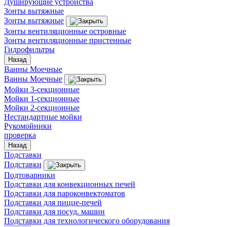
Душирующие устройства
Зонты вытяжные
Зонты вытяжные
Зонты вентиляционные островные
Зонты вентиляционные пристенные
Гидрофильтры
Назад
Ванны Моечные
Ванны Моечные
Мойки 3-секционные
Мойки 1-секционные
Мойки 2-секционные
Нестандартные мойки
Рукомойники
проверка
Назад
Подставки
Подставки
Подтоварники
Подставки для конвекционных печей
Подставки для пароконвектоматов
Подставки для пицце-печей
Подставки для посуд. машин
Подставки для технологического оборудования