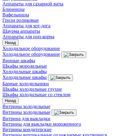
Аппараты для сахарной ваты
Блинницы
Вафельницы
Грили роликовые
Аппараты для хот-дога
Шаурма аппараты
Аппараты для поп-корна
Назад
Холодильное оборудование
Холодильное оборудование
Винные шкафы
Шкафы морозильные
Холодильные шкафы
Холодильные шкафы
Барные холодильники
Шкафы холодильные глухие
Шкафы холодильные со стеклом
Назад
Витрины холодильные
Витрины холодильные
Витрина для выкладки
Витрины для выкладки мороженного
Витрины кондитерские
Витрины вертикальные охлаждаемые крутящиеся