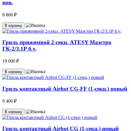
нов.
8 800 ₽
В корзину
Гриль прижимной 2-секц. ATESY Маэстро
ГК-2/3.1Р б.у.
19 000 ₽
В корзину
Гриль контактный Airhot CG-FF (1-секц.) новый
9 400 ₽
В корзину
Гриль контактный Airhot CG (1-секц.) новый