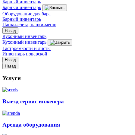
Барный инвентарь
Барный инвентарь
Оборудование для бара
Барный инвентарь
Папки-счета, папки-меню
Назад
Кухонный инвентарь
Кухонный инвентарь
Гастроемкости и листы
Инвентарь поварской
Назад
Назад
Услуги
Выезд сервис инженера
Аренда оборудования