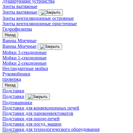
Душирующие устройства
Зонты вытяжные
Зонты вытяжные
Зонты вентиляционные островные
Зонты вентиляционные пристенные
Гидрофильтры
Назад
Ванны Моечные
Ванны Моечные
Мойки 3-секционные
Мойки 1-секционные
Мойки 2-секционные
Нестандартные мойки
Рукомойники
проверка
Назад
Подставки
Подставки
Подтоварники
Подставки для конвекционных печей
Подставки для пароконвектоматов
Подставки для пицце-печей
Подставки для посуд. машин
Подставки для технологического оборудования