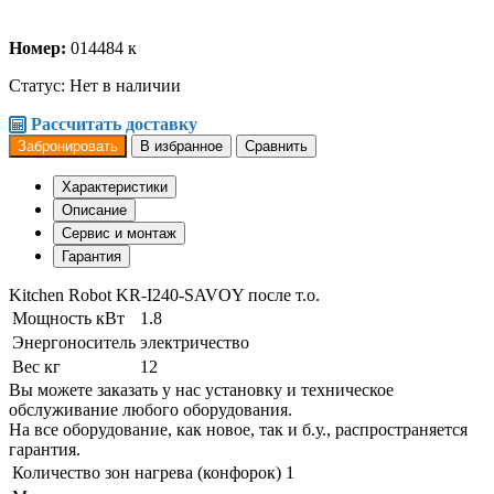
Номер:
014484 к
Статус:
Нет в наличии
Рассчитать доставку
Забронировать
В избранное
Сравнить
Характеристики
Описание
Сервис и монтаж
Гарантия
Kitchen Robot KR-I240-SAVOY после т.о.
Мощность кВт
1.8
Энергоноситель
электричество
Вес кг
12
Вы можете заказать у нас установку и техническое
обслуживание любого оборудования.
На все оборудование, как новое, так и б.у., распространяется
гарантия.
Количество зон нагрева (конфорок)
1