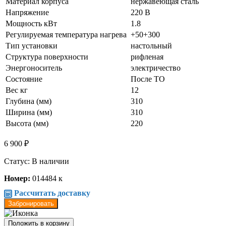
Материал корпуса
нержавеющая сталь
Напряжение
220 В
Мощность кВт
1.8
Регулируемая температура нагрева
+50+300
Тип установки
настольный
Структура поверхности
рифленая
Энергоноситель
электричество
Состояние
После ТО
Вес кг
12
Глубина (мм)
310
Ширина (мм)
310
Высота (мм)
220
6 900 ₽
Статус: В наличии
Номер:
014484 к
Рассчитать доставку
Забронировать
Положить в корзину