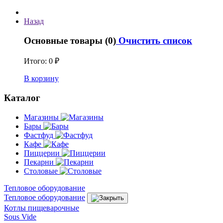
Назад
Основные товары (0)
Очистить список
Итого:
0 ₽
В корзину
Каталог
Магазины
Бары
Фастфуд
Кафе
Пиццерии
Пекарни
Столовые
Тепловое оборудование
Тепловое оборудование
Котлы пищеварочные
Sous Vide