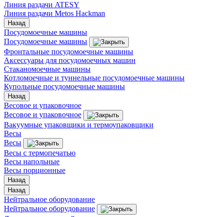
Линия раздачи ATESY
Линия раздачи Metos Hackman
Назад
Посудомоечные машины
Посудомоечные машины
Фронтальные посудомоечные машины
Аксессуары для посудомоечных машин
Стаканомоечные машины
Котломоечные и туннельные посудомоечные машины
Купольные посудомоечные машины
Назад
Весовое и упаковочное
Весовое и упаковочное
Вакуумные упаковщики и термоупаковщики
Весы
Весы
Весы с термопечатью
Весы напольные
Весы порционные
Назад
Назад
Нейтральное оборудование
Нейтральное оборудование