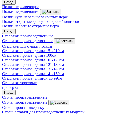
Назад
Полки нержавеющие
Полки нержавеющие
Полки купе навесные закрытые нерж.
Полки открытые для сушки досок/подносов
Полки навесные открытые нерж.
Назад
Стеллажи производственные
Стеллажи производственные
Стеллажи для сушки посуды
Стеллажи произв. длина 151-210см
Стеллажи произв. длина 100см
Стеллажи произв. длина 101-120см
Стеллажи произв. длина 121-130см
Стеллажи произв. длина 131-140см
Стеллажи произв. длина 141-150см
Стеллажи произв. длиной до 99см
Стеллажи торговые
проверка
Назад
Столы производственные
Столы производственные
Столы произв. двери-купе
Столы вставки для производственных модулей