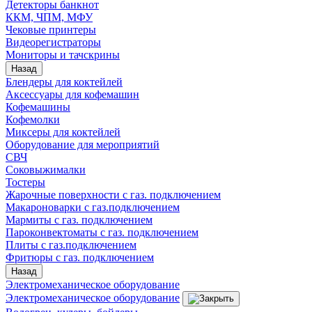
Детекторы банкнот
ККМ, ЧПМ, МФУ
Чековые принтеры
Видеорегистраторы
Мониторы и тачскрины
Назад
Блендеры для коктейлей
Аксессуары для кофемашин
Кофемашины
Кофемолки
Миксеры для коктейлей
Оборудование для мероприятий
СВЧ
Соковыжималки
Тостеры
Жарочные поверхности с газ. подключением
Макароноварки с газ.подключением
Мармиты с газ. подключением
Пароконвектоматы с газ. подключением
Плиты с газ.подключением
Фритюры с газ. подключением
Назад
Электромеханическое оборудование
Электромеханическое оборудование