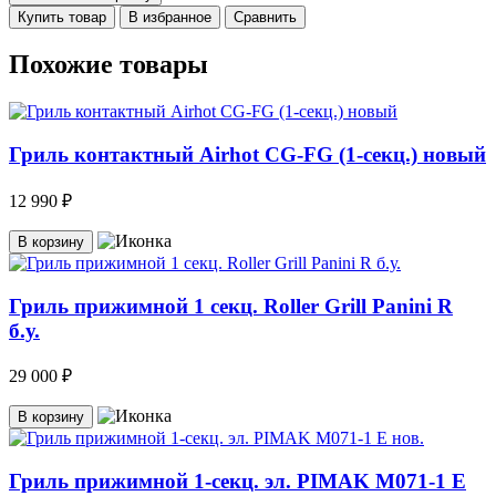
Купить товар
В избранное
Сравнить
Похожие товары
Гриль контактный Airhot CG-FG (1-секц.) новый
12 990 ₽
В корзину
Гриль прижимной 1 секц. Roller Grill Panini R
б.у.
29 000 ₽
В корзину
Гриль прижимной 1-секц. эл. PIMAK М071-1 Е