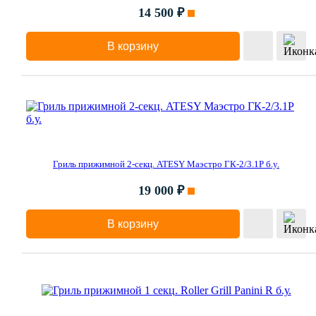
14 500 ₽
В корзину
Гриль прижимной 2-секц. ATESY Маэстро ГК-2/3.1Р б.у.
19 000 ₽
В корзину