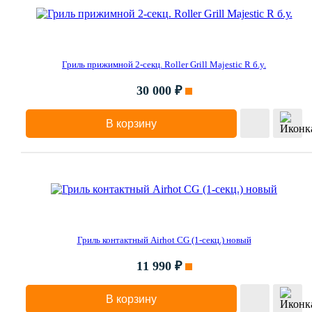
Гриль прижимной 2-секц. Roller Grill Majestic R б.у.
30 000 ₽
В корзину
Гриль контактный Airhot CG (1-секц.) новый
11 990 ₽
В корзину