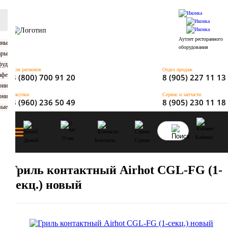
Аутлет ресторанного
оборудования
Для регионов
Отдел продаж
8 (800) 700 91 20
8 (905) 227 11 13
Закупки
Сервис и запчасти
8 (960) 236 50 49
8 (905) 230 11 18
Кабинет
О нас
Домой
Контакты
Сервис
Гриль контактный Airhot CGL-FG (1-
секц.) новый