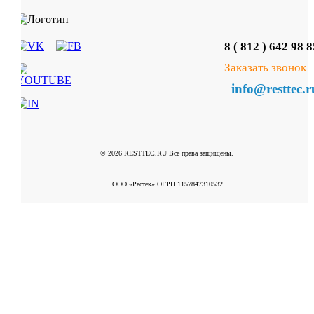
8 ( 812 ) 642 98 8
Заказать звонок
info@resttec.r
© 2026 RESTTEC.RU Все права защищены.
ООО «Рестек» ОГРН 1157847310532