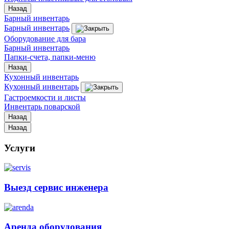
Назад
Барный инвентарь
Барный инвентарь
Оборудование для бара
Барный инвентарь
Папки-счета, папки-меню
Назад
Кухонный инвентарь
Кухонный инвентарь
Гастроемкости и листы
Инвентарь поварской
Назад
Назад
Услуги
Выезд сервис инженера
Аренда оборудования