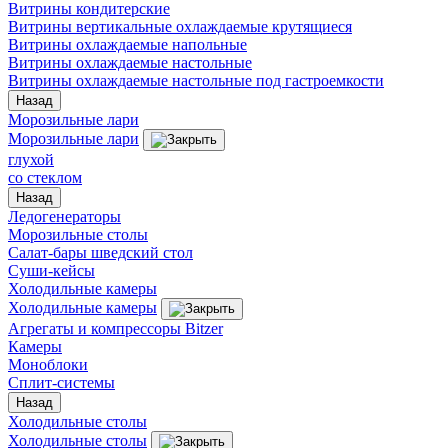
Витрины кондитерские
Витрины вертикальные охлаждаемые крутящиеся
Витрины охлаждаемые напольные
Витрины охлаждаемые настольные
Витрины охлаждаемые настольные под гастроемкости
Назад
Морозильные лари
Морозильные лари
глухой
со стеклом
Назад
Ледогенераторы
Морозильные столы
Салат-бары шведский стол
Суши-кейсы
Холодильные камеры
Холодильные камеры
Агрегаты и компрессоры Bitzer
Камеры
Моноблоки
Сплит-системы
Назад
Холодильные столы
Холодильные столы