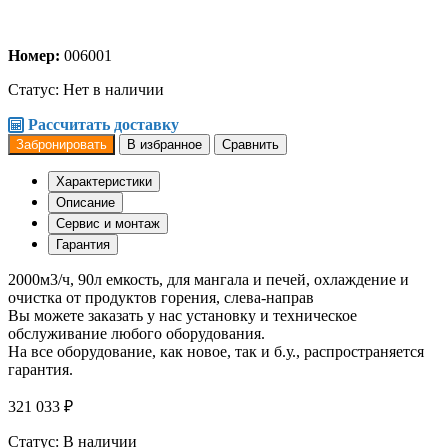
Номер:
006001
Статус:
Нет в наличии
Рассчитать доставку
Забронировать
В избранное
Сравнить
Характеристики
Описание
Сервис и монтаж
Гарантия
2000м3/ч, 90л емкость, для мангала и печей, охлаждение и
очистка от продуктов горения, слева-направ
Вы можете заказать у нас установку и техническое
обслуживание любого оборудования.
На все оборудование, как новое, так и б.у., распространяется
гарантия.
321 033 ₽
Статус: В наличии