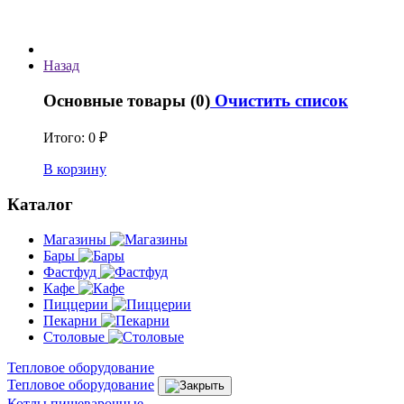
Назад
Основные товары (0)
Очистить список
Итого:
0 ₽
В корзину
Каталог
Магазины
Бары
Фастфуд
Кафе
Пиццерии
Пекарни
Столовые
Тепловое оборудование
Тепловое оборудование
Котлы пищеварочные