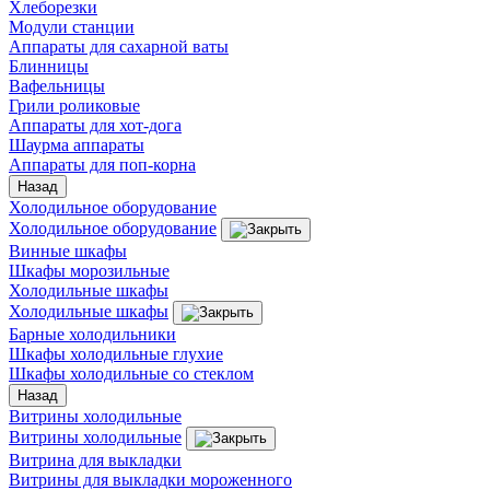
Хлеборезки
Модули станции
Аппараты для сахарной ваты
Блинницы
Вафельницы
Грили роликовые
Аппараты для хот-дога
Шаурма аппараты
Аппараты для поп-корна
Назад
Холодильное оборудование
Холодильное оборудование
Винные шкафы
Шкафы морозильные
Холодильные шкафы
Холодильные шкафы
Барные холодильники
Шкафы холодильные глухие
Шкафы холодильные со стеклом
Назад
Витрины холодильные
Витрины холодильные
Витрина для выкладки
Витрины для выкладки мороженного