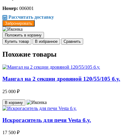
Номер:
006001
Рассчитать доставку
Забронировать
Положить в корзину
Купить товар
В избранное
Сравнить
Похожие товары
Mангал на 2 секции дровяной 120/55/105 б.у.
25 000 ₽
В корзину
Искрогаситель для печи Vesta б.у.
17 500 ₽