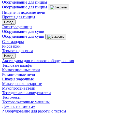
Оборудование для пиццы
Оборудование для пиццы
Пицепечи подовые печи
Прессы для пиццы
Назад
Электросупницы
Оборудование для суши
Оборудование для суши
Саламандры
Рисоварки
Термосы для риса
Назад
Аксессуары для теплового оборудования
Тепловые шкафы
Конвекционные печи
Ротационные печи
Шкафы жарочные
Миксеры планетарные
Мукопросеиватели
Тестоделители-округлители
Тестомесы
Тестораскаточные машины
Дежи к тестомесам
? Оборудование для работы с тестом