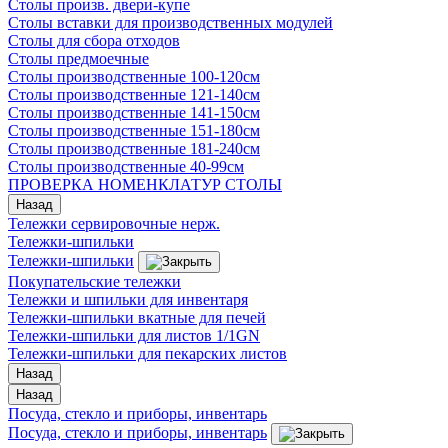
Столы произв. двери-купе
Столы вставки для производственных модулей
Столы для сбора отходов
Столы предмоечные
Столы производственные 100-120см
Столы производственные 121-140см
Столы производственные 141-150см
Столы производственные 151-180см
Столы производственные 181-240см
Столы производственные 40-99см
ПРОВЕРКА НОМЕНКЛАТУР СТОЛЫ
Назад
Тележки сервировочные нерж.
Тележки-шпильки
Тележки-шпильки
Покупательские тележки
Тележки и шпильки для инвентаря
Тележки-шпильки вкатные для печей
Тележки-шпильки для листов 1/1GN
Тележки-шпильки для пекарских листов
Назад
Назад
Посуда, стекло и приборы, инвентарь
Посуда, стекло и приборы, инвентарь