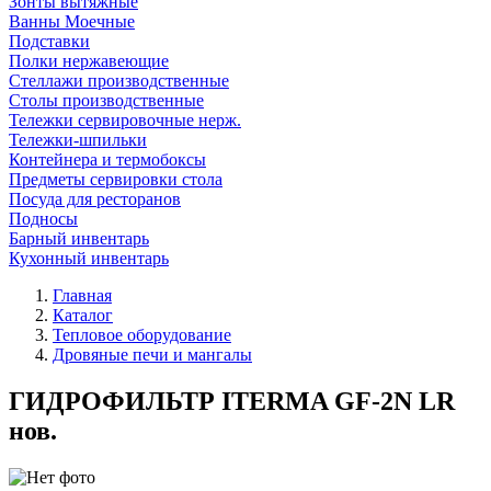
Зонты вытяжные
Ванны Моечные
Подставки
Полки нержавеющие
Стеллажи производственные
Столы производственные
Тележки сервировочные нерж.
Тележки-шпильки
Контейнера и термобоксы
Предметы сервировки стола
Посуда для ресторанов
Подносы
Барный инвентарь
Кухонный инвентарь
Главная
Каталог
Тепловое оборудование
Дровяные печи и мангалы
ГИДРОФИЛЬТР ITERMA GF-2N LR
нов.