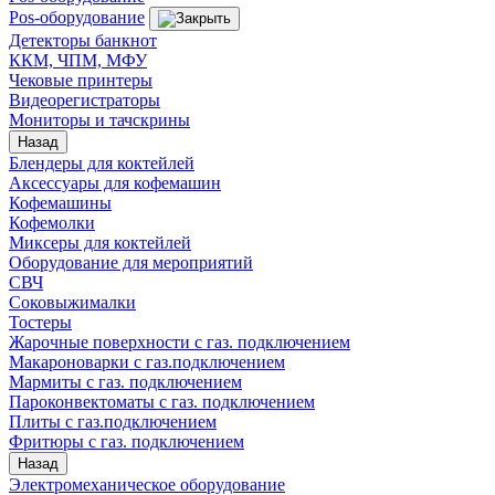
Pos-оборудование
Детекторы банкнот
ККМ, ЧПМ, МФУ
Чековые принтеры
Видеорегистраторы
Мониторы и тачскрины
Назад
Блендеры для коктейлей
Аксессуары для кофемашин
Кофемашины
Кофемолки
Миксеры для коктейлей
Оборудование для мероприятий
СВЧ
Соковыжималки
Тостеры
Жарочные поверхности с газ. подключением
Макароноварки с газ.подключением
Мармиты с газ. подключением
Пароконвектоматы с газ. подключением
Плиты с газ.подключением
Фритюры с газ. подключением
Назад
Электромеханическое оборудование