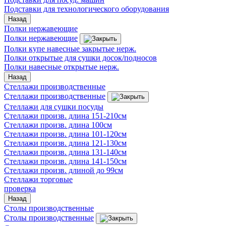
Подставки для технологического оборудования
Назад
Полки нержавеющие
Полки нержавеющие
Полки купе навесные закрытые нерж.
Полки открытые для сушки досок/подносов
Полки навесные открытые нерж.
Назад
Стеллажи производственные
Стеллажи производственные
Стеллажи для сушки посуды
Стеллажи произв. длина 151-210см
Стеллажи произв. длина 100см
Стеллажи произв. длина 101-120см
Стеллажи произв. длина 121-130см
Стеллажи произв. длина 131-140см
Стеллажи произв. длина 141-150см
Стеллажи произв. длиной до 99см
Стеллажи торговые
проверка
Назад
Столы производственные
Столы производственные