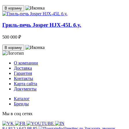
В корзину
Гриль-печь Josper HJX-45L б.у.
500 000 ₽
В корзину
О компании
Доставка
Гарантия
Контакты
Карта сайта
Документы
Каталог
Бренды
Мы в соц сетях
8 ( 812 ) 642 98 85
info@resttec.ru
Заказать звонок