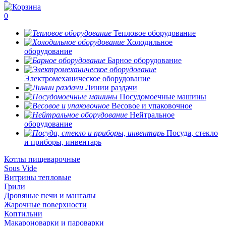
0
Тепловое оборудование
Холодильное
оборудование
Барное оборудование
Электромеханическое оборудование
Линии раздачи
Посудомоечные машины
Весовое и упаковочное
Нейтральное
оборудование
Посуда, стекло
и приборы, инвентарь
Котлы пищеварочные
Sous Vide
Витрины тепловые
Грили
Дровяные печи и мангалы
Жарочные поверхности
Коптильни
Макароноварки и пароварки