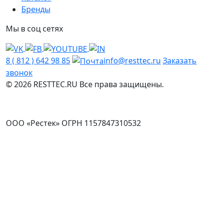
Бренды
Мы в соц сетях
8 ( 812 ) 642 98 85
info@resttec.ru
Заказать
звонок
© 2026 RESTTEC.RU Все права защищены.
ООО «Рестек» ОГРН 1157847310532