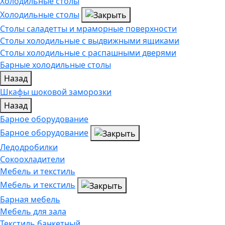
Холодильные столы
Холодильные столы
Столы саладетты и мраморные поверхности
Столы холодильные с выдвижными ящиками
Столы холодильные с распашными дверями
Барные холодильные столы
Назад
Шкафы шоковой заморозки
Назад
Барное оборудование
Барное оборудование
Ледодробилки
Сокоохладители
Мебель и текстиль
Мебель и текстиль
Барная мебель
Мебель для зала
Текстиль банкетный