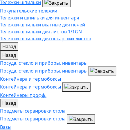
Тележки-шпильки
Покупательские тележки
Тележки и шпильки для инвентаря
Тележки-шпильки вкатные для печей
Тележки-шпильки для листов 1/1GN
Тележки-шпильки для пекарских листов
Назад
Назад
Посуда, стекло и приборы, инвентарь
Посуда, стекло и приборы, инвентарь
Контейнера и термобоксы
Контейнера и термобоксы
Контейнеры профф.
Назад
Предметы сервировки стола
Предметы сервировки стола
Вазы