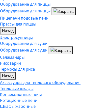
Оборудование для пиццы
Оборудование для пиццы
Пицепечи подовые печи
Прессы для пиццы
Назад
Электросупницы
Оборудование для суши
Оборудование для суши
Саламандры
Рисоварки
Термосы для риса
Назад
Аксессуары для теплового оборудования
Тепловые шкафы
Конвекционные печи
Ротационные печи
Шкафы жарочные