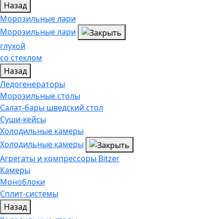
Назад
Морозильные лари
Морозильные лари
глухой
со стеклом
Назад
Ледогенераторы
Морозильные столы
Салат-бары шведский стол
Суши-кейсы
Холодильные камеры
Холодильные камеры
Агрегаты и компрессоры Bitzer
Камеры
Моноблоки
Сплит-системы
Назад