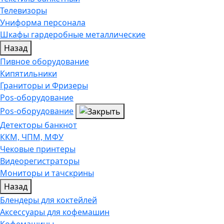
Телевизоры
Униформа персонала
Шкафы гардеробные металлические
Назад
Пивное оборудование
Кипятильники
Граниторы и Фризеры
Pos-оборудование
Pos-оборудование
Детекторы банкнот
ККМ, ЧПМ, МФУ
Чековые принтеры
Видеорегистраторы
Мониторы и тачскрины
Назад
Блендеры для коктейлей
Аксессуары для кофемашин