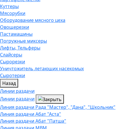
Куттеры
Мясорубки
Оборудование мясного цеха
Овощерезки
Пастамашины
Погружные миксеры
Лифты, Тельферы
Слайсеры
Сырорезки
Уничтожитель летающих насекомых
Сыротерки
Назад
Линии раздачи
Линии раздачи
Линия раздачи Рада "Мастер", "Дана", "Школьник"
Линия раздачи Абат "Аста"
Линия раздачи Абат "Патша"
Линия раздачи МВМ