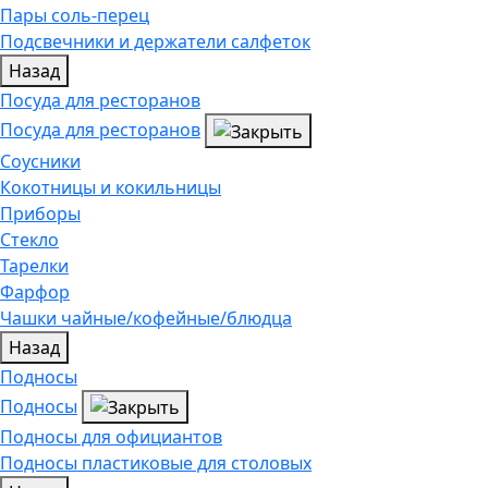
Пары соль-перец
Подсвечники и держатели салфеток
Назад
Посуда для ресторанов
Посуда для ресторанов
Соусники
Кокотницы и кокильницы
Приборы
Стекло
Тарелки
Фарфор
Чашки чайные/кофейные/блюдца
Назад
Подносы
Подносы
Подносы для официантов
Подносы пластиковые для столовых