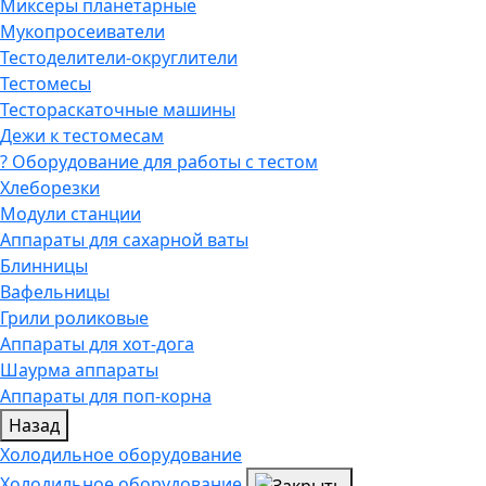
Миксеры планетарные
Мукопросеиватели
Тестоделители-округлители
Тестомесы
Тестораскаточные машины
Дежи к тестомесам
? Оборудование для работы с тестом
Хлеборезки
Модули станции
Аппараты для сахарной ваты
Блинницы
Вафельницы
Грили роликовые
Аппараты для хот-дога
Шаурма аппараты
Аппараты для поп-корна
Назад
Холодильное оборудование
Холодильное оборудование