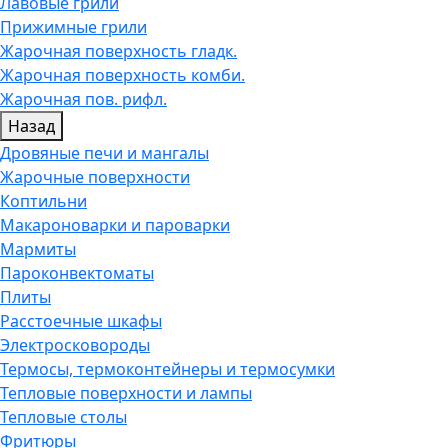
Лавовые грили
Прижимные грили
Жарочная поверхность гладк.
Жарочная поверхность комби.
Жарочная пов. рифл.
Назад
Дровяные печи и мангалы
Жарочные поверхности
Коптильни
Макароноварки и пароварки
Мармиты
Пароконвектоматы
Плиты
Расстоечные шкафы
Электросковороды
Термосы, термоконтейнеры и термосумки
Тепловые поверхности и лампы
Тепловые столы
Фритюры