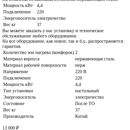
Мощность кВт
4,4
Подключение
220
Энергоноситель
электричество
Вес кг
37
Вы можете заказать у нас установку и техническое
обслуживание любого оборудования.
На все оборудование, как новое, так и б.у., распространяется
гарантия.
Количество зон нагрева (конфорок)
2
Материал корпуса
нержавеющая сталь
Материал рабочей поверхности
нерж
Напряжение
220 В
Подключение
220
Мощность кВт
4,4
Тип установки
настольный
Энергоноситель
электричество
Состояние
После ТО
Вес кг
37
Производитель
Китай
13 000 ₽