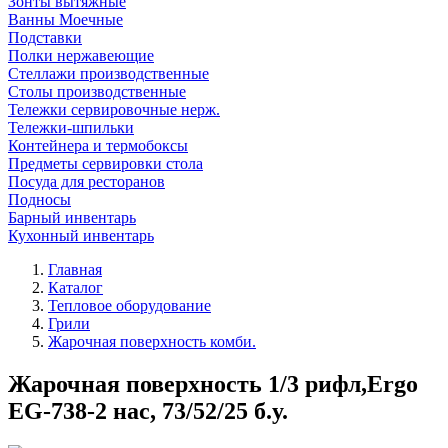
Зонты вытяжные
Ванны Моечные
Подставки
Полки нержавеющие
Стеллажи производственные
Столы производственные
Тележки сервировочные нерж.
Тележки-шпильки
Контейнера и термобоксы
Предметы сервировки стола
Посуда для ресторанов
Подносы
Барный инвентарь
Кухонный инвентарь
Главная
Каталог
Тепловое оборудование
Грили
Жарочная поверхность комби.
Жарочная поверхность 1/3 рифл,Ergo
EG-738-2 нас, 73/52/25 б.у.