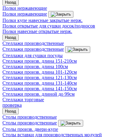
Назад
Полки нержавеющие
Полки нержавеющие
Полки купе навесные закрытые нерж.
Полки открытые для сушки досок/подносов
Полки навесные открытые нерж.
Назад
Стеллажи производственные
Стеллажи производственные
Стеллажи для сушки посуды
Стеллажи произв. длина 151-210см
Стеллажи произв. длина 100см
Стеллажи произв. длина 101-120см
Стеллажи произв. длина 121-130см
Стеллажи произв. длина 131-140см
Стеллажи произв. длина 141-150см
Стеллажи произв. длиной до 99см
Стеллажи торговые
проверка
Назад
Столы производственные
Столы производственные
Столы произв. двери-купе
Столы вставки для производственных модулей