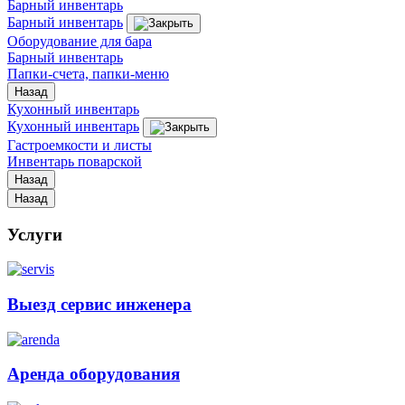
Барный инвентарь
Барный инвентарь
Оборудование для бара
Барный инвентарь
Папки-счета, папки-меню
Назад
Кухонный инвентарь
Кухонный инвентарь
Гастроемкости и листы
Инвентарь поварской
Назад
Назад
Услуги
Выезд сервис инженера
Аренда оборудования