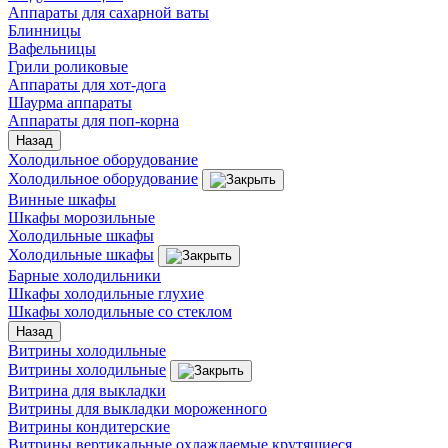
Аппараты для сахарной ваты
Блинницы
Вафельницы
Грили роликовые
Аппараты для хот-дога
Шаурма аппараты
Аппараты для поп-корна
Назад
Холодильное оборудование
Холодильное оборудование
Винные шкафы
Шкафы морозильные
Холодильные шкафы
Холодильные шкафы
Барные холодильники
Шкафы холодильные глухие
Шкафы холодильные со стеклом
Назад
Витрины холодильные
Витрины холодильные
Витрина для выкладки
Витрины для выкладки мороженного
Витрины кондитерские
Витрины вертикальные охлаждаемые крутящиеся