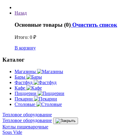
Назад
Основные товары (0)
Очистить список
Итого:
0 ₽
В корзину
Каталог
Магазины
Бары
Фастфуд
Кафе
Пиццерии
Пекарни
Столовые
Тепловое оборудование
Тепловое оборудование
Котлы пищеварочные
Sous Vide