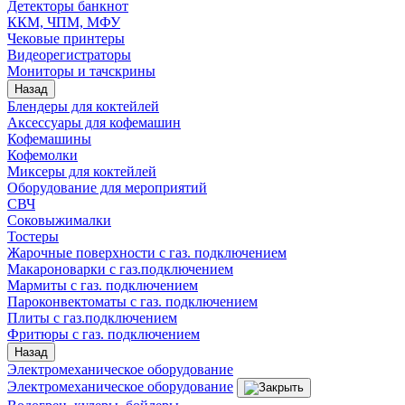
Детекторы банкнот
ККМ, ЧПМ, МФУ
Чековые принтеры
Видеорегистраторы
Мониторы и тачскрины
Назад
Блендеры для коктейлей
Аксессуары для кофемашин
Кофемашины
Кофемолки
Миксеры для коктейлей
Оборудование для мероприятий
СВЧ
Соковыжималки
Тостеры
Жарочные поверхности с газ. подключением
Макароноварки с газ.подключением
Мармиты с газ. подключением
Пароконвектоматы с газ. подключением
Плиты с газ.подключением
Фритюры с газ. подключением
Назад
Электромеханическое оборудование
Электромеханическое оборудование