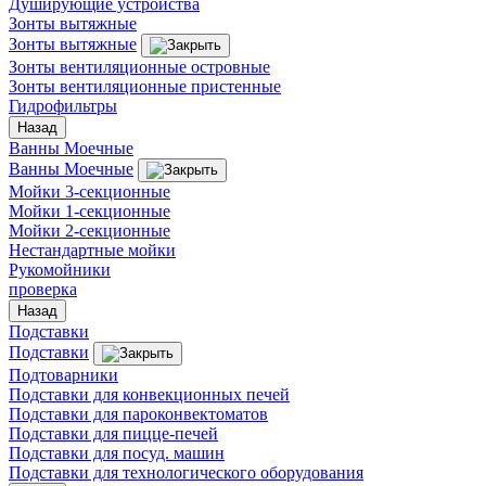
Душирующие устройства
Зонты вытяжные
Зонты вытяжные
Зонты вентиляционные островные
Зонты вентиляционные пристенные
Гидрофильтры
Назад
Ванны Моечные
Ванны Моечные
Мойки 3-секционные
Мойки 1-секционные
Мойки 2-секционные
Нестандартные мойки
Рукомойники
проверка
Назад
Подставки
Подставки
Подтоварники
Подставки для конвекционных печей
Подставки для пароконвектоматов
Подставки для пицце-печей
Подставки для посуд. машин
Подставки для технологического оборудования