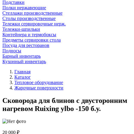
Подставки
Полки нержавеющие
Стеллажи производственные
Столы производственные
Тележки сервировочные нерж.
Тележки-шпильки
Контейнера и термобоксы
Предметы сервировки стола
Посуда для ресторанов
Подносы
Барный инвентарь
Кухонный инвентарь
Главная
Каталог
Тепловое оборудование
Жарочные поверхности
Сковорода для блинов с двусторонним
нагревом Ruixing ylbo -150 б.у.
20 000 ₽