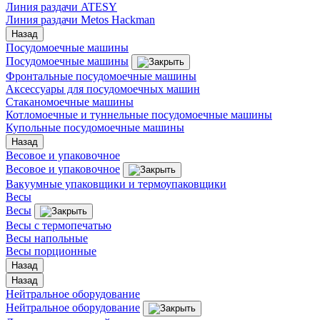
Линия раздачи ATESY
Линия раздачи Metos Hackman
Назад
Посудомоечные машины
Посудомоечные машины
Фронтальные посудомоечные машины
Аксессуары для посудомоечных машин
Стаканомоечные машины
Котломоечные и туннельные посудомоечные машины
Купольные посудомоечные машины
Назад
Весовое и упаковочное
Весовое и упаковочное
Вакуумные упаковщики и термоупаковщики
Весы
Весы
Весы с термопечатью
Весы напольные
Весы порционные
Назад
Назад
Нейтральное оборудование
Нейтральное оборудование