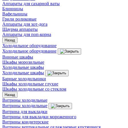
Аппараты для сахарной ваты
Блинницы
Вафельницы
Грили роликовые
Аппараты для хот-дога
Шаурма аппараты
Аппараты для поп-корна
Назад
Холодильное оборудование
Холодильное оборудование
Винные шкафы
Шкафы морозильные
Холодильные шкафы
Холодильные шкафы
Барные холодильники
Шкафы холодильные глухие
Шкафы холодильные со стеклом
Назад
Витрины холодильные
Витрины холодильные
Витрина для выкладки
Витрины для выкладки мороженного
Витрины кондитерские
Витрины вертикальные охлаждаемые крутящиеся