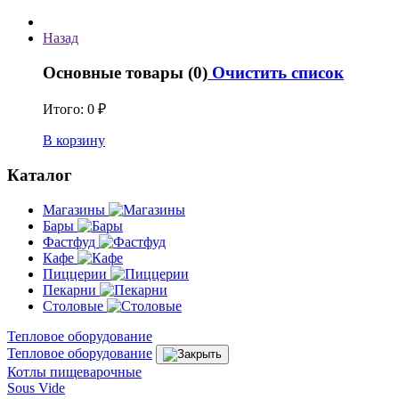
Назад
Основные товары (0)
Очистить список
Итого:
0 ₽
В корзину
Каталог
Магазины
Бары
Фастфуд
Кафе
Пиццерии
Пекарни
Столовые
Тепловое оборудование
Тепловое оборудование
Котлы пищеварочные
Sous Vide